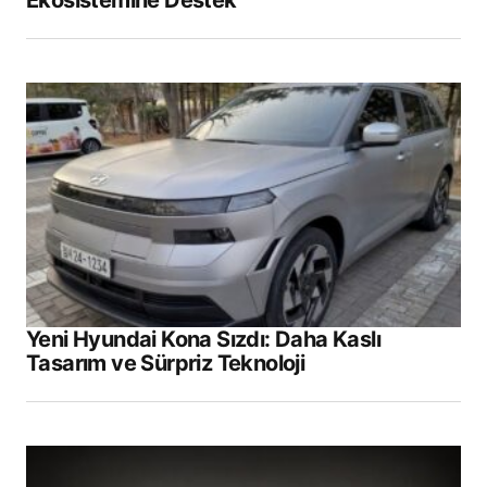
Ekosistemine Destek
Yeni Hyundai Kona Sızdı: Daha Kaslı
Tasarım ve Sürpriz Teknoloji