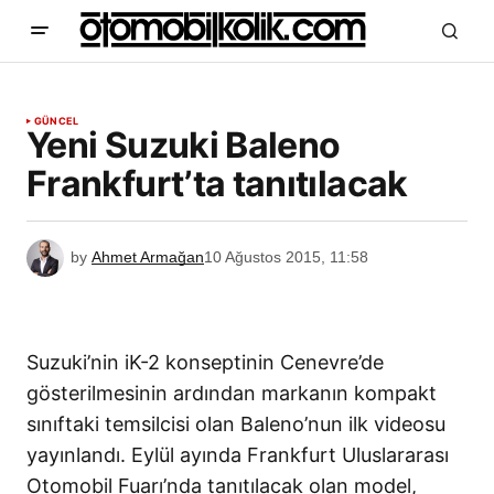
GÜNCEL
Yeni Suzuki Baleno
Frankfurt’ta tanıtılacak
by
Ahmet Armağan
10 Ağustos 2015, 11:58
Suzuki’nin iK-2 konseptinin Cenevre’de
gösterilmesinin ardından markanın kompakt
sınıftaki temsilcisi olan Baleno’nun ilk videosu
yayınlandı. Eylül ayında Frankfurt Uluslararası
Otomobil Fuarı’nda tanıtılacak olan model,