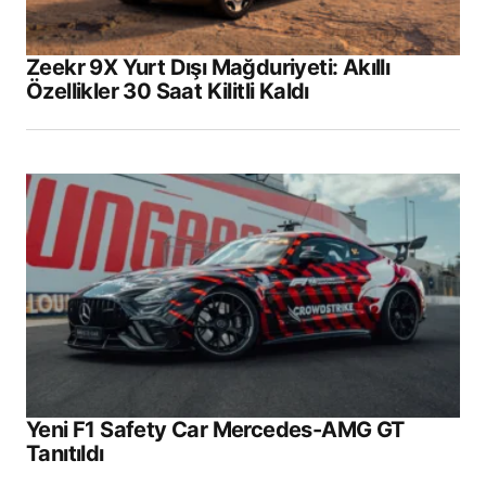
Zeekr 9X Yurt Dışı Mağduriyeti: Akıllı
Özellikler 30 Saat Kilitli Kaldı
Yeni F1 Safety Car Mercedes-AMG GT
Tanıtıldı