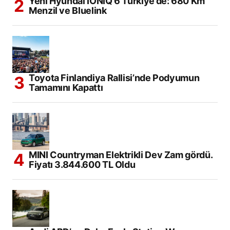
Yeni Hyundai IONIQ 6 Türkiye’de: 680 Km
Menzil ve Bluelink
Toyota Finlandiya Rallisi’nde Podyumun
Tamamını Kapattı
MINI Countryman Elektrikli Dev Zam gördü.
Fiyatı 3.844.600 TL Oldu