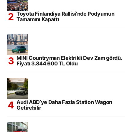
Toyota Finlandiya Rallisi’nde Podyumun
Tamamını Kapattı
MINI Countryman Elektrikli Dev Zam gördü.
Fiyatı 3.844.600 TL Oldu
Audi ABD’ye Daha Fazla Station Wagon
Getirebilir