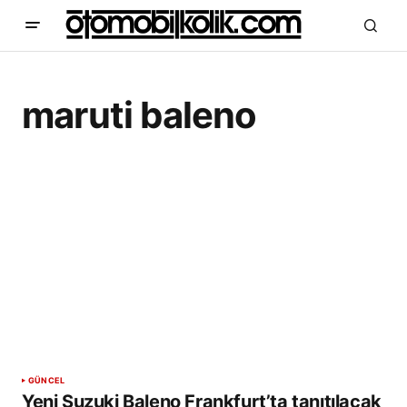
maruti baleno
GÜNCEL
Yeni Suzuki Baleno Frankfurt’ta tanıtılacak