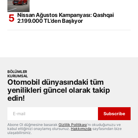
Nissan Ağustos Kampanyası: Qashqai
2.199.000 TL’den Başlıyor
BÖLÜMLER
KURUMSAL
Otomobil dünyasındaki tüm
yenilikleri güncel olarak takip
edin!
Subscribe
Abone Ol düğmesine basarak
Gizlilik Politikası
'nı okuduğunuzu ve
kabul ettiğinizi onaylamış olursunuz.
Hakkımızda
sayfasından bize
ulaşabilirsiniz.