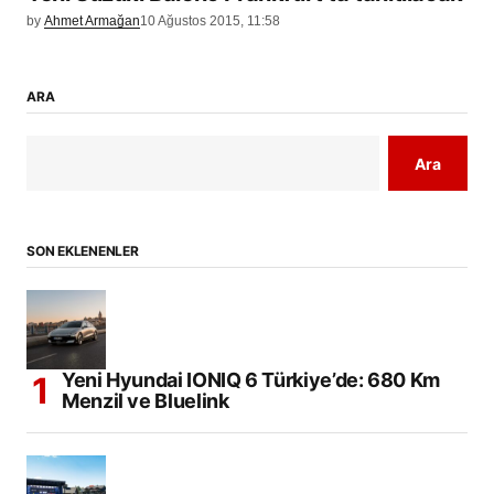
by
Ahmet Armağan
10 Ağustos 2015, 11:58
ARA
Ara
SON EKLENENLER
Yeni Hyundai IONIQ 6 Türkiye’de: 680 Km
Menzil ve Bluelink