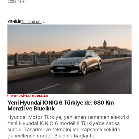
2026, 18:34
Tümünü gör
YENİLİK
HYUNDAI
YENİ MODELLER
Yeni Hyundai IONIQ 6 Türkiye’de: 680 Km
Menzil ve Bluelink
Hyundai Motor Türkiye, yenilenen tamamen elektrikli
Yeni Hyundai IONIQ 6 modelini Türkiye’de satışa
sundu. Tasarımı ve teknolojileri kapsamlı şekilde
güncellenen model; Bluelink bağlantı…