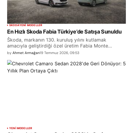
SKODA
YENİ MODELLER
En Hızlı Skoda Fabia Türkiye’de Satışa Sunuldu
Škoda, markanın 130. kuruluş yılını kutlamak
amacıyla geliştirdiği özel üretim Fabia Monte…
by
Ahmet Armağan
19 Temmuz 2026, 09:53
YENİ MODELLER