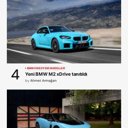
BMW
VIDEO
YENİ MODELLER
Yeni BMW M2 xDrive tanıtıldı
by
Ahmet Armağan