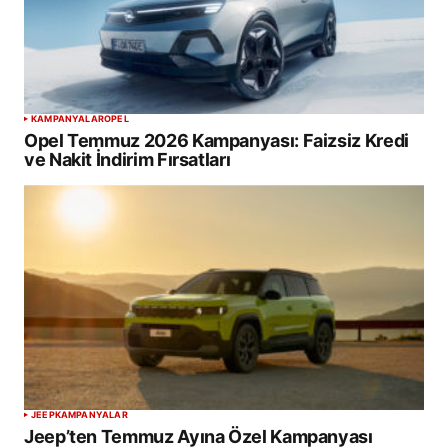
KAMPANYALAR
OPEL
Opel Temmuz 2026 Kampanyası: Faizsiz Kredi
ve Nakit İndirim Fırsatları
JEEP
KAMPANYALAR
Jeep’ten Temmuz Ayına Özel Kampanyası