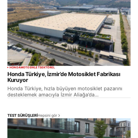
HONDA
MOTOSİKLET
SEKTÖREL
Honda Türkiye, İzmir’de Motosiklet Fabrikası
Kuruyor
Honda Türkiye, hızla büyüyen motosiklet pazarını
desteklemek amacıyla İzmir Aliağa’da…
Hepsini gör
TEST SÜRÜŞLERİ