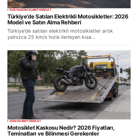
DOSYA
GÜNCEL
MOTOSİKLET
Türkiye’de Satılan Elektrikli Motosikletler: 2026
Model ve Satın Alma Rehberi
Türkiye’de satılan elektrikli motosikletler artık
yalnızca 25 km/s hızla ilerleyen kısa…
GÜNCEL
MOTOSİKLET
Motosiklet Kaskosu Nedir? 2026 Fiyatları,
Teminatları ve Bilinmesi Gerekenler