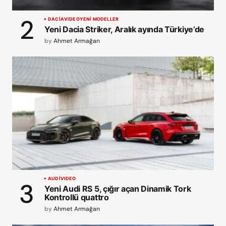
DACIA
VIDEO
YENİ MODELLER
Yeni Dacia Striker, Aralık ayında Türkiye’de
by
Ahmet Armağan
AUDI
VIDEO
Yeni Audi RS 5, çığır açan Dinamik Tork
Kontrollü quattro
by
Ahmet Armağan