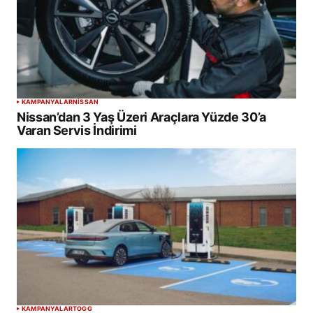
KAMPANYALAR
NISSAN
Nissan’dan 3 Yaş Üzeri Araçlara Yüzde 30’a
Varan Servis İndirimi
KAMPANYALAR
TOGG