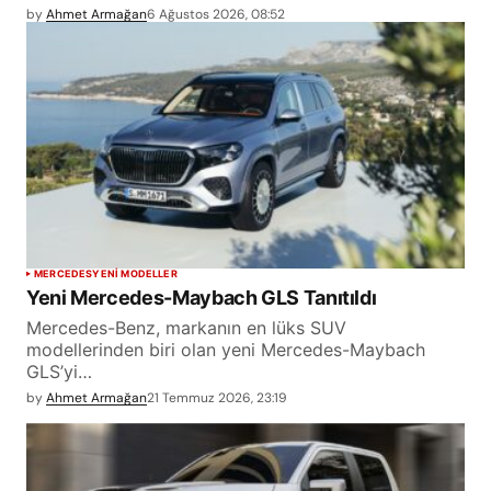
by
Ahmet Armağan
6 Ağustos 2026, 08:52
MERCEDES
YENİ MODELLER
Yeni Mercedes-Maybach GLS Tanıtıldı
Mercedes-Benz, markanın en lüks SUV
modellerinden biri olan yeni Mercedes-Maybach
GLS’yi…
by
Ahmet Armağan
21 Temmuz 2026, 23:19