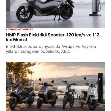
GÜNCEL
MOTOSİKLET
HMP Flash Elektrikli Scooter: 120 km/s ve 112
km Menzil
Elektrikli scooter dünyasında Avrupa ve Asya’da
yıllardır süregelen popülerlik, ABD…