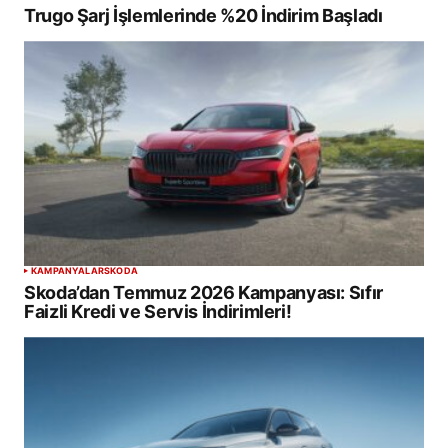
Trugo Şarj İşlemlerinde %20 İndirim Başladı
KAMPANYALAR
SKODA
Skoda’dan Temmuz 2026 Kampanyası: Sıfır
Faizli Kredi ve Servis İndirimleri!