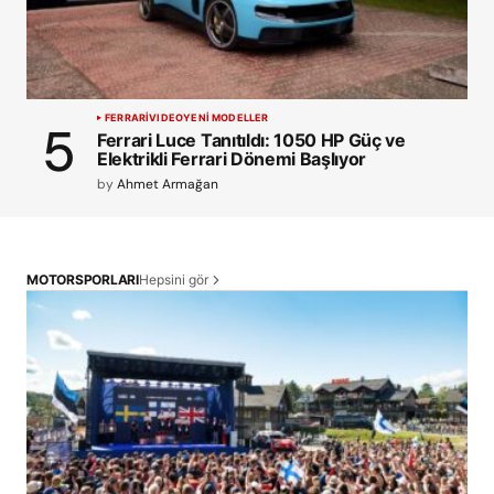
FERRARI
VIDEO
YENİ MODELLER
Ferrari Luce Tanıtıldı: 1050 HP Güç ve
Elektrikli Ferrari Dönemi Başlıyor
by
Ahmet Armağan
Hepsini gör
MOTORSPORLARI