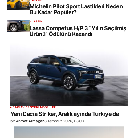
Michelin Pilot Sport Lastikleri Neden
Bu Kadar Popüler?
LASTİK
Lassa Competus H/P 3 “Yılın Seçilmiş
Ürünü” Ödülünü Kazandı
DACIA
VIDEO
YENİ MODELLER
Yeni Dacia Striker, Aralık ayında Türkiye’de
by
Ahmet Armağan
8 Temmuz 2026, 08:00