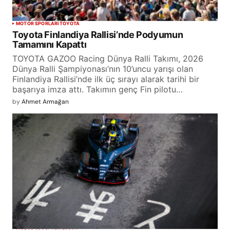
MOTOR SPORLARI
TOYOTA
Toyota Finlandiya Rallisi’nde Podyumun
Tamamını Kapattı
TOYOTA GAZOO Racing Dünya Ralli Takımı, 2026
Dünya Ralli Şampiyonası’nın 10’uncu yarışı olan
Finlandiya Rallisi’nde ilk üç sırayı alarak tarihi bir
başarıya imza attı. Takımın genç Fin pilotu…
by
Ahmet Armağan