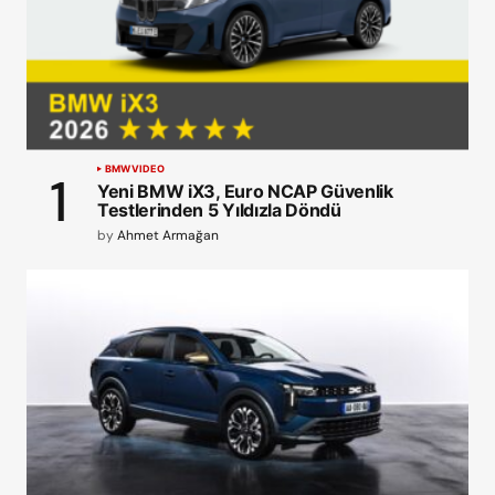
BMW
VIDEO
Yeni BMW iX3, Euro NCAP Güvenlik
Testlerinden 5 Yıldızla Döndü
by
Ahmet Armağan