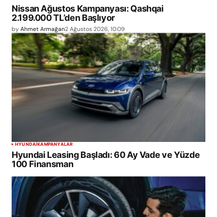
Nissan Ağustos Kampanyası: Qashqai
2.199.000 TL’den Başlıyor
by
Ahmet Armağan
2 Ağustos 2026, 10:09
HYUNDAI
KAMPANYALAR
Hyundai Leasing Başladı: 60 Ay Vade ve Yüzde
100 Finansman