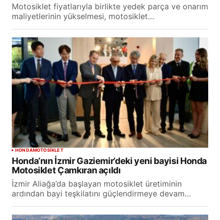
Motosiklet fiyatlarıyla birlikte yedek parça ve onarım
maliyetlerinin yükselmesi, motosiklet…
HONDA
MOTOSİKLET
Honda’nın İzmir Gaziemir’deki yeni bayisi Honda
Motosiklet Çamkıran açıldı
İzmir Aliağa’da başlayan motosiklet üretiminin
ardından bayi teşkilatını güçlendirmeye devam…