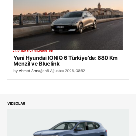
HYUNDAI
YENİ MODELLER
Yeni Hyundai IONIQ 6 Türkiye’de: 680 Km
Menzil ve Bluelink
by
Ahmet Armağan
6 Ağustos 2026, 08:52
VIDEOLAR