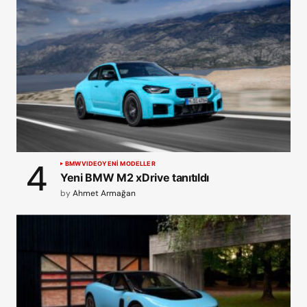
BMW
VIDEO
YENİ MODELLER
Yeni BMW M2 xDrive tanıtıldı
by
Ahmet Armağan