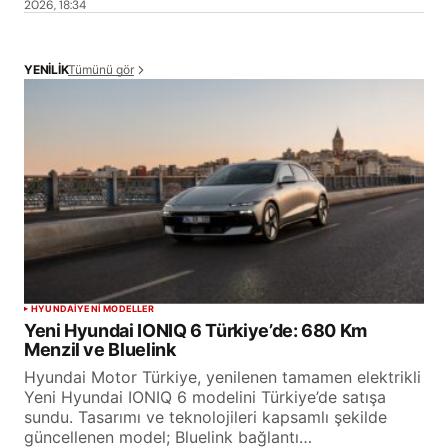
2026, 18:34
Tümünü gör
YENİLİK
HYUNDAI
YENİ MODELLER
Yeni Hyundai IONIQ 6 Türkiye’de: 680 Km
Menzil ve Bluelink
Hyundai Motor Türkiye, yenilenen tamamen elektrikli
Yeni Hyundai IONIQ 6 modelini Türkiye’de satışa
sundu. Tasarımı ve teknolojileri kapsamlı şekilde
güncellenen model; Bluelink bağlantı…