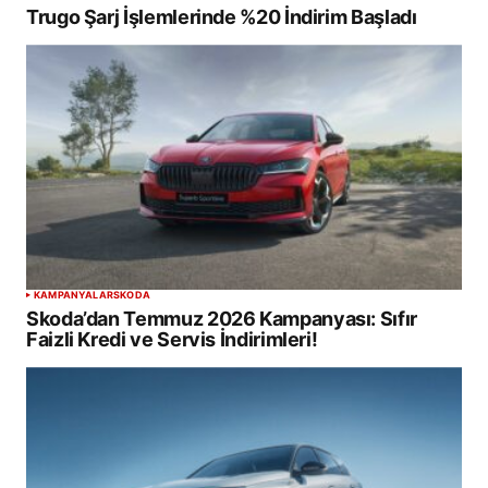
Trugo Şarj İşlemlerinde %20 İndirim Başladı
KAMPANYALAR
SKODA
Skoda’dan Temmuz 2026 Kampanyası: Sıfır
Faizli Kredi ve Servis İndirimleri!