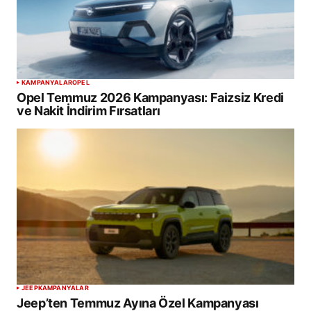
KAMPANYALAR
OPEL
Opel Temmuz 2026 Kampanyası: Faizsiz Kredi
ve Nakit İndirim Fırsatları
JEEP
KAMPANYALAR
Jeep’ten Temmuz Ayına Özel Kampanyası