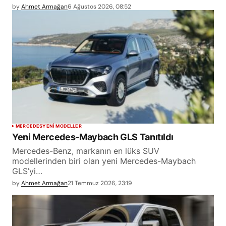
by
Ahmet Armağan
6 Ağustos 2026, 08:52
MERCEDES
YENİ MODELLER
Yeni Mercedes-Maybach GLS Tanıtıldı
Mercedes-Benz, markanın en lüks SUV
modellerinden biri olan yeni Mercedes-Maybach
GLS’yi…
by
Ahmet Armağan
21 Temmuz 2026, 23:19