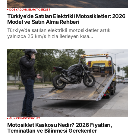
DOSYA
GÜNCEL
MOTOSİKLET
Türkiye’de Satılan Elektrikli Motosikletler: 2026
Model ve Satın Alma Rehberi
Türkiye’de satılan elektrikli motosikletler artık
yalnızca 25 km/s hızla ilerleyen kısa…
GÜNCEL
MOTOSİKLET
Motosiklet Kaskosu Nedir? 2026 Fiyatları,
Teminatları ve Bilinmesi Gerekenler