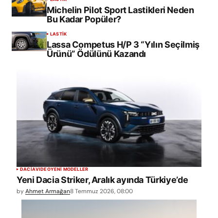
Michelin Pilot Sport Lastikleri Neden
Bu Kadar Popüler?
LASTİK
Lassa Competus H/P 3 “Yılın Seçilmiş
Ürünü” Ödülünü Kazandı
DACIA
VIDEO
YENİ MODELLER
Yeni Dacia Striker, Aralık ayında Türkiye’de
by
Ahmet Armağan
8 Temmuz 2026, 08:00