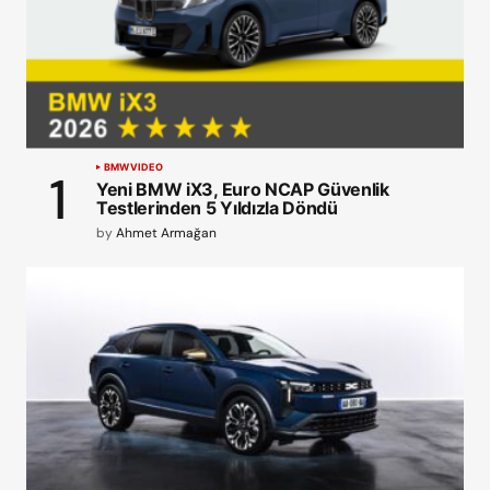
BMW
VIDEO
Yeni BMW iX3, Euro NCAP Güvenlik
Testlerinden 5 Yıldızla Döndü
by
Ahmet Armağan