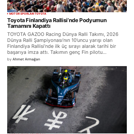
MOTOR SPORLARI
TOYOTA
Toyota Finlandiya Rallisi’nde Podyumun
Tamamını Kapattı
TOYOTA GAZOO Racing Dünya Ralli Takımı, 2026
Dünya Ralli Şampiyonası’nın 10’uncu yarışı olan
Finlandiya Rallisi’nde ilk üç sırayı alarak tarihi bir
başarıya imza attı. Takımın genç Fin pilotu…
by
Ahmet Armağan