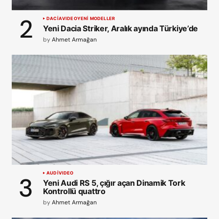
DACIA
VIDEO
YENİ MODELLER
Yeni Dacia Striker, Aralık ayında Türkiye’de
by
Ahmet Armağan
AUDI
VIDEO
Yeni Audi RS 5, çığır açan Dinamik Tork
Kontrollü quattro
by
Ahmet Armağan