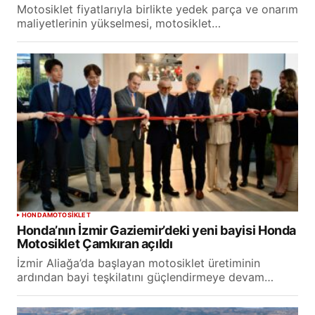
Motosiklet fiyatlarıyla birlikte yedek parça ve onarım
maliyetlerinin yükselmesi, motosiklet…
HONDA
MOTOSİKLET
Honda’nın İzmir Gaziemir’deki yeni bayisi Honda
Motosiklet Çamkıran açıldı
İzmir Aliağa’da başlayan motosiklet üretiminin
ardından bayi teşkilatını güçlendirmeye devam…