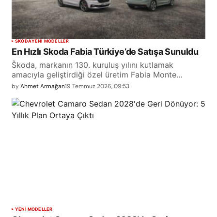
SKODA
YENİ MODELLER
En Hızlı Skoda Fabia Türkiye’de Satışa Sunuldu
Škoda, markanın 130. kuruluş yılını kutlamak
amacıyla geliştirdiği özel üretim Fabia Monte…
by
Ahmet Armağan
19 Temmuz 2026, 09:53
YENİ MODELLER