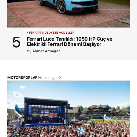
FERRARI
VIDEO
YENİ MODELLER
Ferrari Luce Tanıtıldı: 1050 HP Güç ve
Elektrikli Ferrari Dönemi Başlıyor
by
Ahmet Armağan
Hepsini gör
MOTORSPORLARI