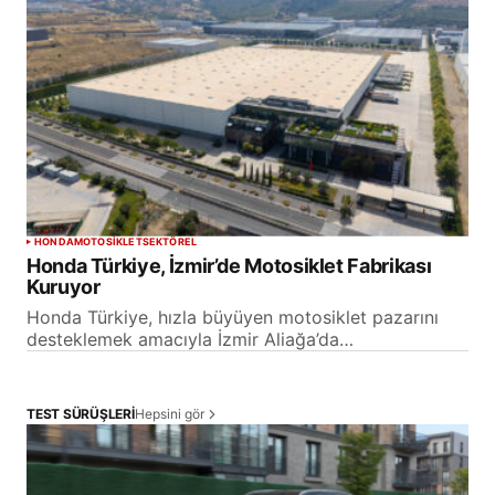
HONDA
MOTOSİKLET
SEKTÖREL
Honda Türkiye, İzmir’de Motosiklet Fabrikası
Kuruyor
Honda Türkiye, hızla büyüyen motosiklet pazarını
desteklemek amacıyla İzmir Aliağa’da…
Hepsini gör
TEST SÜRÜŞLERİ