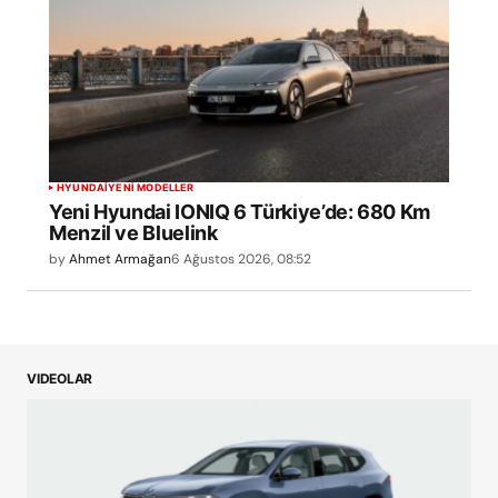
HYUNDAI
YENİ MODELLER
Yeni Hyundai IONIQ 6 Türkiye’de: 680 Km
Menzil ve Bluelink
by
Ahmet Armağan
6 Ağustos 2026, 08:52
VIDEOLAR