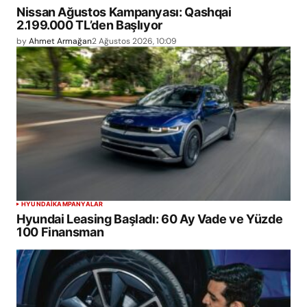
Nissan Ağustos Kampanyası: Qashqai
2.199.000 TL’den Başlıyor
by
Ahmet Armağan
2 Ağustos 2026, 10:09
HYUNDAI
KAMPANYALAR
Hyundai Leasing Başladı: 60 Ay Vade ve Yüzde
100 Finansman