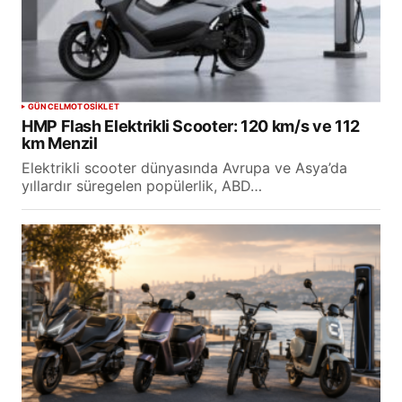
GÜNCEL
MOTOSİKLET
HMP Flash Elektrikli Scooter: 120 km/s ve 112
km Menzil
Elektrikli scooter dünyasında Avrupa ve Asya’da
yıllardır süregelen popülerlik, ABD…