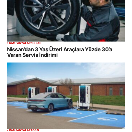
KAMPANYALAR
NISSAN
Nissan’dan 3 Yaş Üzeri Araçlara Yüzde 30’a
Varan Servis İndirimi
KAMPANYALAR
TOGG