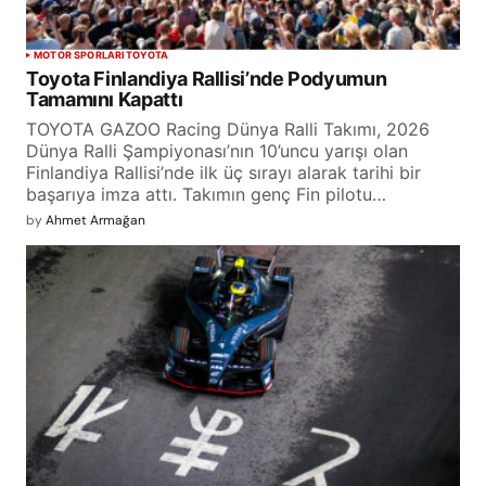
MOTOR SPORLARI
TOYOTA
Toyota Finlandiya Rallisi’nde Podyumun
Tamamını Kapattı
TOYOTA GAZOO Racing Dünya Ralli Takımı, 2026
Dünya Ralli Şampiyonası’nın 10’uncu yarışı olan
Finlandiya Rallisi’nde ilk üç sırayı alarak tarihi bir
başarıya imza attı. Takımın genç Fin pilotu…
by
Ahmet Armağan