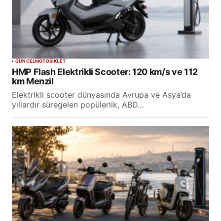
GÜNCEL
MOTOSİKLET
HMP Flash Elektrikli Scooter: 120 km/s ve 112
km Menzil
Elektrikli scooter dünyasında Avrupa ve Asya’da
yıllardır süregelen popülerlik, ABD…