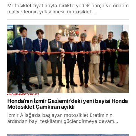
Motosiklet fiyatlarıyla birlikte yedek parça ve onarım
maliyetlerinin yükselmesi, motosiklet…
HONDA
MOTOSİKLET
Honda’nın İzmir Gaziemir’deki yeni bayisi Honda
Motosiklet Çamkıran açıldı
İzmir Aliağa’da başlayan motosiklet üretiminin
ardından bayi teşkilatını güçlendirmeye devam…