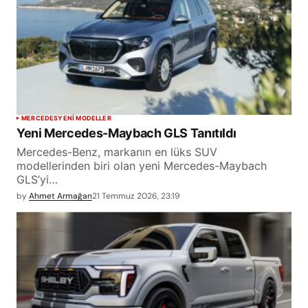
MERCEDES
YENİ MODELLER
Yeni Mercedes-Maybach GLS Tanıtıldı
Mercedes-Benz, markanın en lüks SUV
modellerinden biri olan yeni Mercedes-Maybach
GLS’yi…
by
Ahmet Armağan
21 Temmuz 2026, 23:19