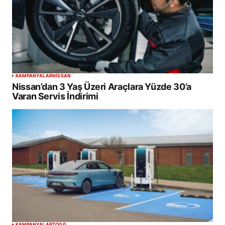
KAMPANYALAR
NISSAN
Nissan’dan 3 Yaş Üzeri Araçlara Yüzde 30’a
Varan Servis İndirimi
KAMPANYALAR
TOGG