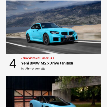
BMW
VIDEO
YENİ MODELLER
Yeni BMW M2 xDrive tanıtıldı
by
Ahmet Armağan