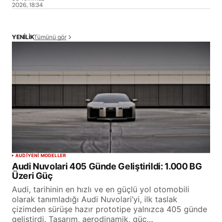
2026, 18:34
Tümünü gör
YENİLİK
AUDI
YENİ MODELLER
Audi Nuvolari 405 Günde Geliştirildi: 1.000 BG
Üzeri Güç
Audi, tarihinin en hızlı ve en güçlü yol otomobili
olarak tanımladığı Audi Nuvolari’yi, ilk taslak
çizimden sürüşe hazır prototipe yalnızca 405 günde
geliştirdi. Tasarım, aerodinamik, güç…