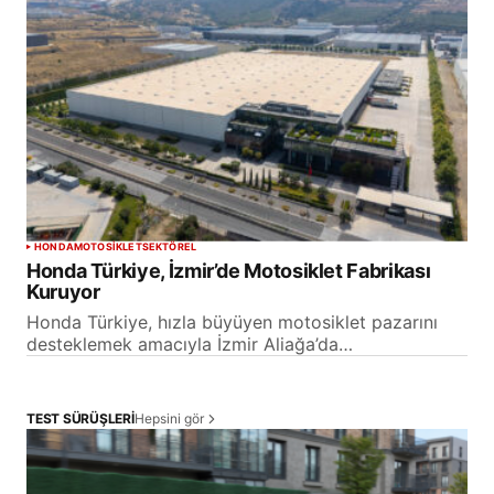
HONDA
MOTOSİKLET
SEKTÖREL
Honda Türkiye, İzmir’de Motosiklet Fabrikası
Kuruyor
Honda Türkiye, hızla büyüyen motosiklet pazarını
desteklemek amacıyla İzmir Aliağa’da…
Hepsini gör
TEST SÜRÜŞLERİ