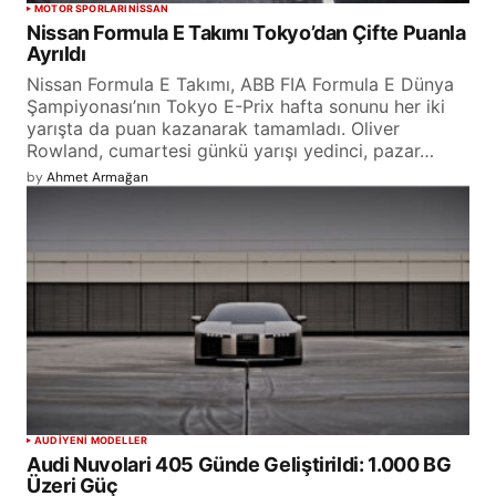
MOTOR SPORLARI
NISSAN
Nissan Formula E Takımı Tokyo’dan Çifte Puanla
Ayrıldı
Nissan Formula E Takımı, ABB FIA Formula E Dünya
Şampiyonası’nın Tokyo E-Prix hafta sonunu her iki
yarışta da puan kazanarak tamamladı. Oliver
Rowland, cumartesi günkü yarışı yedinci, pazar…
by
Ahmet Armağan
AUDI
YENİ MODELLER
Audi Nuvolari 405 Günde Geliştirildi: 1.000 BG
Üzeri Güç