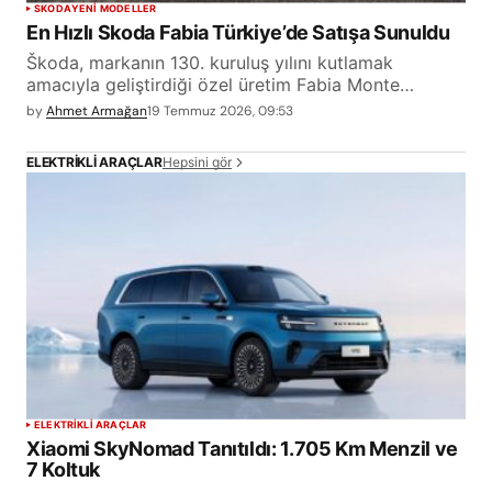
SKODA
YENİ MODELLER
En Hızlı Skoda Fabia Türkiye’de Satışa Sunuldu
Škoda, markanın 130. kuruluş yılını kutlamak
amacıyla geliştirdiği özel üretim Fabia Monte…
by
Ahmet Armağan
19 Temmuz 2026, 09:53
Hepsini gör
ELEKTRIKLI ARAÇLAR
ELEKTRİKLİ ARAÇLAR
Xiaomi SkyNomad Tanıtıldı: 1.705 Km Menzil ve
7 Koltuk