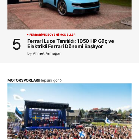
FERRARI
VIDEO
YENİ MODELLER
Ferrari Luce Tanıtıldı: 1050 HP Güç ve
Elektrikli Ferrari Dönemi Başlıyor
by
Ahmet Armağan
Hepsini gör
MOTORSPORLARI