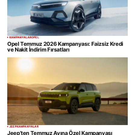
KAMPANYALAR
OPEL
Opel Temmuz 2026 Kampanyası: Faizsiz Kredi
ve Nakit İndirim Fırsatları
JEEP
KAMPANYALAR
Jeep’ten Temmuz Ayına Özel Kampanyası