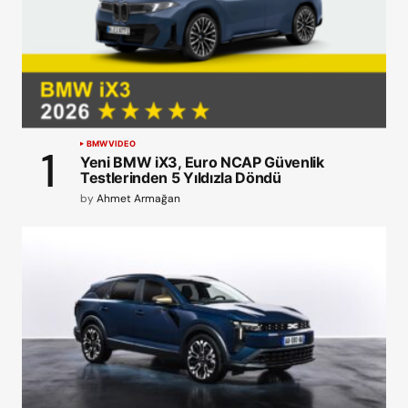
BMW
VIDEO
Yeni BMW iX3, Euro NCAP Güvenlik
Testlerinden 5 Yıldızla Döndü
by
Ahmet Armağan