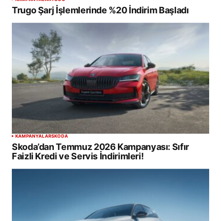
Trugo Şarj İşlemlerinde %20 İndirim Başladı
KAMPANYALAR
SKODA
Skoda’dan Temmuz 2026 Kampanyası: Sıfır
Faizli Kredi ve Servis İndirimleri!