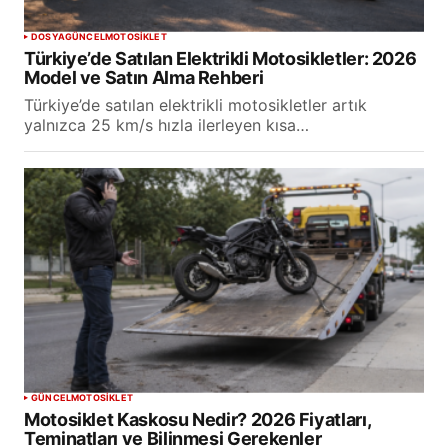
DOSYA
GÜNCEL
MOTOSİKLET
Türkiye’de Satılan Elektrikli Motosikletler: 2026
Model ve Satın Alma Rehberi
Türkiye’de satılan elektrikli motosikletler artık
yalnızca 25 km/s hızla ilerleyen kısa…
GÜNCEL
MOTOSİKLET
Motosiklet Kaskosu Nedir? 2026 Fiyatları,
Teminatları ve Bilinmesi Gerekenler