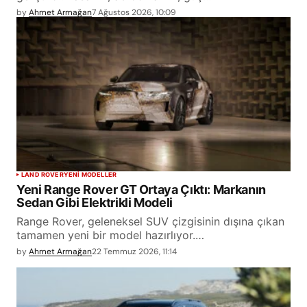
by
Ahmet Armağan
7 Ağustos 2026, 10:09
LAND ROVER
YENİ MODELLER
Yeni Range Rover GT Ortaya Çıktı: Markanın
Sedan Gibi Elektrikli Modeli
Range Rover, geleneksel SUV çizgisinin dışına çıkan
tamamen yeni bir model hazırlıyor.…
by
Ahmet Armağan
22 Temmuz 2026, 11:14