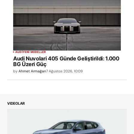
AUDI
YENİ MODELLER
Audi Nuvolari 405 Günde Geliştirildi: 1.000
BG Üzeri Güç
by
Ahmet Armağan
7 Ağustos 2026, 10:09
VIDEOLAR