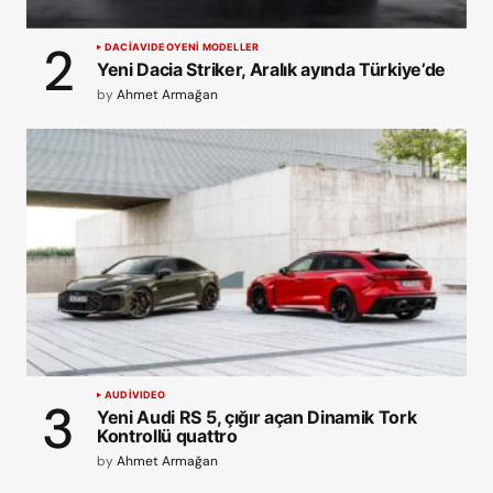
DACIA
VIDEO
YENİ MODELLER
Yeni Dacia Striker, Aralık ayında Türkiye’de
by
Ahmet Armağan
AUDI
VIDEO
Yeni Audi RS 5, çığır açan Dinamik Tork
Kontrollü quattro
by
Ahmet Armağan