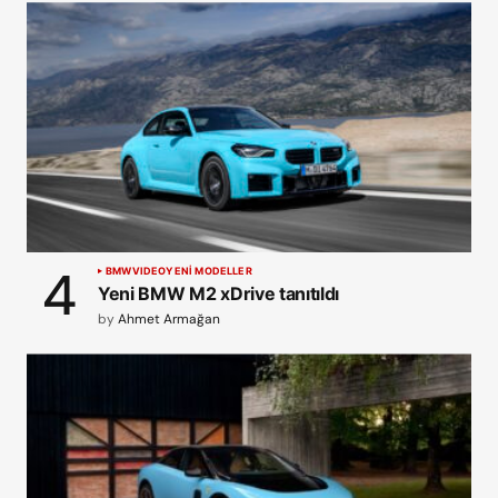
BMW
VIDEO
YENİ MODELLER
Yeni BMW M2 xDrive tanıtıldı
by
Ahmet Armağan