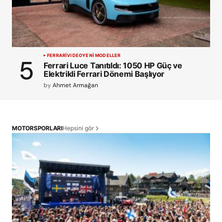
FERRARI
VIDEO
YENİ MODELLER
Ferrari Luce Tanıtıldı: 1050 HP Güç ve
Elektrikli Ferrari Dönemi Başlıyor
by
Ahmet Armağan
Hepsini gör
MOTORSPORLARI