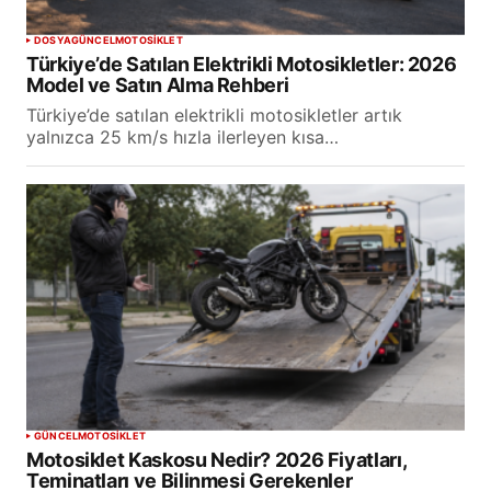
DOSYA
GÜNCEL
MOTOSİKLET
Türkiye’de Satılan Elektrikli Motosikletler: 2026
Model ve Satın Alma Rehberi
Türkiye’de satılan elektrikli motosikletler artık
yalnızca 25 km/s hızla ilerleyen kısa…
GÜNCEL
MOTOSİKLET
Motosiklet Kaskosu Nedir? 2026 Fiyatları,
Teminatları ve Bilinmesi Gerekenler