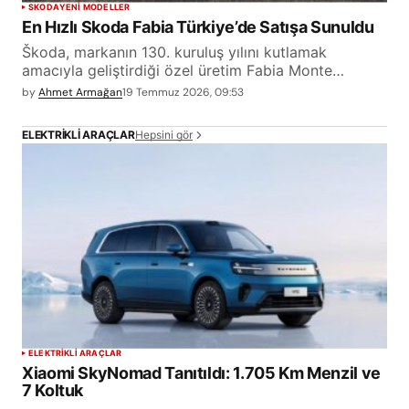
SKODA
YENİ MODELLER
En Hızlı Skoda Fabia Türkiye’de Satışa Sunuldu
Škoda, markanın 130. kuruluş yılını kutlamak
amacıyla geliştirdiği özel üretim Fabia Monte…
by
Ahmet Armağan
19 Temmuz 2026, 09:53
Hepsini gör
ELEKTRIKLI ARAÇLAR
ELEKTRİKLİ ARAÇLAR
Xiaomi SkyNomad Tanıtıldı: 1.705 Km Menzil ve
7 Koltuk