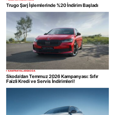
Trugo Şarj İşlemlerinde %20 İndirim Başladı
KAMPANYALAR
SKODA
Skoda’dan Temmuz 2026 Kampanyası: Sıfır
Faizli Kredi ve Servis İndirimleri!