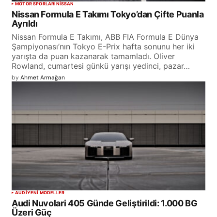
MOTOR SPORLARI
NISSAN
Nissan Formula E Takımı Tokyo’dan Çifte Puanla
Ayrıldı
Nissan Formula E Takımı, ABB FIA Formula E Dünya
Şampiyonası’nın Tokyo E-Prix hafta sonunu her iki
yarışta da puan kazanarak tamamladı. Oliver
Rowland, cumartesi günkü yarışı yedinci, pazar…
by
Ahmet Armağan
AUDI
YENİ MODELLER
Audi Nuvolari 405 Günde Geliştirildi: 1.000 BG
Üzeri Güç