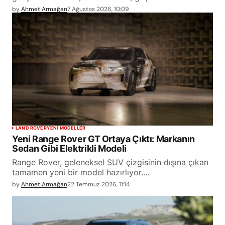
by
Ahmet Armağan
7 Ağustos 2026, 10:09
LAND ROVER
YENİ MODELLER
Yeni Range Rover GT Ortaya Çıktı: Markanın
Sedan Gibi Elektrikli Modeli
Range Rover, geleneksel SUV çizgisinin dışına çıkan
tamamen yeni bir model hazırlıyor.…
by
Ahmet Armağan
22 Temmuz 2026, 11:14