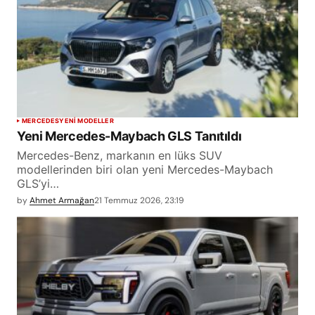
MERCEDES
YENİ MODELLER
Yeni Mercedes-Maybach GLS Tanıtıldı
Mercedes-Benz, markanın en lüks SUV
modellerinden biri olan yeni Mercedes-Maybach
GLS’yi…
by
Ahmet Armağan
21 Temmuz 2026, 23:19