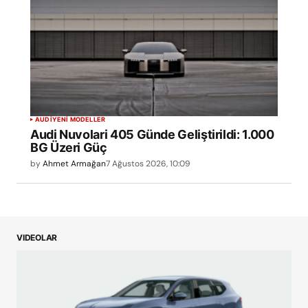
AUDI
YENİ MODELLER
Audi Nuvolari 405 Günde Geliştirildi: 1.000
BG Üzeri Güç
by
Ahmet Armağan
7 Ağustos 2026, 10:09
VIDEOLAR