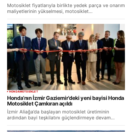
Motosiklet fiyatlarıyla birlikte yedek parça ve onarım
maliyetlerinin yükselmesi, motosiklet…
HONDA
MOTOSİKLET
Honda’nın İzmir Gaziemir’deki yeni bayisi Honda
Motosiklet Çamkıran açıldı
İzmir Aliağa’da başlayan motosiklet üretiminin
ardından bayi teşkilatını güçlendirmeye devam…