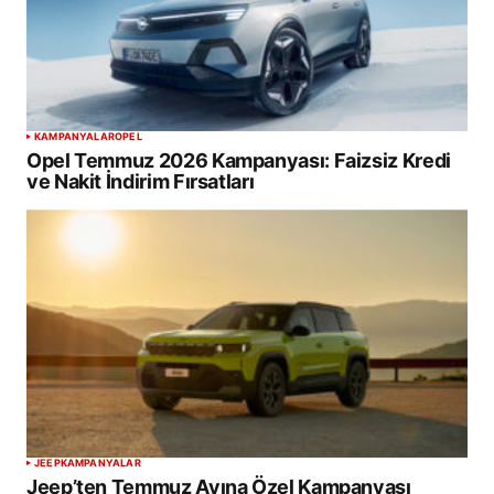
KAMPANYALAR
OPEL
Opel Temmuz 2026 Kampanyası: Faizsiz Kredi
ve Nakit İndirim Fırsatları
JEEP
KAMPANYALAR
Jeep’ten Temmuz Ayına Özel Kampanyası