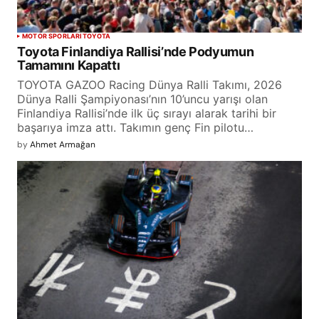
MOTOR SPORLARI
TOYOTA
Toyota Finlandiya Rallisi’nde Podyumun
Tamamını Kapattı
TOYOTA GAZOO Racing Dünya Ralli Takımı, 2026
Dünya Ralli Şampiyonası’nın 10’uncu yarışı olan
Finlandiya Rallisi’nde ilk üç sırayı alarak tarihi bir
başarıya imza attı. Takımın genç Fin pilotu…
by
Ahmet Armağan