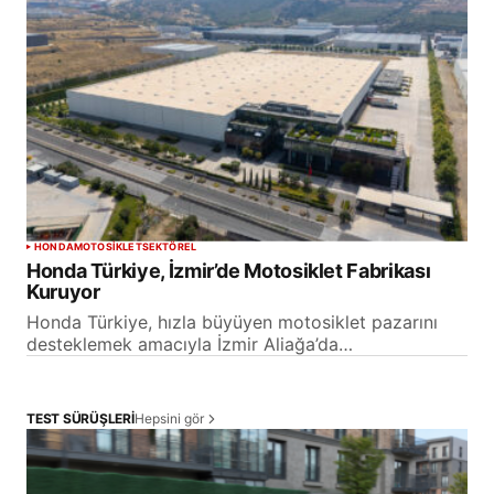
HONDA
MOTOSİKLET
SEKTÖREL
Honda Türkiye, İzmir’de Motosiklet Fabrikası
Kuruyor
Honda Türkiye, hızla büyüyen motosiklet pazarını
desteklemek amacıyla İzmir Aliağa’da…
Hepsini gör
TEST SÜRÜŞLERİ