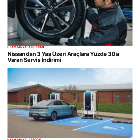
KAMPANYALAR
NISSAN
Nissan’dan 3 Yaş Üzeri Araçlara Yüzde 30’a
Varan Servis İndirimi
KAMPANYALAR
TOGG