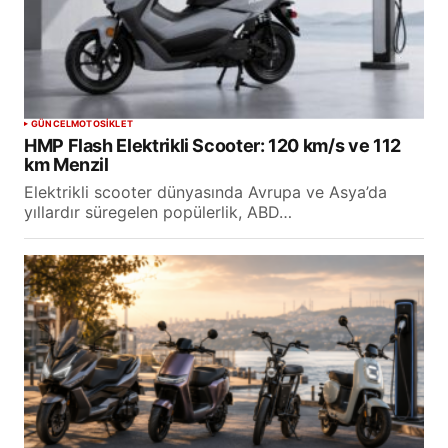
GÜNCEL
MOTOSİKLET
HMP Flash Elektrikli Scooter: 120 km/s ve 112
km Menzil
Elektrikli scooter dünyasında Avrupa ve Asya’da
yıllardır süregelen popülerlik, ABD…