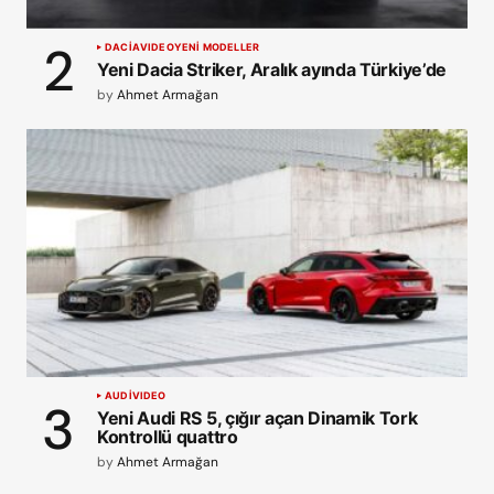
DACIA
VIDEO
YENİ MODELLER
Yeni Dacia Striker, Aralık ayında Türkiye’de
by
Ahmet Armağan
AUDI
VIDEO
Yeni Audi RS 5, çığır açan Dinamik Tork
Kontrollü quattro
by
Ahmet Armağan