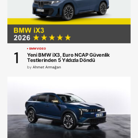
BMW
VIDEO
Yeni BMW iX3, Euro NCAP Güvenlik
Testlerinden 5 Yıldızla Döndü
by
Ahmet Armağan