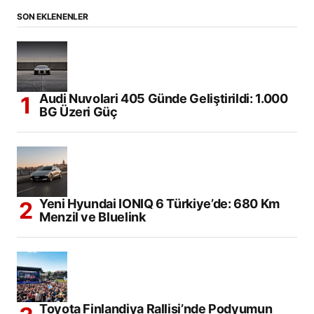
SON EKLENENLER
Audi Nuvolari 405 Günde Geliştirildi: 1.000
BG Üzeri Güç
Yeni Hyundai IONIQ 6 Türkiye’de: 680 Km
Menzil ve Bluelink
Toyota Finlandiya Rallisi’nde Podyumun