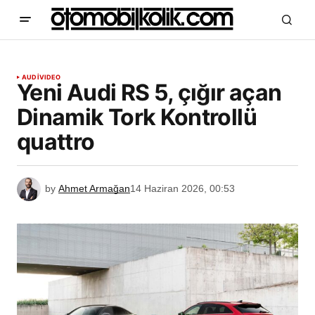
AUDI
VIDEO
Yeni Audi RS 5, çığır açan
Dinamik Tork Kontrollü
quattro
by
Ahmet Armağan
14 Haziran 2026, 00:53