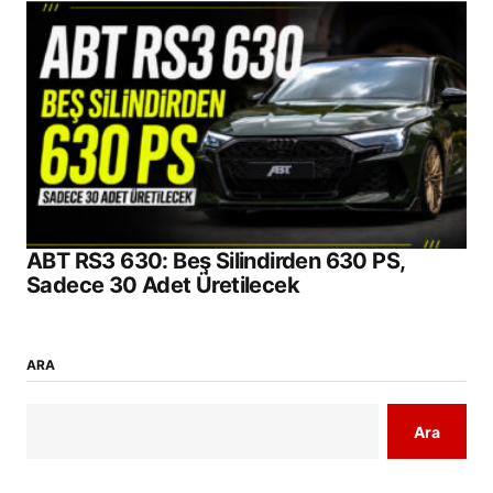
ABT RS3 630: Beş Silindirden 630 PS,
Sadece 30 Adet Üretilecek
ARA
Ara