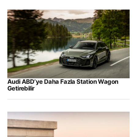
Daha sonraki yorumlarımda kullanılması için
adım, e-posta adresim ve site adresim bu
tarayıcıya kaydedilsin.
Submit Comment
Audi ABD’ye Daha Fazla Station Wagon
Getirebilir