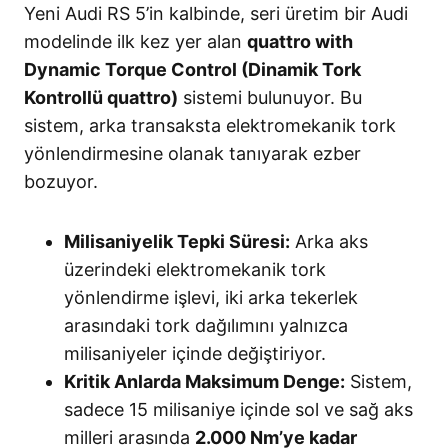
Yeni Audi RS 5’in kalbinde, seri üretim bir Audi
modelinde ilk kez yer alan
quattro with
Dynamic Torque Control (Dinamik Tork
Kontrollü quattro)
sistemi bulunuyor
. Bu
sistem, arka transaksta elektromekanik tork
yönlendirmesine olanak tanıyarak ezber
bozuyor
.
Milisaniyelik Tepki Süresi:
Arka aks
üzerindeki elektromekanik tork
yönlendirme işlevi, iki arka tekerlek
arasındaki tork dağılımını yalnızca
milisaniyeler içinde değiştiriyor.
Kritik Anlarda Maksimum Denge:
Sistem,
sadece 15 milisaniye içinde sol ve sağ aks
milleri arasında
2.000 Nm’ye kadar