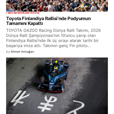
MOTOR SPORLARI
TOYOTA
Toyota Finlandiya Rallisi’nde Podyumun
Tamamını Kapattı
TOYOTA GAZOO Racing Dünya Ralli Takımı, 2026
Dünya Ralli Şampiyonası’nın 10’uncu yarışı olan
Finlandiya Rallisi’nde ilk üç sırayı alarak tarihi bir
başarıya imza attı. Takımın genç Fin pilotu…
by
Ahmet Armağan