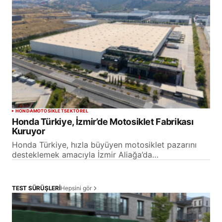
HONDA
MOTOSİKLET
SEKTÖREL
Honda Türkiye, İzmir’de Motosiklet Fabrikası
Kuruyor
Honda Türkiye, hızla büyüyen motosiklet pazarını
desteklemek amacıyla İzmir Aliağa’da…
Hepsini gör
TEST SÜRÜŞLERİ