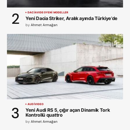
DACIA
VIDEO
YENİ MODELLER
Yeni Dacia Striker, Aralık ayında Türkiye’de
by
Ahmet Armağan
AUDI
VIDEO
Yeni Audi RS 5, çığır açan Dinamik Tork
Kontrollü quattro
by
Ahmet Armağan