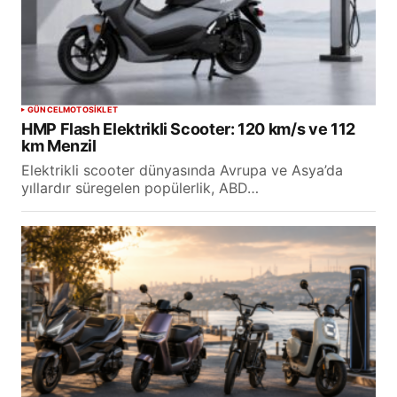
GÜNCEL
MOTOSİKLET
HMP Flash Elektrikli Scooter: 120 km/s ve 112
km Menzil
Elektrikli scooter dünyasında Avrupa ve Asya’da
yıllardır süregelen popülerlik, ABD…