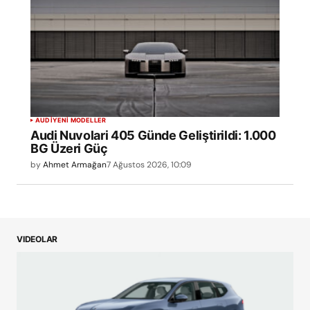
AUDI
YENİ MODELLER
Audi Nuvolari 405 Günde Geliştirildi: 1.000
BG Üzeri Güç
by
Ahmet Armağan
7 Ağustos 2026, 10:09
VIDEOLAR