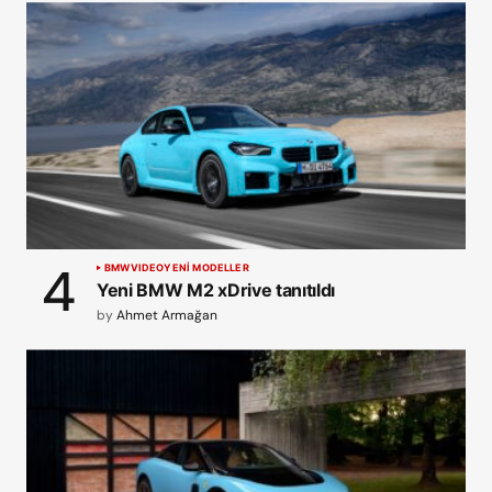
BMW
VIDEO
YENİ MODELLER
Yeni BMW M2 xDrive tanıtıldı
by
Ahmet Armağan