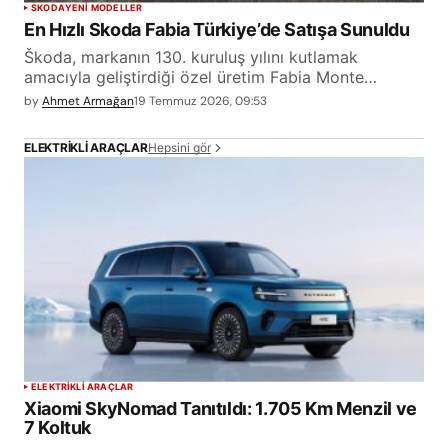
SKODA
YENİ MODELLER
En Hızlı Skoda Fabia Türkiye’de Satışa Sunuldu
Škoda, markanın 130. kuruluş yılını kutlamak
amacıyla geliştirdiği özel üretim Fabia Monte…
by
Ahmet Armağan
19 Temmuz 2026, 09:53
Hepsini gör
ELEKTRIKLI ARAÇLAR
ELEKTRİKLİ ARAÇLAR
Xiaomi SkyNomad Tanıtıldı: 1.705 Km Menzil ve
7 Koltuk