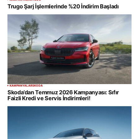
Trugo Şarj İşlemlerinde %20 İndirim Başladı
KAMPANYALAR
SKODA
Skoda’dan Temmuz 2026 Kampanyası: Sıfır
Faizli Kredi ve Servis İndirimleri!