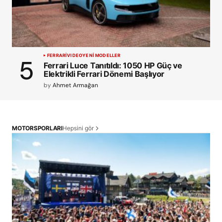
FERRARI
VIDEO
YENİ MODELLER
Ferrari Luce Tanıtıldı: 1050 HP Güç ve
Elektrikli Ferrari Dönemi Başlıyor
by
Ahmet Armağan
Hepsini gör
MOTORSPORLARI