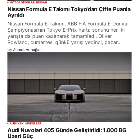
MOTOR SPORLARI
NISSAN
Nissan Formula E Takımı Tokyo’dan Çifte Puanla
Ayrıldı
Nissan Formula E Takımı, ABB FIA Formula E Dünya
Şampiyonası’nın Tokyo E-Prix hafta sonunu her iki
yarışta da puan kazanarak tamamladı. Oliver
Rowland, cumartesi günkü yarışı yedinci, pazar…
by
Ahmet Armağan
AUDI
YENİ MODELLER
Audi Nuvolari 405 Günde Geliştirildi: 1.000 BG
Üzeri Güç