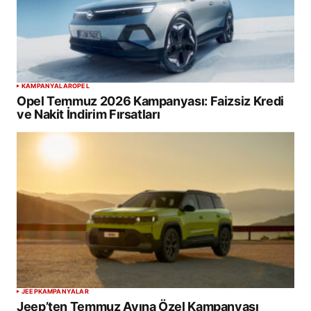
KAMPANYALAR
OPEL
Opel Temmuz 2026 Kampanyası: Faizsiz Kredi
ve Nakit İndirim Fırsatları
JEEP
KAMPANYALAR
Jeep’ten Temmuz Ayına Özel Kampanyası