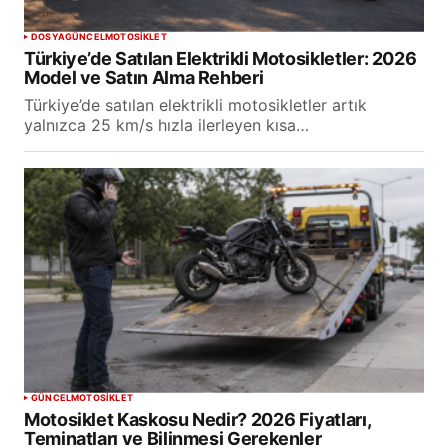
DOSYA
GÜNCEL
MOTOSİKLET
Türkiye’de Satılan Elektrikli Motosikletler: 2026
Model ve Satın Alma Rehberi
Türkiye’de satılan elektrikli motosikletler artık
yalnızca 25 km/s hızla ilerleyen kısa…
GÜNCEL
MOTOSİKLET
Motosiklet Kaskosu Nedir? 2026 Fiyatları,
Teminatları ve Bilinmesi Gerekenler