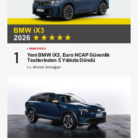
BMW
VIDEO
Yeni BMW iX3, Euro NCAP Güvenlik
Testlerinden 5 Yıldızla Döndü
by
Ahmet Armağan