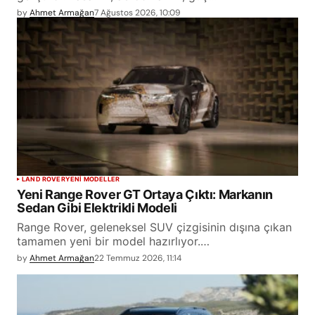
by
Ahmet Armağan
7 Ağustos 2026, 10:09
LAND ROVER
YENİ MODELLER
Yeni Range Rover GT Ortaya Çıktı: Markanın
Sedan Gibi Elektrikli Modeli
Range Rover, geleneksel SUV çizgisinin dışına çıkan
tamamen yeni bir model hazırlıyor.…
by
Ahmet Armağan
22 Temmuz 2026, 11:14