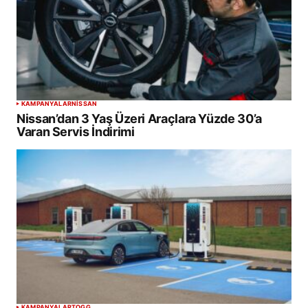
KAMPANYALAR
NISSAN
Nissan’dan 3 Yaş Üzeri Araçlara Yüzde 30’a
Varan Servis İndirimi
KAMPANYALAR
TOGG