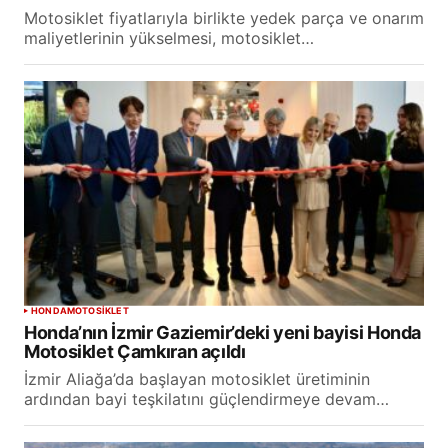
Motosiklet fiyatlarıyla birlikte yedek parça ve onarım
maliyetlerinin yükselmesi, motosiklet…
HONDA
MOTOSİKLET
Honda’nın İzmir Gaziemir’deki yeni bayisi Honda
Motosiklet Çamkıran açıldı
İzmir Aliağa’da başlayan motosiklet üretiminin
ardından bayi teşkilatını güçlendirmeye devam…