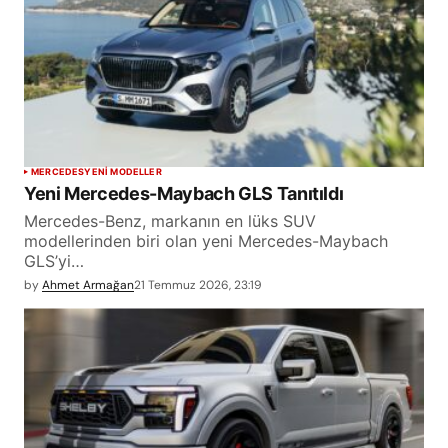
MERCEDES
YENİ MODELLER
Yeni Mercedes-Maybach GLS Tanıtıldı
Mercedes-Benz, markanın en lüks SUV
modellerinden biri olan yeni Mercedes-Maybach
GLS’yi…
by
Ahmet Armağan
21 Temmuz 2026, 23:19