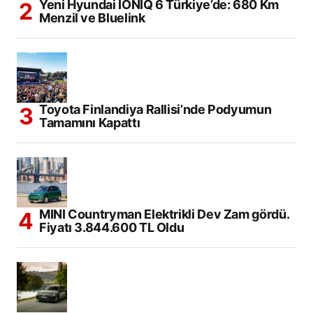
Yeni Hyundai IONIQ 6 Türkiye’de: 680 Km
Menzil ve Bluelink
Toyota Finlandiya Rallisi’nde Podyumun
Tamamını Kapattı
MINI Countryman Elektrikli Dev Zam gördü.
Fiyatı 3.844.600 TL Oldu