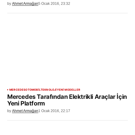
by
Ahmet Armağan
5 Ocak 2016, 23:32
MERCEDES
OTOMOBİL
TEKNOLOJİ
YENİ MODELLER
Mercedes Tarafından Elektrikli Araçlar İçin
Yeni Platform
by
Ahmet Armağan
1 Ocak 2016, 22:17