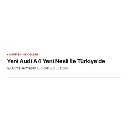
AUDI
YENİ MODELLER
Yeni Audi A4 Yeni Nesli İle Türkiye’de
by
Ahmet Armağan
11 Ocak 2016, 11:45