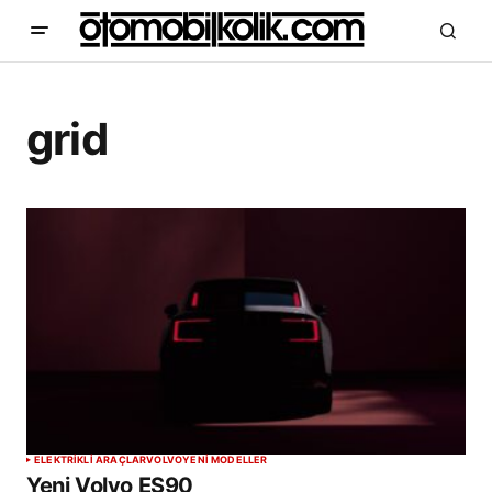
grid
ELEKTRİKLİ ARAÇLAR
VOLVO
YENİ MODELLER
Yeni Volvo ES90