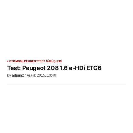
OTOMOBİL
PEUGEOT
TEST SÜRÜŞLERİ
Test: Peugeot 208 1.6 e-HDi ETG6
by
admin
27 Aralık 2015, 13:40