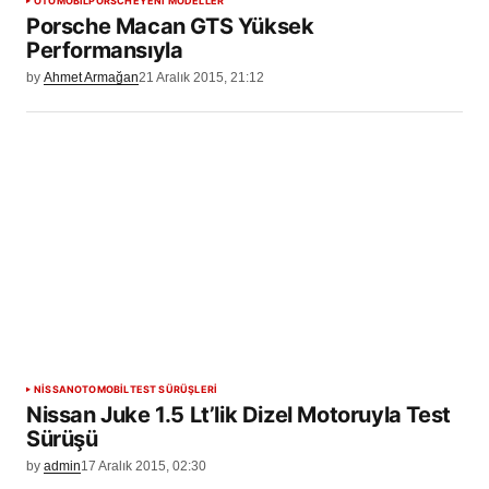
OTOMOBİL
PORSCHE
YENİ MODELLER
Porsche Macan GTS Yüksek
Performansıyla
by
Ahmet Armağan
21 Aralık 2015, 21:12
NISSAN
OTOMOBİL
TEST SÜRÜŞLERİ
Nissan Juke 1.5 Lt’lik Dizel Motoruyla Test
Sürüşü
by
admin
17 Aralık 2015, 02:30