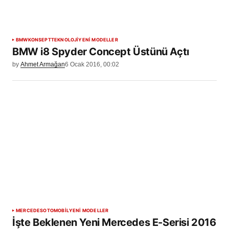
BMW
KONSEPT
TEKNOLOJİ
YENİ MODELLER
BMW i8 Spyder Concept Üstünü Açtı
by
Ahmet Armağan
6 Ocak 2016, 00:02
MERCEDES
OTOMOBİL
YENİ MODELLER
İşte Beklenen Yeni Mercedes E-Serisi 2016