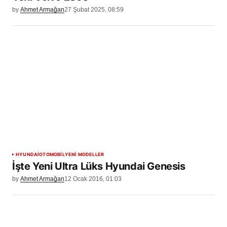
by
Ahmet Armağan
27 Şubat 2025, 08:59
HYUNDAI
OTOMOBİL
YENİ MODELLER
İşte Yeni Ultra Lüks Hyundai Genesis
by
Ahmet Armağan
12 Ocak 2016, 01:03