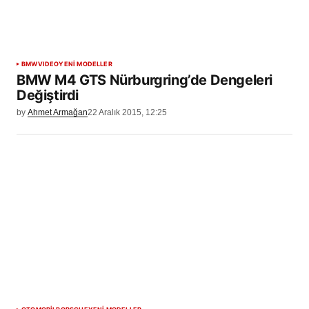
BMW
VIDEO
YENİ MODELLER
BMW M4 GTS Nürburgring’de Dengeleri
Değiştirdi
by
Ahmet Armağan
22 Aralık 2015, 12:25