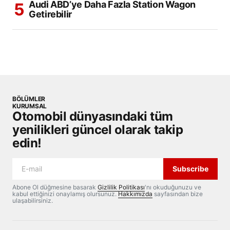
Audi ABD’ye Daha Fazla Station Wagon
Getirebilir
BÖLÜMLER
KURUMSAL
Otomobil dünyasındaki tüm
yenilikleri güncel olarak takip
edin!
Subscribe
Abone Ol düğmesine basarak
Gizlilik Politikası
'nı okuduğunuzu ve
kabul ettiğinizi onaylamış olursunuz.
Hakkımızda
sayfasından bize
ulaşabilirsiniz.