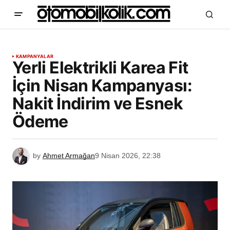
KAMPANYALAR
Yerli Elektrikli Karea Fit
İçin Nisan Kampanyası:
Nakit İndirim ve Esnek
Ödeme
by
Ahmet Armağan
9 Nisan 2026, 22:38