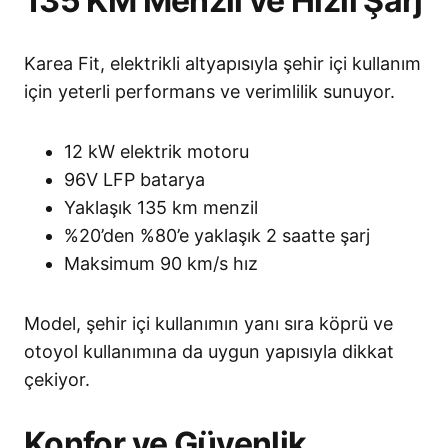
135 KM Menzil ve Hızlı Şarj
Karea Fit, elektrikli altyapısıyla şehir içi kullanım
için yeterli performans ve verimlilik sunuyor.
12 kW elektrik motoru
96V LFP batarya
Yaklaşık 135 km menzil
%20’den %80’e yaklaşık 2 saatte şarj
Maksimum 90 km/s hız
Model, şehir içi kullanımın yanı sıra köprü ve
otoyol kullanımına da uygun yapısıyla dikkat
çekiyor.
Konfor ve Güvenlik