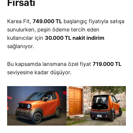
Fırsatı
Karea Fit,
749.000 TL
başlangıç fiyatıyla satışa
sunulurken, peşin ödeme tercih eden
kullanıcılar için
30.000 TL nakit indirim
sağlanıyor.
Bu kapsamda lansmana özel fiyat
719.000 TL
seviyesine kadar düşüyor.