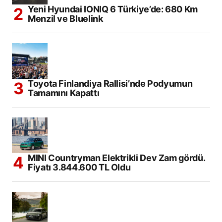
Yeni Hyundai IONIQ 6 Türkiye’de: 680 Km
Menzil ve Bluelink
Toyota Finlandiya Rallisi’nde Podyumun
Tamamını Kapattı
MINI Countryman Elektrikli Dev Zam gördü.
Fiyatı 3.844.600 TL Oldu