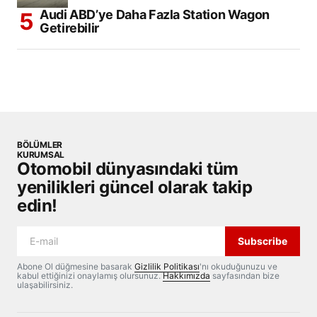
Audi ABD’ye Daha Fazla Station Wagon
Getirebilir
BÖLÜMLER
KURUMSAL
Otomobil dünyasındaki tüm
yenilikleri güncel olarak takip
edin!
Subscribe
Abone Ol düğmesine basarak
Gizlilik Politikası
'nı okuduğunuzu ve
kabul ettiğinizi onaylamış olursunuz.
Hakkımızda
sayfasından bize
ulaşabilirsiniz.