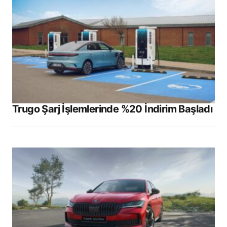
Trugo Şarj İşlemlerinde %20 İndirim Başladı