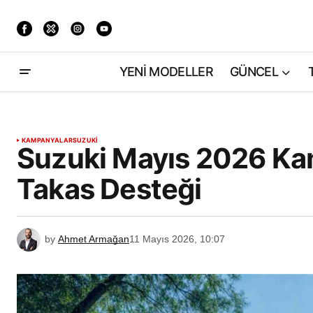
YENİ MODELLER
GÜNCEL
KAMPANYALAR
SUZUKI
Suzuki Mayıs 2026 Kamp
Takas Desteği
by
Ahmet Armağan
11 Mayıs 2026, 10:07