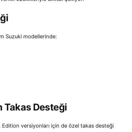
ği
 Suzuki modellerinde:
on Takas Desteği
 Edition versiyonları için de özel takas desteği