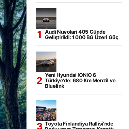
Audi Nuvolari 405 Günde
Geliştirildi: 1.000 BG Üzeri Güç
Yeni Hyundai IONIQ 6
Türkiye’de: 680 Km Menzil ve
Bluelink
Toyota Finlandiya Rallisi’nde