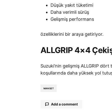
Düşük yakıt tüketimi
Daha verimli sürüş
Gelişmiş performans
özelliklerini bir araya getiriyor.
ALLGRIP 4×4 Çekiş
Suzuki’nin gelişmiş ALLGRIP dört te
koşullarında daha yüksek yol tutuş
MANSET
Add a comment