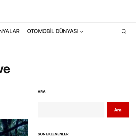
NYALAR
OTOMOBİL DÜNYASI
ve
ARA
Ara
SON EKLENENLER