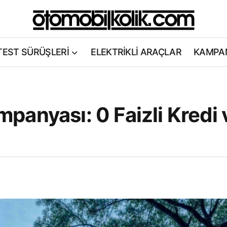
TEST SÜRÜŞLERİ
ELEKTRİKLİ ARAÇLAR
KAMPA
anyası: 0 Faizli Kredi 