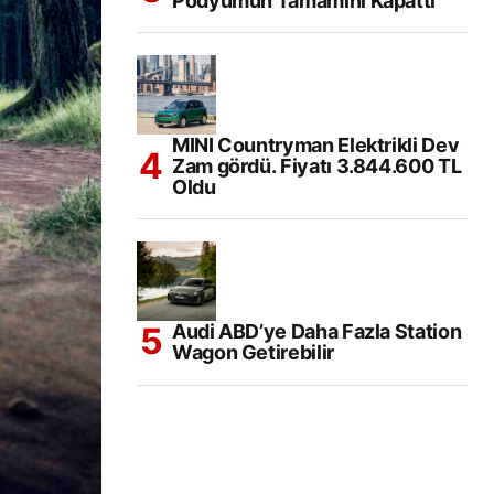
Podyumun Tamamını Kapattı
MINI Countryman Elektrikli Dev
Zam gördü. Fiyatı 3.844.600 TL
Oldu
Audi ABD’ye Daha Fazla Station
Wagon Getirebilir