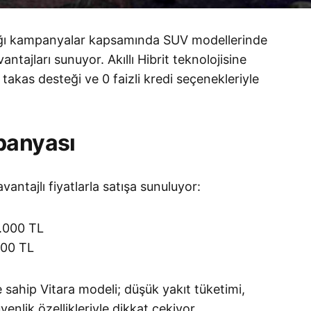
dığı kampanyalar kapsamında SUV modellerinde
ntajları sunuyor. Akıllı Hibrit teknolojisine
takas desteği ve 0 faizli kredi seçenekleriyle
panyası
antajlı fiyatlarla satışa sunuluyor:
.000 TL
00 TL
ne sahip Vitara modeli; düşük yakıt tüketimi,
nlik özellikleriyle dikkat çekiyor.