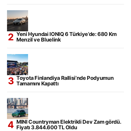
Yeni Hyundai IONIQ 6 Türkiye’de: 680 Km
Menzil ve Bluelink
Toyota Finlandiya Rallisi’nde Podyumun
Tamamını Kapattı
MINI Countryman Elektrikli Dev Zam gördü.
Fiyatı 3.844.600 TL Oldu