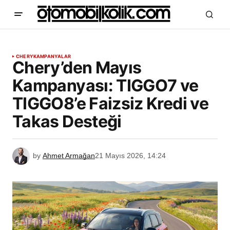
CHERY
KAMPANYALAR
Chery’den Mayıs
Kampanyası: TIGGO7 ve
TIGGO8’e Faizsiz Kredi ve
Takas Desteği
by
Ahmet Armağan
21 Mayıs 2026, 14:24