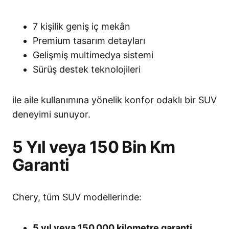
7 kişilik geniş iç mekân
Premium tasarım detayları
Gelişmiş multimedya sistemi
Sürüş destek teknolojileri
ile aile kullanımına yönelik konfor odaklı bir SUV
deneyimi sunuyor.
5 Yıl veya 150 Bin Km
Garanti
Chery, tüm SUV modellerinde:
5 yıl veya 150.000 kilometre garanti