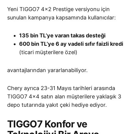
Yeni TIGGO7 4×2 Prestige versiyonu için
sunulan kampanya kapsamında kullanıcılar:
135 bin TL’ye varan takas desteği
600 bin TL’ye 6 ay vadeli sıfır faizli kredi
(ticari müşterilere özel)
avantajlarından yararlanabiliyor.
Chery ayrıca 23-31 Mayıs tarihleri arasında
TIGGO7 4×4 satın alan müşterilere yaklaşık 3
depo tutarında yakıt çeki hediye ediyor.
TIGGO7 Konfor ve