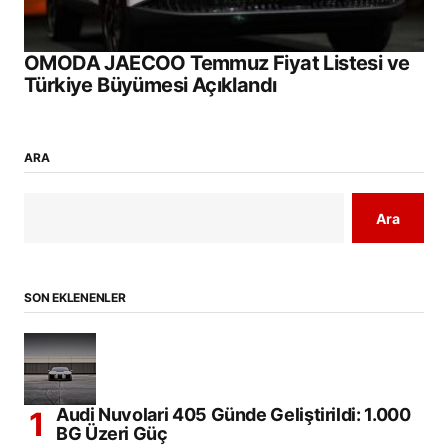
OMODA JAECOO Temmuz Fiyat Listesi ve
Türkiye Büyümesi Açıklandı
ARA
Ara
SON EKLENENLER
Audi Nuvolari 405 Günde Geliştirildi: 1.000
BG Üzeri Güç