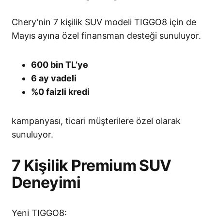
Chery’nin 7 kişilik SUV modeli TIGGO8 için de
Mayıs ayına özel finansman desteği sunuluyor.
600 bin TL’ye
6 ay vadeli
%0 faizli kredi
kampanyası, ticari müşterilere özel olarak
sunuluyor.
7 Kişilik Premium SUV
Deneyimi
Yeni TIGGO8: