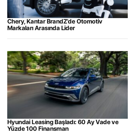
Chery, Kantar BrandZ’de Otomotiv
Markaları Arasında Lider
Hyundai Leasing Başladı: 60 Ay Vade ve
Yüzde 100 Finansman