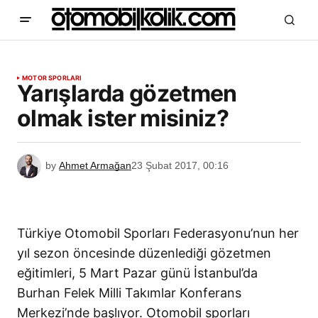
MOTOR SPORLARI
Yarışlarda gözetmen
olmak ister misiniz?
by
Ahmet Armağan
23 Şubat 2017, 00:16
Türkiye Otomobil Sporları Federasyonu’nun her
yıl sezon öncesinde düzenlediği gözetmen
eğitimleri, 5 Mart Pazar günü İstanbul’da
Burhan Felek Milli Takımlar Konferans
Merkezi’nde başlıyor. Otomobil sporları