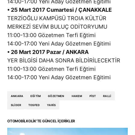
14:00-17:00 Yeni Aday Gözetmen Eğitimi
• 25 Mart 2017 Cumartesi / ÇANAKKALE
TERZİOĞLU KAMPÜSÜ TROIA KÜLTÜR
MERKEZİ SEVİM BULUÇ ODİTORYUMU
11:00-13:00 Gözetmen Terfi Eğtimi
14:00-17:00 Yeni Aday Gözetmen Eğitimi
• 26 Mart 2017 Pazar / ANKARA
YER BİLGİSİ DAHA SONRA BİLDİRİLECEKTİR
11:00-13:00 Gözetmen Terfi Eğtimi
14:00-17:00 Yeni Aday Gözetmen Eğitimi
ANKARA
EĞITIM
GÖZETMEN
HAKEM
PIST
RALLI
SLIDER
TOSFED
YARIS
OTOMOBILKOLIK'TE GÜNCEL İÇERIKLER