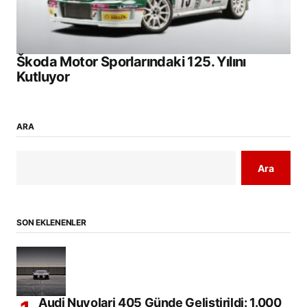
Škoda Motor Sporlarındaki 125. Yılını
Kutluyor
ARA
Ara
SON EKLENENLER
Audi Nuvolari 405 Günde Geliştirildi: 1.000