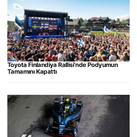
Toyota Finlandiya Rallisi’nde Podyumun
Tamamını Kapattı