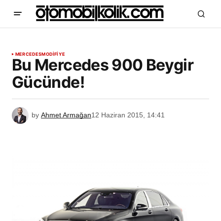
MERCEDES
MODİFİYE
Bu Mercedes 900 Beygir
Gücünde!
by
Ahmet Armağan
12 Haziran 2015, 14:41