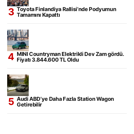
Toyota Finlandiya Rallisi’nde Podyumun
Tamamını Kapattı
MINI Countryman Elektrikli Dev Zam gördü.
Fiyatı 3.844.600 TL Oldu
Audi ABD’ye Daha Fazla Station Wagon
Getirebilir