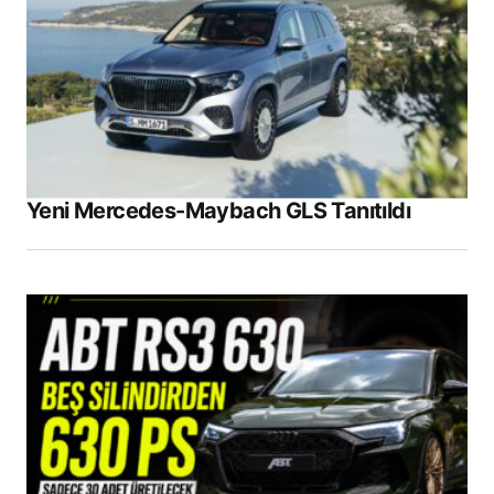
Yeni Mercedes-Maybach GLS Tanıtıldı