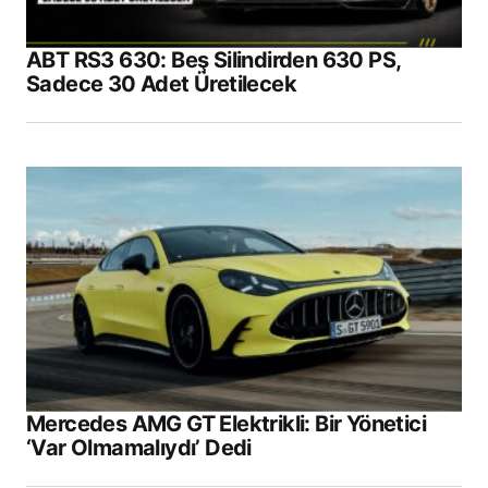
ABT RS3 630: Beş Silindirden 630 PS,
Sadece 30 Adet Üretilecek
Mercedes AMG GT Elektrikli: Bir Yönetici
‘Var Olmamalıydı’ Dedi