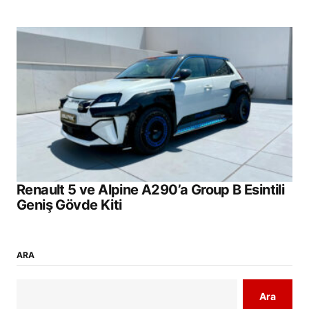
Renault 5 ve Alpine A290’a Group B Esintili
Geniş Gövde Kiti
ARA
Ara