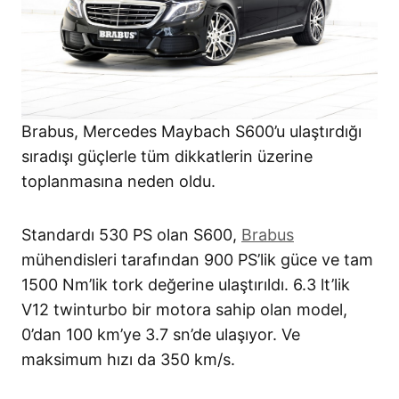
Brabus, Mercedes Maybach S600’u ulaştırdığı
sıradışı güçlerle tüm dikkatlerin üzerine
toplanmasına neden oldu.
Standardı 530 PS olan S600,
Brabus
mühendisleri tarafından 900 PS’lik güce ve tam
1500 Nm’lik tork değerine ulaştırıldı. 6.3 lt’lik
V12 twinturbo bir motora sahip olan model,
0’dan 100 km’ye 3.7 sn’de ulaşıyor. Ve
maksimum hızı da 350 km/s.