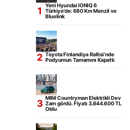
Yeni Hyundai IONIQ 6
Türkiye’de: 680 Km Menzil ve
Bluelink
Toyota Finlandiya Rallisi’nde
Podyumun Tamamını Kapattı
MINI Countryman Elektrikli Dev
Zam gördü. Fiyatı 3.844.600 TL
Oldu