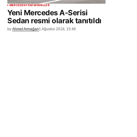
MERCEDES
YENİ MODELLER
Yeni Mercedes A-Serisi
Sedan resmi olarak tanıtıldı
by
Ahmet Armağan
1 Ağustos 2018, 15:46