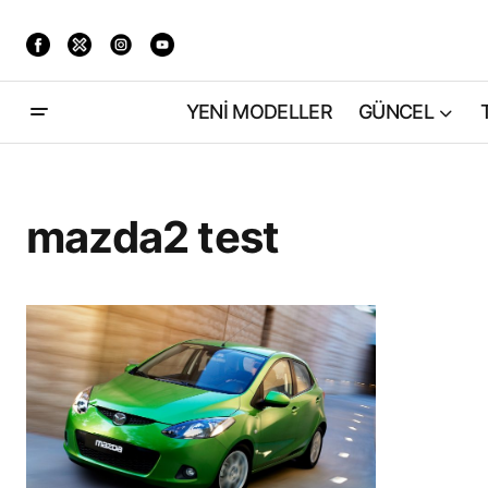
YENİ MODELLER
GÜNCEL
mazda2 test