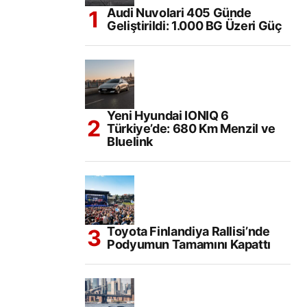
Audi Nuvolari 405 Günde
Geliştirildi: 1.000 BG Üzeri Güç
Yeni Hyundai IONIQ 6
Türkiye’de: 680 Km Menzil ve
Bluelink
Toyota Finlandiya Rallisi’nde
Podyumun Tamamını Kapattı