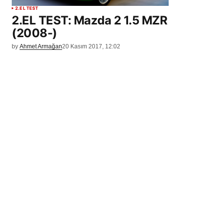
2.EL TEST
2.EL TEST: Mazda 2 1.5 MZR
(2008-)
by
Ahmet Armağan
20 Kasım 2017, 12:02