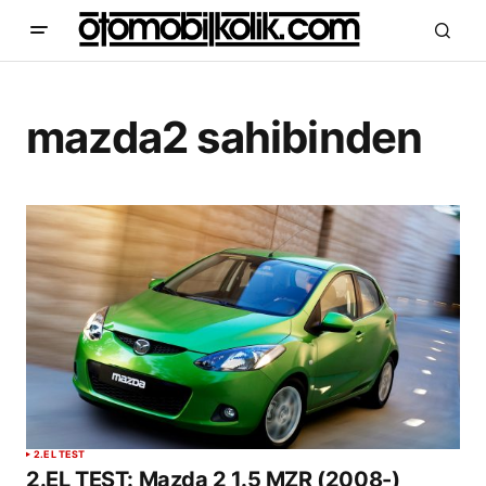
mazda2 sahibinden
2.EL TEST
2.EL TEST: Mazda 2 1.5 MZR (2008-)