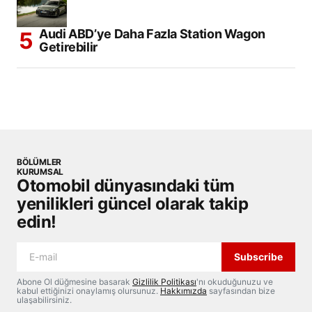
Audi ABD’ye Daha Fazla Station Wagon
Getirebilir
BÖLÜMLER
KURUMSAL
Otomobil dünyasındaki tüm
yenilikleri güncel olarak takip
edin!
Subscribe
Abone Ol düğmesine basarak
Gizlilik Politikası
'nı okuduğunuzu ve
kabul ettiğinizi onaylamış olursunuz.
Hakkımızda
sayfasından bize
ulaşabilirsiniz.