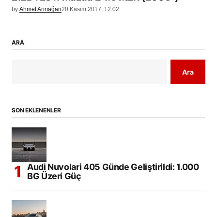
by
Ahmet Armağan
20 Kasım 2017, 12:02
ARA
Ara
SON EKLENENLER
Audi Nuvolari 405 Günde Geliştirildi: 1.000
BG Üzeri Güç