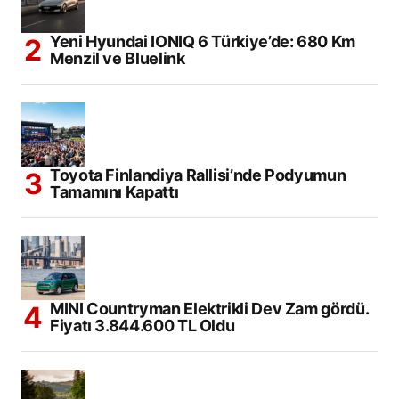
Yeni Hyundai IONIQ 6 Türkiye’de: 680 Km
Menzil ve Bluelink
Toyota Finlandiya Rallisi’nde Podyumun
Tamamını Kapattı
MINI Countryman Elektrikli Dev Zam gördü.
Fiyatı 3.844.600 TL Oldu