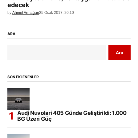
edecek
by
Ahmet Armağan
25 Ocak 2017, 20:10
ARA
Ara
SON EKLENENLER
Audi Nuvolari 405 Günde Geliştirildi: 1.000
BG Üzeri Güç