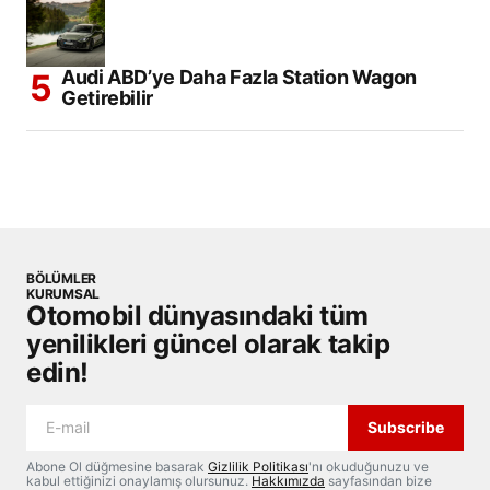
Audi ABD’ye Daha Fazla Station Wagon
Getirebilir
BÖLÜMLER
KURUMSAL
Otomobil dünyasındaki tüm
yenilikleri güncel olarak takip
edin!
Subscribe
Abone Ol düğmesine basarak
Gizlilik Politikası
'nı okuduğunuzu ve
kabul ettiğinizi onaylamış olursunuz.
Hakkımızda
sayfasından bize