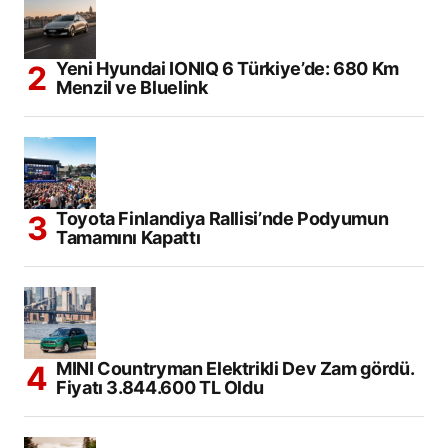
Yeni Hyundai IONIQ 6 Türkiye’de: 680 Km
Menzil ve Bluelink
Toyota Finlandiya Rallisi’nde Podyumun
Tamamını Kapattı
MINI Countryman Elektrikli Dev Zam gördü.
Fiyatı 3.844.600 TL Oldu