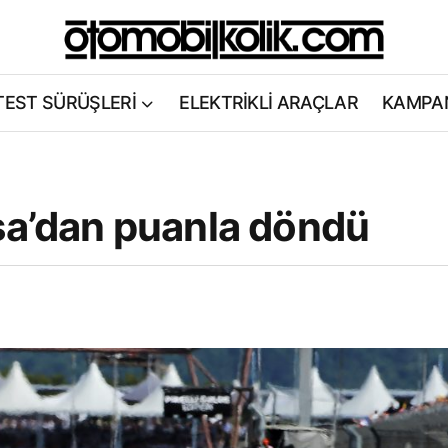
TEST SÜRÜŞLERİ
ELEKTRİKLİ ARAÇLAR
KAMPA
nsa’dan puanla döndü