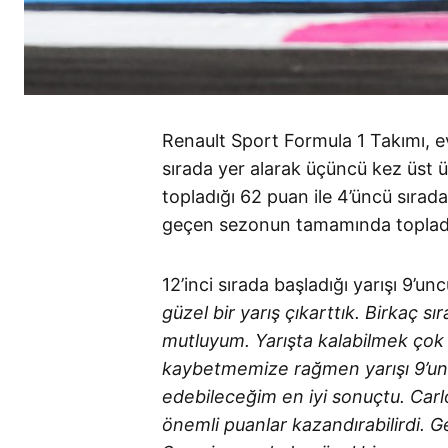
Renault Sport Formula 1 Takımı, ev
sırada yer alarak üçüncü kez üst 
topladığı 62 puan ile 4’üncü sırada
geçen sezonun tamamında topladığı
12’inci sırada başladığı yarışı 9
güzel bir yarış çıkarttık. Birkaç 
mutluyum. Yarışta kalabilmek çok
kaybetmemize rağmen yarışı 9’u
edebileceğim en iyi sonuçtu. Carlo
önemli puanlar kazandırabilirdi. 