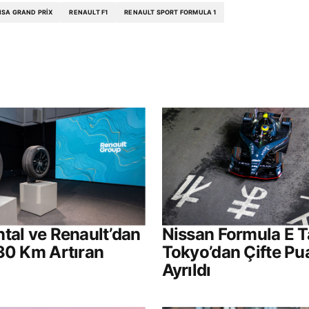
SA GRAND PRIX
RENAULT F1
RENAULT SPORT FORMULA 1
tal ve Renault’dan
Nissan Formula E T
30 Km Artıran
Tokyo’dan Çifte Pu
Ayrıldı