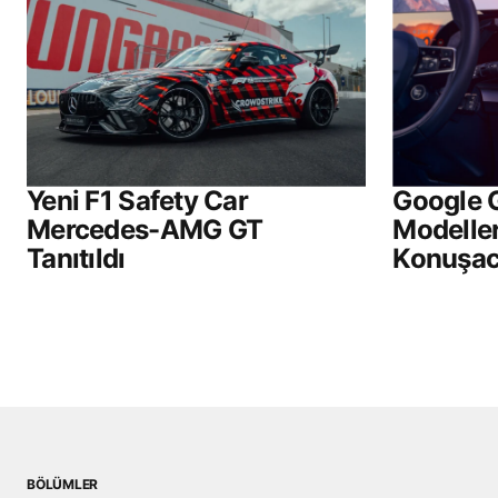
Yeni F1 Safety Car
Google 
Mercedes-AMG GT
Modelle
Tanıtıldı
Konuşa
BÖLÜMLER