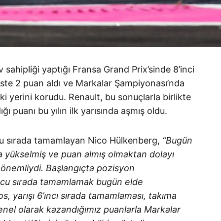
 sahipliği yaptığı Fransa Grand Prix’sinde 8’inci
üste 2 puan aldı ve Markalar Şampiyonası’nda
ki yerini korudu. Renault, bu sonuçlarla birlikte
 puanı bu yılın ilk yarısında aşmış oldu.
’uncu sırada tamamlayan Nico Hülkenberg,
‘’Bugün
sıra yükselmiş ve puan almış olmaktan dolayı
 önemliydi. Başlangıçta pozisyon
ncu sırada tamamlamak bugün elde
s, yarışı 6’ıncı sırada tamamlaması, takıma
Genel olarak kazandığımız puanlarla Markalar