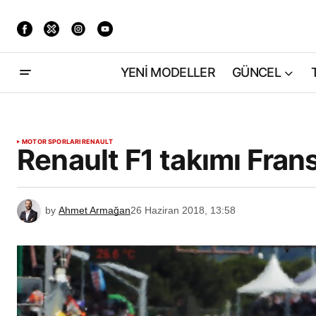
YENİ MODELLER
GÜNCEL
MOTOR SPORLARI
RENAULT
Renault F1 takımı Fra
by
Ahmet Armağan
26 Haziran 2018, 13:58