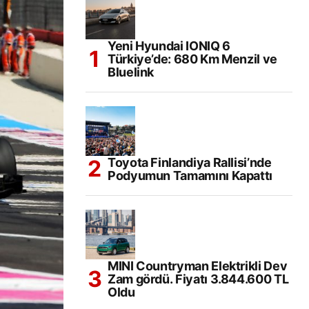
Yeni Hyundai IONIQ 6
Türkiye’de: 680 Km Menzil ve
Bluelink
Toyota Finlandiya Rallisi’nde
Podyumun Tamamını Kapattı
MINI Countryman Elektrikli Dev
Zam gördü. Fiyatı 3.844.600 TL
Oldu