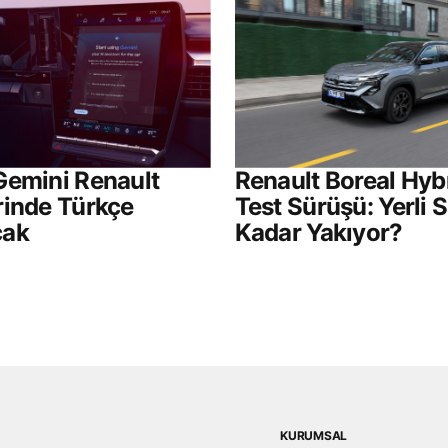
Gemini Renault
Renault Boreal Hyb
rinde Türkçe
Test Sürüşü: Yerli
cak
Kadar Yakıyor?
KURUMSAL