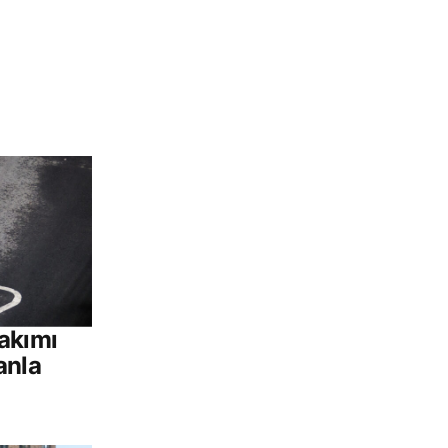
akımı
anla