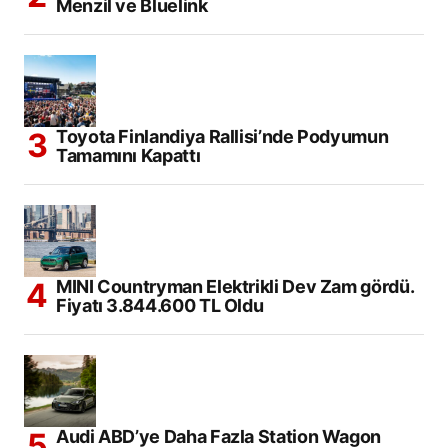
Menzil ve Bluelink
Toyota Finlandiya Rallisi’nde Podyumun
Tamamını Kapattı
MINI Countryman Elektrikli Dev Zam gördü.
Fiyatı 3.844.600 TL Oldu
Audi ABD’ye Daha Fazla Station Wagon