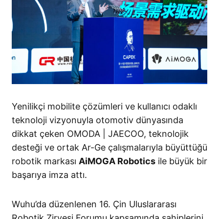
Yenilikçi mobilite çözümleri ve kullanıcı odaklı
teknoloji vizyonuyla otomotiv dünyasında
dikkat çeken OMODA | JAECOO, teknolojik
desteği ve ortak Ar-Ge çalışmalarıyla büyüttüğü
robotik markası
AiMOGA Robotics
ile büyük bir
başarıya imza attı
.
Wuhu’da düzenlenen 16. Çin Uluslararası
Robotik Zirvesi Forumu kapsamında sahiplerini