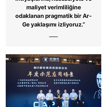
maliyet verimliliğine
odaklanan pragmatik bir Ar-
Ge yaklaşımı izliyoruz
.”