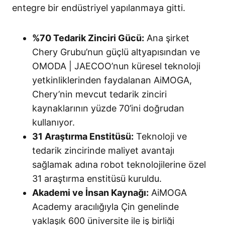
entegre bir endüstriyel yapılanmaya gitti
.
%70 Tedarik Zinciri Gücü:
Ana şirket
Chery Grubu’nun güçlü altyapısından ve
OMODA | JAECOO’nun küresel teknoloji
yetkinliklerinden faydalanan AiMOGA,
Chery’nin mevcut tedarik zinciri
kaynaklarının yüzde 70’ini doğrudan
kullanıyor.
31 Araştırma Enstitüsü:
Teknoloji ve
tedarik zincirinde maliyet avantajı
sağlamak adına robot teknolojilerine özel
31 araştırma enstitüsü kuruldu.
Akademi ve İnsan Kaynağı:
AiMOGA
Academy aracılığıyla Çin genelinde
yaklaşık 600 üniversite ile iş birliği