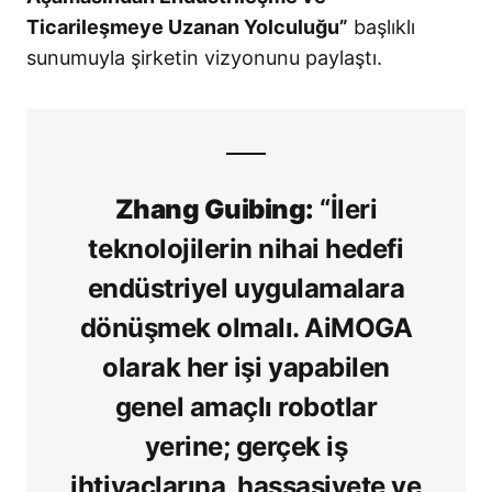
Ticarileşmeye Uzanan Yolculuğu”
başlıklı
sunumuyla şirketin vizyonunu paylaştı
.
Zhang Guibing:
“İleri
teknolojilerin nihai hedefi
endüstriyel uygulamalara
dönüşmek olmalı. AiMOGA
olarak her işi yapabilen
genel amaçlı robotlar
yerine; gerçek iş
ihtiyaçlarına, hassasiyete ve