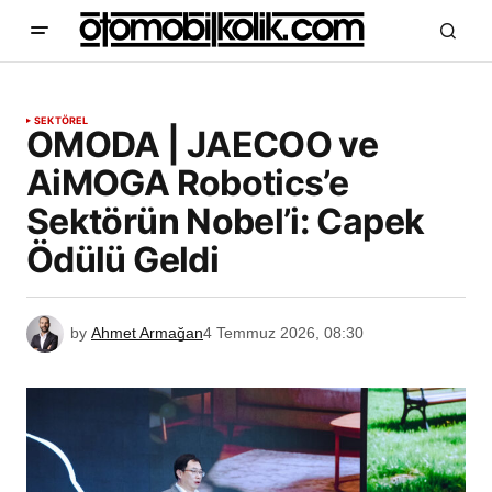
SEKTÖREL
OMODA | JAECOO ve
AiMOGA Robotics’e
Sektörün Nobel’i: Capek
Ödülü Geldi
by
Ahmet Armağan
4 Temmuz 2026, 08:30