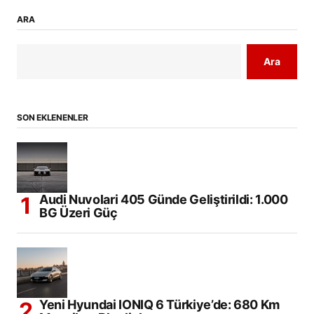
ARA
Ara
SON EKLENENLER
Audi Nuvolari 405 Günde Geliştirildi: 1.000
BG Üzeri Güç
Yeni Hyundai IONIQ 6 Türkiye’de: 680 Km