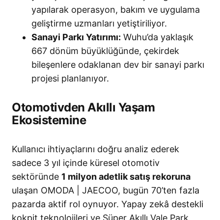
yapılarak operasyon, bakım ve uygulama
geliştirme uzmanları yetiştiriliyor.
Sanayi Parkı Yatırımı:
Wuhu’da yaklaşık
667 dönüm büyüklüğünde, çekirdek
bileşenlere odaklanan dev bir sanayi parkı
projesi planlanıyor.
Otomotivden Akıllı Yaşam
Ekosistemine
Kullanıcı ihtiyaçlarını doğru analiz ederek
sadece 3 yıl içinde küresel otomotiv
sektöründe
1 milyon adetlik satış rekoruna
ulaşan OMODA | JAECOO, bugün 70’ten fazla
pazarda aktif rol oynuyor. Yapay zekâ destekli
kokpit teknolojileri ve Süper Akıllı Vale Park