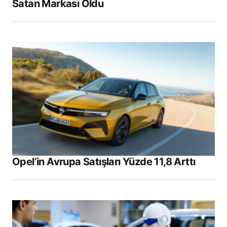
Satan Markası Oldu
Opel’in Avrupa Satışları Yüzde 11,8 Arttı