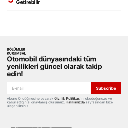
Getirebilir
BÖLÜMLER
KURUMSAL
Otomobil dünyasındaki tüm
yenilikleri güncel olarak takip
edin!
Subscribe
Abone Ol düğmesine basarak
Gizlilik Politikası
'nı okuduğunuzu ve
kabul ettiğinizi onaylamış olursunuz.
Hakkımızda
sayfasından bize
ulaşabilirsiniz.