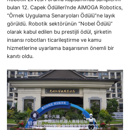
bulan 12. Capek Ödülleri’nde AiMOGA Robotics,
“Örnek Uygulama Senaryoları Ödülü”ne layık
görüldü
. Robotik sektörünün “Nobel Ödülü”
olarak kabul edilen bu prestijli ödül, şirketin
insansı robotları ticarileştirme ve kamu
hizmetlerine uyarlama başarısının önemli bir
kanıtı oldu
.