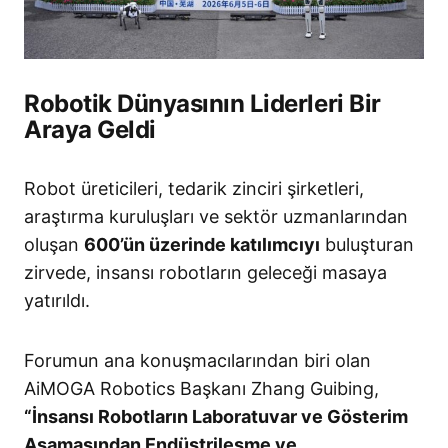
Robotik Dünyasının Liderleri Bir
Araya Geldi
Robot üreticileri, tedarik zinciri şirketleri,
araştırma kuruluşları ve sektör uzmanlarından
oluşan
600’ün üzerinde katılımcıyı
buluşturan
zirvede, insansı robotların geleceği masaya
yatırıldı
.
Forumun ana konuşmacılarından biri olan
AiMOGA Robotics Başkanı Zhang Guibing,
“İnsansı Robotların Laboratuvar ve Gösterim
Aşamasından Endüstrileşme ve