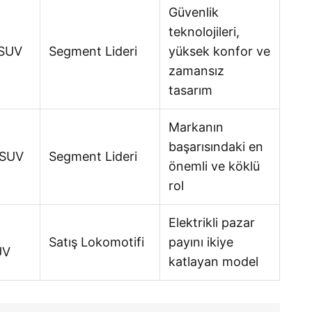
Güvenlik
teknolojileri,
-SUV
Segment Lideri
yüksek konfor ve
zamansız
tasarım
Markanın
başarısındaki en
-SUV
Segment Lideri
önemli ve köklü
rol
Elektrikli pazar
Satış Lokomotifi
payını ikiye
UV
katlayan model