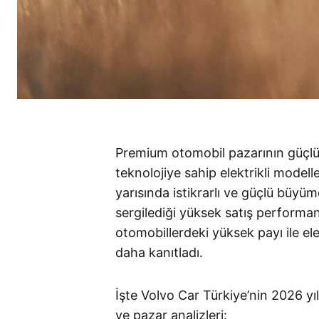
Premium otomobil pazarının güçl
teknolojiye sahip elektrikli modelle
yarısında istikrarlı ve güçlü büyü
sergilediği yüksek satış performansı
otomobillerdeki yüksek payı ile el
daha kanıtladı
.
İşte Volvo Car Türkiye’nin 2026 yılı
ve pazar analizleri: