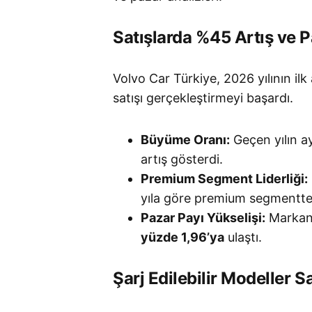
Satışlarda %45 Artış ve 
Volvo Car Türkiye, 2026 yılının ilk
satışı gerçekleştirmeyi başardı
.
Büyüme Oranı:
Geçen yılın a
artış gösterdi.
Premium Segment Liderliği:
yıla göre premium segmentte 
Pazar Payı Yükselişi:
Markanı
yüzde 1,96’ya
ulaştı.
Şarj Edilebilir Modeller S