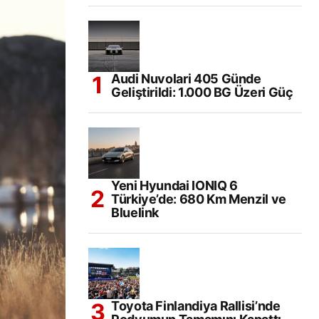
Audi Nuvolari 405 Günde
Geliştirildi: 1.000 BG Üzeri Güç
Yeni Hyundai IONIQ 6
Türkiye’de: 680 Km Menzil ve
Bluelink
Toyota Finlandiya Rallisi’nde