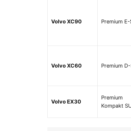
Volvo XC90
Premium E
Volvo XC60
Premium D
Premium
Volvo EX30
Kompakt S