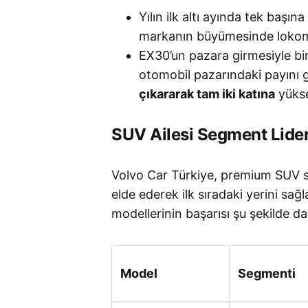
Yılın ilk altı ayında tek başına
markanın büyümesinde lokomot
EX30’un pazara girmesiyle bir
otomobil pazarındaki payını 
çıkararak tam iki katına
yükse
SUV Ailesi Segment Liderl
Volvo Car Türkiye, premium SUV
elde ederek ilk sıradaki yerini sağl
modellerinin başarısı şu şekilde dağ
Model
Segmenti