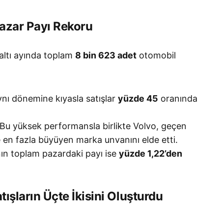
Pazar Payı Rekoru
 altı ayında toplam
8 bin 623 adet
otomobil
ynı dönemine kıyasla satışlar
yüzde 45
oranında
Bu yüksek performansla birlikte Volvo, geçen
en fazla büyüyen marka unvanını elde etti.
n toplam pazardaki payı ise
yüzde 1,22’den
atışların Üçte İkisini Oluşturdu