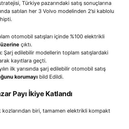
tratejisi, Türkiye pazarındaki satış sonuçlarına
rısında satılan her 3 Volvo modelinden 2’si kablolu
hipti.
am otomobil satışları içinde %100 elektrikli
 üzerine
çıktı.
:
Şarj edilebilir modellerin toplam satışlardaki
arak kayıtlara geçti.
lın ilk yarısında şarj edilebilir otomobil satış
tuğunu korumayı
bild Edildi.
azar Payı İkiye Katlandı
kozlarından biri, tamamen elektrikli kompakt