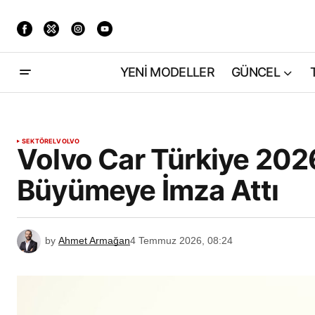
YENİ MODELLER
GÜNCEL
SEKTÖREL
VOLVO
Volvo Car Türkiye 2026 
Büyümeye İmza Attı
by
Ahmet Armağan
4 Temmuz 2026, 08:24