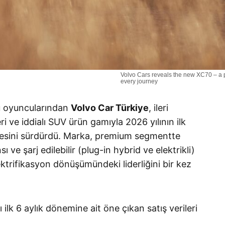
Volvo Cars reveals the new XC70 – a p
every journey
ü oyuncularından
Volvo Car Türkiye
, ileri
ri ve iddialı SUV ürün gamıyla 2026 yılının ilk
mesini sürdürdü
. Marka, premium segmentte
 ve şarj edilebilir (plug-in hybrid ve elektrikli)
ektrifikasyon dönüşümündeki liderliğini bir kez
 ilk 6 aylık dönemine ait öne çıkan satış verileri