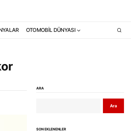
NYALAR
OTOMOBİL DÜNYASI
kor
ARA
Ara
SON EKLENENLER