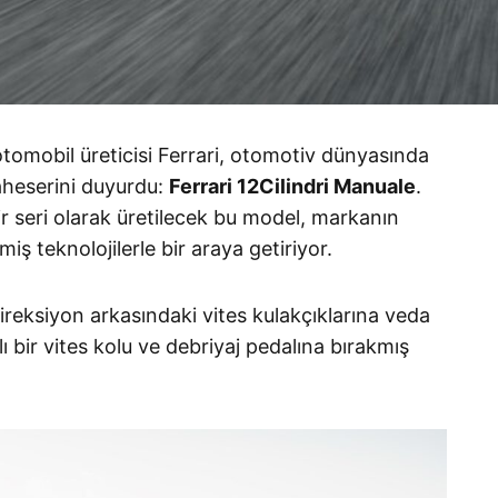
tomobil üreticisi Ferrari, otomotiv dünyasında
aheserini duyurdu:
Ferrari 12Cilindri Manuale
.
r seri olarak üretilecek bu model, markanın
miş teknolojilerle bir araya getiriyor
.
ireksiyon arkasındaki vites kulakçıklarına veda
 bir vites kolu ve debriyaj pedalına bırakmış