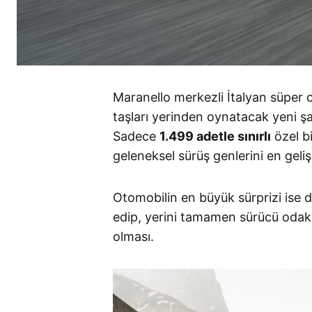
Maranello merkezli İtalyan süper o
taşları yerinden oynatacak yeni ş
Sadece
1.499 adetle sınırlı
özel bi
geleneksel sürüş genlerini en geliş
Otomobilin en büyük sürprizi ise d
edip, yerini tamamen sürücü odaklı
olması
.