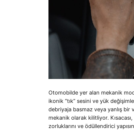
Otomobilde yer alan mekanik modül
ikonik “tık” sesini ve yük değişim
debriyaja basmaz veya yanlış bir v
mekanik olarak kilitliyor
. Kısacası
zorluklarını ve ödüllendirici yapıs