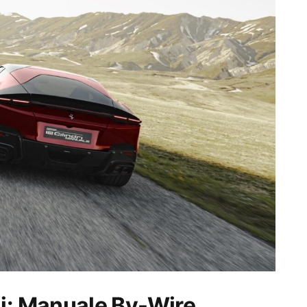
i: Manuale By-Wire