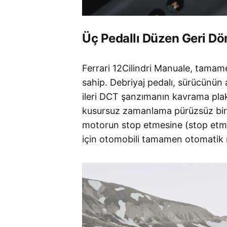
Üç Pedallı Düzen Geri D
Ferrari 12Cilindri Manuale, tamam
sahip
. Debriyaj pedalı, sürücünün 
ileri DCT şanzımanın kavrama plaka
kusursuz zamanlama pürüzsüz bir vi
motorun stop etmesine (stop etme
için otomobili tamamen otomatik