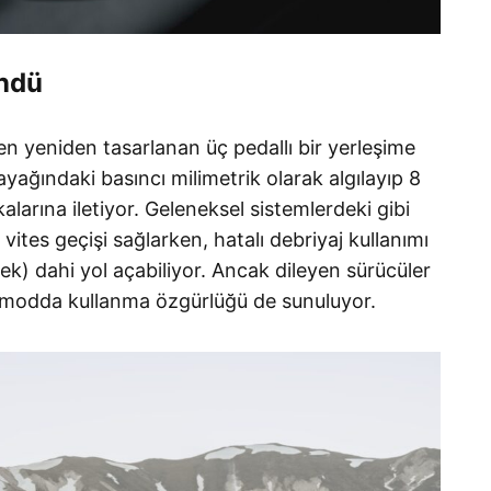
öndü
en yeniden tasarlanan üç pedallı bir yerleşime
ayağındaki basıncı milimetrik olarak algılayıp 8
larına iletiyor
. Geleneksel sistemlerdeki gibi
tes geçişi sağlarken, hatalı debriyaj kullanımı
k) dahi yol açabiliyor
. Ancak dileyen sürücüler
 modda kullanma özgürlüğü de sunuluyor
.