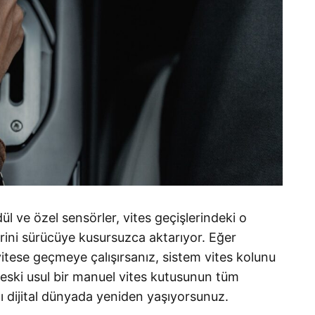
 ve özel sensörler, vites geçişlerindeki o
lerini sürücüye kusursuzca aktarıyor
. Eğer
itese geçmeye çalışırsanız, sistem vites kolunu
, eski usul bir manuel vites kutusunun tüm
ını dijital dünyada yeniden yaşıyorsunuz
.