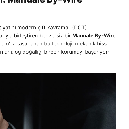
ssiyatını modern çift kavramalı (DCT)
rıyla birleştiren benzersiz bir
Manuale By-Wire
lo’da tasarlanan bu teknoloji, mekanik hissi
.
n analog doğallığı birebir korumayı başarıyor