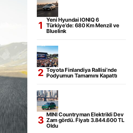
Yeni Hyundai IONIQ 6
Türkiye’de: 680 Km Menzil ve
Bluelink
Toyota Finlandiya Rallisi’nde
Podyumun Tamamını Kapattı
MINI Countryman Elektrikli Dev
Zam gördü. Fiyatı 3.844.600 TL
Oldu