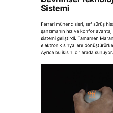
Sistemi
Ferrari mühendisleri, saf sürüş hi
şanzımanın hız ve konfor avantajla
sistemi geliştirdi
. Tamamen Maranel
elektronik sinyallere dönüştürürke
Ayrıca bu ikisini bir arada sunuyor.