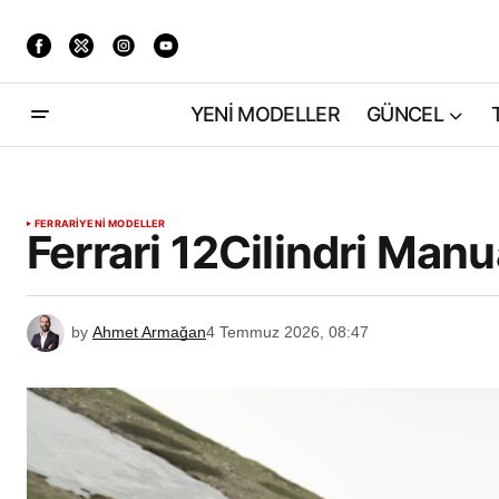
YENİ MODELLER
GÜNCEL
FERRARI
YENİ MODELLER
Ferrari 12Cilindri Manua
by
Ahmet Armağan
4 Temmuz 2026, 08:47