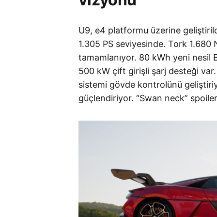
U9, e4 platformu üzerine geliştiri
1.305 PS seviyesinde. Tork 1.680
tamamlanıyor. 80 kWh yeni nesil
500 kW çift girişli şarj desteği va
sistemi gövde kontrolünü geliştir
güçlendiriyor. “Swan neck” spoile