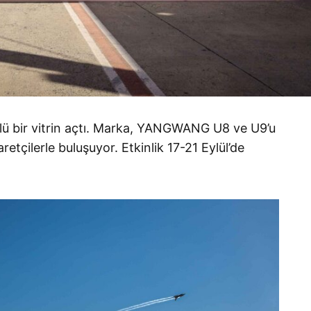
ü bir vitrin açtı. Marka, YANGWANG U8 ve U9’u
etçilerle buluşuyor. Etkinlik 17-21 Eylül’de