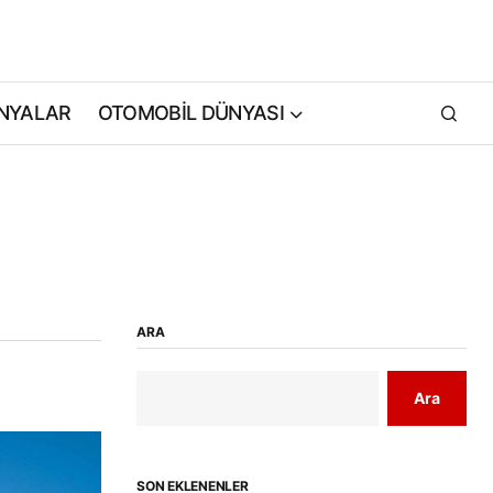
NYALAR
OTOMOBİL DÜNYASI
ARA
Ara
SON EKLENENLER