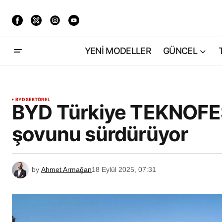
YENİ MODELLER
GÜNCEL
BYD
SEKTÖREL
BYD Türkiye TEKNOFEST
şovunu sürdürüyor
by
Ahmet Armağan
18 Eylül 2025, 07:31