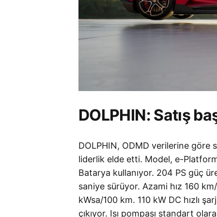
DOLPHIN: Satış baş
DOLPHIN, ODMD verilerine göre sı
liderlik elde etti. Model, e-Platf
Batarya kullanıyor. 204 PS güç ür
saniye sürüyor. Azami hız 160 km
kWsa/100 km. 110 kW DC hızlı şarj
çıkıyor. Isı pompası standart olar