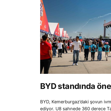
BYD standında öne
BYD, Kemerburgaz’daki şovun ivme
ediyor. U8 sahnede 360 derece Tank