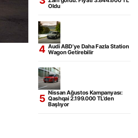
Zam gördü. Fiyatı 3.844.600 TL
Oldu
Audi ABD’ye Daha Fazla Station
Wagon Getirebilir
Nissan Ağustos Kampanyası:
Qashqai 2.199.000 TL’den
Başlıyor