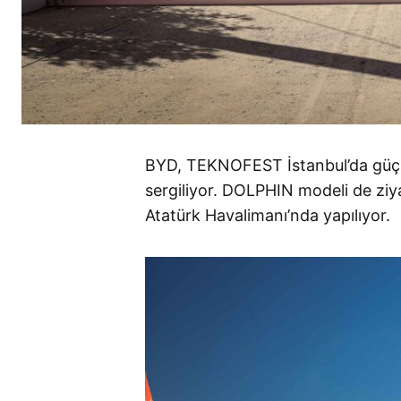
BYD, TEKNOFEST İstanbul’da güçl
sergiliyor. DOLPHIN modeli de ziyar
Atatürk Havalimanı’nda yapılıyor.