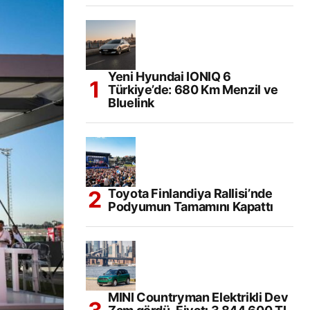
Yeni Hyundai IONIQ 6
Türkiye’de: 680 Km Menzil ve
Bluelink
Toyota Finlandiya Rallisi’nde
Podyumun Tamamını Kapattı
MINI Countryman Elektrikli Dev