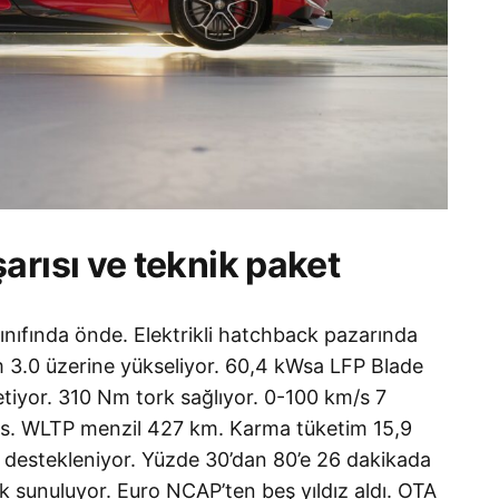
arısı ve teknik paket
nıfında önde. Elektrikli hatchback pazarında
orm 3.0 üzerine yükseliyor. 60,4 kWsa LFP Blade
etiyor. 310 Nm tork sağlıyor. 0-100 km/s 7
/s. WLTP menzil 427 km. Karma tüketim 15,9
 destekleniyor. Yüzde 30’dan 80’e 26 dakikada
ak sunuluyor. Euro NCAP’ten beş yıldız aldı. OTA