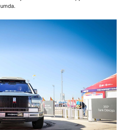
urumda.