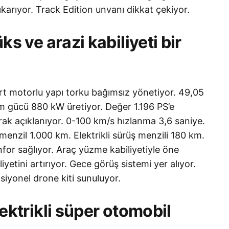
ıkarıyor. Track Edition unvanı dikkat çekiyor.
ve arazi kabiliyeti bir
rt motorlu yapı torku bağımsız yönetiyor. 49,05
 gücü 880 kW üretiyor. Değer 1.196 PS’e
arak açıklanıyor. 0-100 km/s hızlanma 3,6 saniye.
nzil 1.000 km. Elektrikli sürüş menzili 180 km.
for sağlıyor. Araç yüzme kabiliyetiyle öne
yetini artırıyor. Gece görüş sistemi yer alıyor.
iyonel drone kiti sunuluyor.
trikli süper otomobil