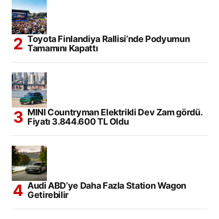
Toyota Finlandiya Rallisi’nde Podyumun
Tamamını Kapattı
MINI Countryman Elektrikli Dev Zam gördü.
Fiyatı 3.844.600 TL Oldu
Audi ABD’ye Daha Fazla Station Wagon
Getirebilir