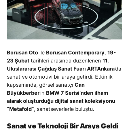
Borusan Oto
ile
Borusan Contemporary
,
19-
23 Şubat
tarihleri arasında düzenlenen
11.
Uluslararası Çağdaş Sanat Fuarı ARTAnkara
’da
sanat ve otomotivi bir araya getirdi. Etkinlik
kapsamında, görsel sanatçı
Can
Büyükberber
’in
BMW 7 Serisi’nden ilham
alarak oluşturduğu dijital sanat koleksiyonu
“Metafold”
, sanatseverlerle buluştu.
Sanat ve Teknoloji Bir Araya Geldi