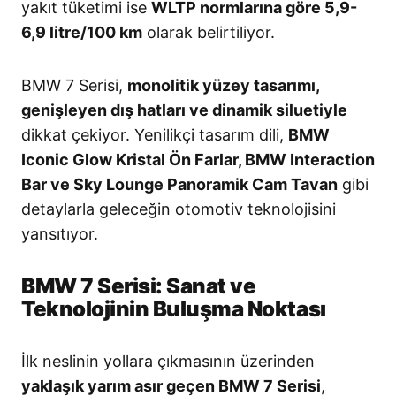
yakıt tüketimi ise
WLTP normlarına göre 5,9-
6,9 litre/100 km
olarak belirtiliyor.
BMW 7 Serisi,
monolitik yüzey tasarımı,
genişleyen dış hatları ve dinamik siluetiyle
dikkat çekiyor. Yenilikçi tasarım dili,
BMW
Iconic Glow Kristal Ön Farlar, BMW Interaction
Bar ve Sky Lounge Panoramik Cam Tavan
gibi
detaylarla geleceğin otomotiv teknolojisini
yansıtıyor.
BMW 7 Serisi: Sanat ve
Teknolojinin Buluşma Noktası
İlk neslinin yollara çıkmasının üzerinden
yaklaşık yarım asır geçen BMW 7 Serisi
,