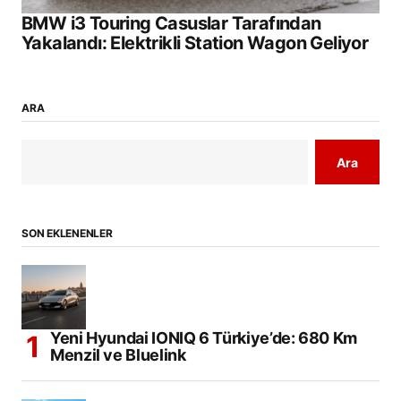
BMW i3 Touring Casuslar Tarafından
Yakalandı: Elektrikli Station Wagon Geliyor
ARA
Ara
SON EKLENENLER
Yeni Hyundai IONIQ 6 Türkiye’de: 680 Km
Menzil ve Bluelink