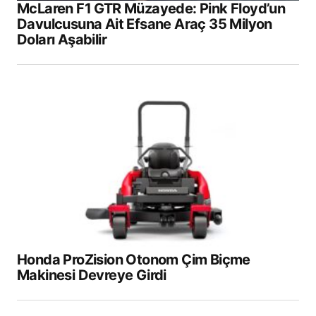
McLaren F1 GTR Müzayede: Pink Floyd’un
Davulcusuna Ait Efsane Araç 35 Milyon
Doları Aşabilir
Honda ProZision Otonom Çim Biçme
Makinesi Devreye Girdi