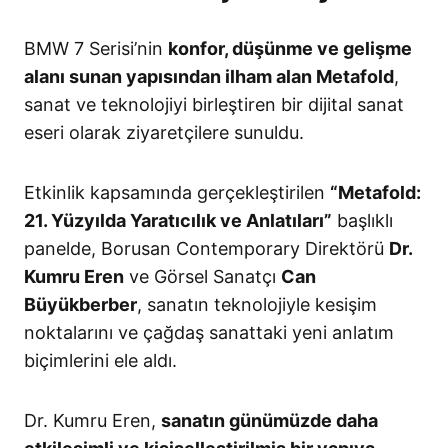
BMW 7 Serisi’nin
konfor, düşünme ve gelişme
alanı sunan yapısından ilham alan Metafold
,
sanat ve teknolojiyi birleştiren bir dijital sanat
eseri olarak ziyaretçilere sunuldu.
Etkinlik kapsamında gerçekleştirilen
“Metafold:
21. Yüzyılda Yaratıcılık ve Anlatıları”
başlıklı
panelde, Borusan Contemporary Direktörü
Dr.
Kumru Eren
ve Görsel Sanatçı
Can
Büyükberber
, sanatın teknolojiyle kesişim
noktalarını ve çağdaş sanattaki yeni anlatım
biçimlerini ele aldı.
Dr. Kumru Eren,
sanatın günümüzde daha