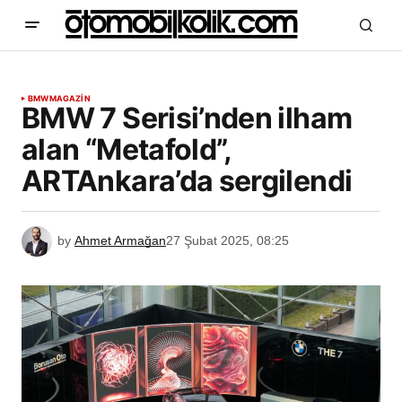
BMW
MAGAZİN
BMW 7 Serisi’nden ilham
alan “Metafold”,
ARTAnkara’da sergilendi
by
Ahmet Armağan
27 Şubat 2025, 08:25