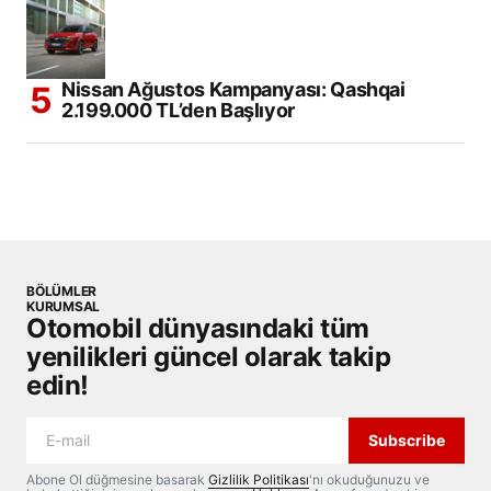
Nissan Ağustos Kampanyası: Qashqai
2.199.000 TL’den Başlıyor
BÖLÜMLER
KURUMSAL
Otomobil dünyasındaki tüm
yenilikleri güncel olarak takip
edin!
Subscribe
Abone Ol düğmesine basarak
Gizlilik Politikası
'nı okuduğunuzu ve