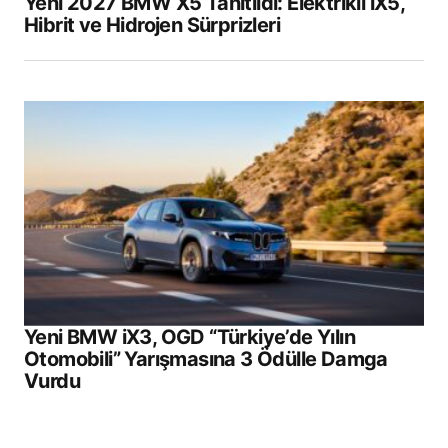
Yeni 2027 BMW X5 Tanıtıldı: Elektrikli iX5,
Hibrit ve Hidrojen Sürprizleri
Yeni BMW iX3, OGD “Türkiye’de Yılın
Otomobili” Yarışmasına 3 Ödülle Damga
Vurdu