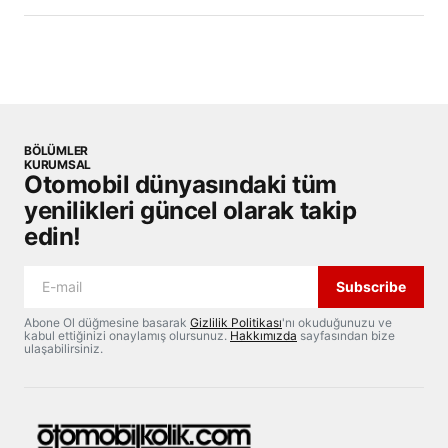
BÖLÜMLER
KURUMSAL
Otomobil dünyasındaki tüm
yenilikleri güncel olarak takip
edin!
Subscribe
Abone Ol düğmesine basarak
Gizlilik Politikası
'nı okuduğunuzu ve
kabul ettiğinizi onaylamış olursunuz.
Hakkımızda
sayfasından bize
ulaşabilirsiniz.