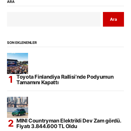
ARA
Ara
SON EKLENENLER
Toyota Finlandiya Rallisi’nde Podyumun
Tamamını Kapattı
MINI Countryman Elektrikli Dev Zam gördü.
Fiyatı 3.844.600 TL Oldu