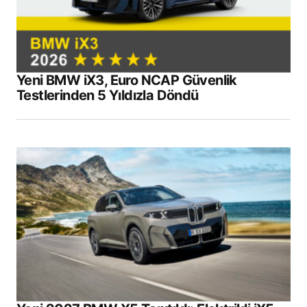
Yeni BMW iX3, Euro NCAP Güvenlik
Testlerinden 5 Yıldızla Döndü