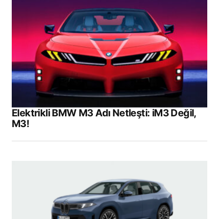
Elektrikli BMW M3 Adı Netleşti: iM3 Değil,
M3!