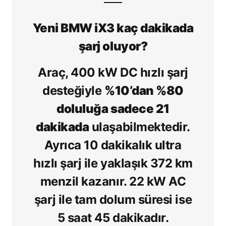
Yeni BMW iX3 kaç dakikada
şarj oluyor?
Araç, 400 kW DC hızlı şarj
desteğiyle
%10’dan %80
doluluğa sadece 21
dakikada
ulaşabilmektedir.
Ayrıca 10 dakikalık ultra
hızlı şarj ile yaklaşık 372 km
menzil kazanır. 22 kW AC
şarj ile tam dolum süresi ise
5 saat 45 dakikadır.