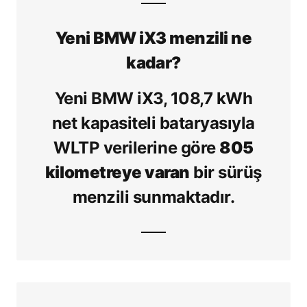
Yeni BMW iX3 menzili ne
kadar?
Yeni BMW iX3, 108,7 kWh
net kapasiteli bataryasıyla
WLTP verilerine göre
805
kilometreye varan
bir sürüş
menzili sunmaktadır.