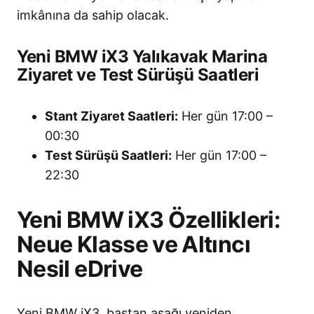
imkânına da sahip olacak
.
Yeni BMW iX3 Yalıkavak Marina
Ziyaret ve Test Sürüşü Saatleri
Stant Ziyaret Saatleri:
Her gün 17:00 –
00:30
Test Sürüşü Saatleri:
Her gün 17:00 –
22:30
Yeni BMW iX3 Özellikleri:
Neue Klasse ve Altıncı
Nesil eDrive
Yeni BMW iX3, baştan aşağı yeniden