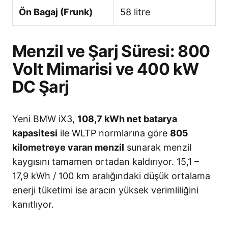
Ön Bagaj (Frunk)
58 litre
Menzil ve Şarj Süresi: 800
Volt Mimarisi ve 400 kW
DC Şarj
Yeni BMW iX3,
108,7 kWh net batarya
kapasitesi
ile WLTP normlarına göre
805
kilometreye varan menzil
sunarak menzil
kaygısını tamamen ortadan kaldırıyor
. 15,1 –
17,9 kWh / 100 km aralığındaki düşük ortalama
enerji tüketimi ise aracın yüksek verimliliğini
kanıtlıyor
.