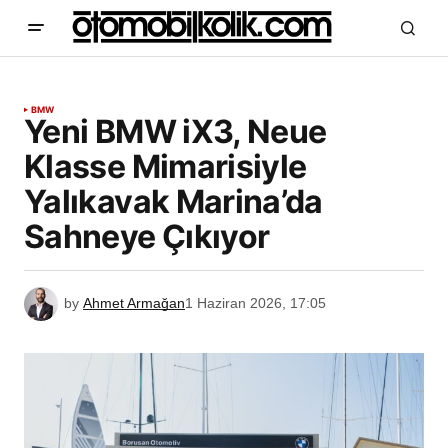
BMW
Yeni BMW iX3, Neue
Klasse Mimarisiyle
Yalıkavak Marina’da
Sahneye Çıkıyor
by
Ahmet Armağan
1 Haziran 2026, 17:05