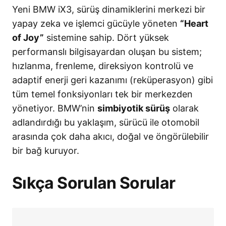
Yeni BMW iX3, sürüş dinamiklerini merkezi bir
yapay zeka ve işlemci gücüyle yöneten
“Heart
of Joy”
sistemine sahip
. Dört yüksek
performanslı bilgisayardan oluşan bu sistem;
hızlanma, frenleme, direksiyon kontrolü ve
adaptif enerji geri kazanımı (reküperasyon) gibi
tüm temel fonksiyonları tek bir merkezden
yönetiyor
. BMW’nin
simbiyotik sürüş
olarak
adlandırdığı bu yaklaşım, sürücü ile otomobil
arasında çok daha akıcı, doğal ve öngörülebilir
bir bağ kuruyor
.
Sıkça Sorulan Sorular