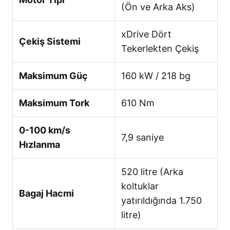
(Ön ve Arka Aks)
xDrive Dört
Çekiş Sistemi
Tekerlekten Çekiş
Maksimum Güç
160 kW / 218 bg
Maksimum Tork
610 Nm
0-100 km/s
7,9 saniye
Hızlanma
520 litre (Arka
koltuklar
Bagaj Hacmi
yatırıldığında 1.750
litre)