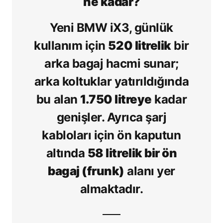
ne kadar?
Yeni BMW iX3, günlük
kullanım için
520 litrelik
bir
arka bagaj hacmi sunar;
arka koltuklar yatırıldığında
bu alan
1.750 litreye
kadar
genişler. Ayrıca şarj
kabloları için ön kaputun
altında
58 litrelik bir ön
bagaj (frunk)
alanı yer
almaktadır.