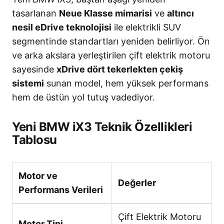
tasarlanan
Neue Klasse mimarisi
ve
altıncı
nesil eDrive teknolojisi
ile elektrikli SUV
segmentinde standartları yeniden belirliyor
. Ön
ve arka akslara yerleştirilen çift elektrik motoru
sayesinde
xDrive dört tekerlekten çekiş
sistemi
sunan model, hem yüksek performans
hem de üstün yol tutuş vadediyor
.
Yeni BMW iX3 Teknik Özellikleri
Tablosu
Motor ve
Değerler
Performans Verileri
Çift Elektrik Motoru
Motor Tipi