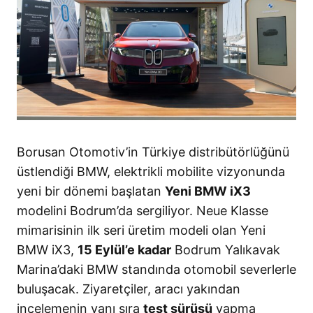
Borusan Otomotiv’in Türkiye distribütörlüğünü
üstlendiği BMW, elektrikli mobilite vizyonunda
yeni bir dönemi başlatan
Yeni BMW iX3
modelini Bodrum’da sergiliyor
. Neue Klasse
mimarisinin ilk seri üretim modeli olan Yeni
BMW iX3,
15 Eylül’e kadar
Bodrum Yalıkavak
Marina’daki BMW standında otomobil severlerle
buluşacak
. Ziyaretçiler, aracı yakından
incelemenin yanı sıra
test sürüşü
yapma