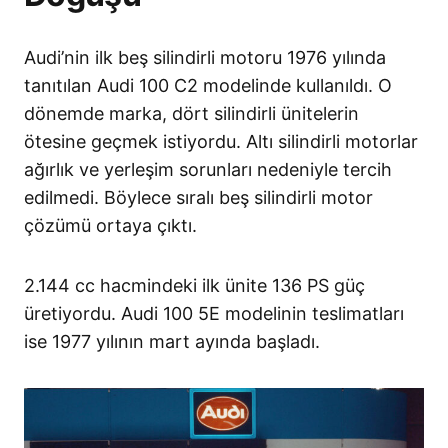
Audi’nin ilk beş silindirli motoru 1976 yılında
tanıtılan Audi 100 C2 modelinde kullanıldı. O
dönemde marka, dört silindirli ünitelerin
ötesine geçmek istiyordu. Altı silindirli motorlar
ağırlık ve yerleşim sorunları nedeniyle tercih
edilmedi. Böylece sıralı beş silindirli motor
çözümü ortaya çıktı.
2.144 cc hacmindeki ilk ünite 136 PS güç
üretiyordu. Audi 100 5E modelinin teslimatları
ise 1977 yılının mart ayında başladı.