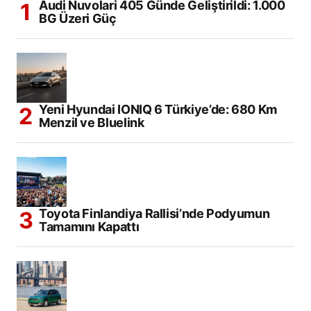
Audi Nuvolari 405 Günde Geliştirildi: 1.000
BG Üzeri Güç
Yeni Hyundai IONIQ 6 Türkiye’de: 680 Km
Menzil ve Bluelink
Toyota Finlandiya Rallisi’nde Podyumun
Tamamını Kapattı