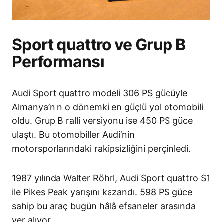
Sport quattro ve Grup B
Performansı
Audi Sport quattro modeli 306 PS gücüyle
Almanya’nın o dönemki en güçlü yol otomobili
oldu. Grup B ralli versiyonu ise 450 PS güce
ulaştı. Bu otomobiller Audi’nin
motorsporlarındaki rakipsizliğini perçinledi.
1987 yılında Walter Röhrl, Audi Sport quattro S1
ile Pikes Peak yarışını kazandı. 598 PS güce
sahip bu araç bugün hâlâ efsaneler arasında
yer alıyor.