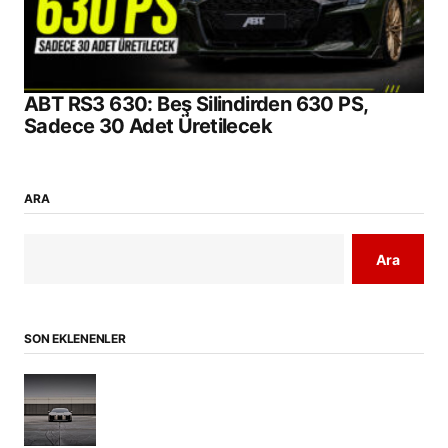
ABT RS3 630: Beş Silindirden 630 PS,
Sadece 30 Adet Üretilecek
ARA
Ara
SON EKLENENLER