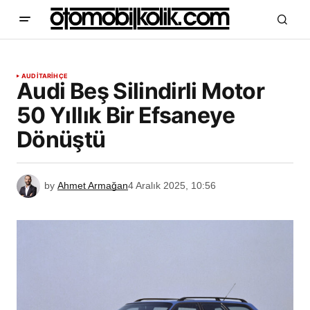
AUDI
TARİHÇE
Audi Beş Silindirli Motor
50 Yıllık Bir Efsaneye
Dönüştü
by
Ahmet Armağan
4 Aralık 2025, 10:56