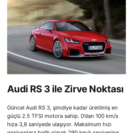
Audi RS 3 ile Zirve Noktası
Güncel Audi RS 3, şimdiye kadar üretilmiş en
güçlü 2.5 TFSI motora sahip. 0’dan 100 km/s
hıza 3,8 saniyede ulaşıyor. Maksimum hızı
opsiyonlara bağlı olarak 290 km/s seviyesine