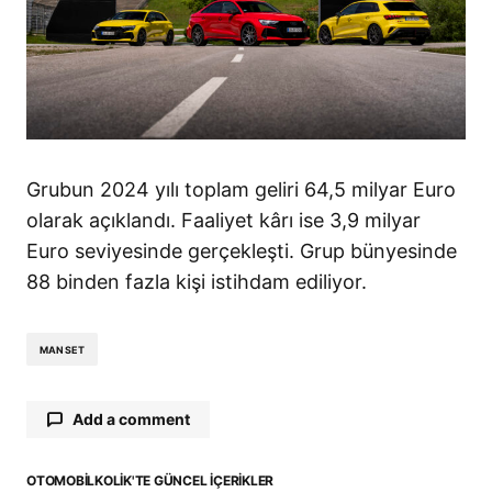
Grubun 2024 yılı toplam geliri 64,5 milyar Euro
olarak açıklandı. Faaliyet kârı ise 3,9 milyar
Euro seviyesinde gerçekleşti. Grup bünyesinde
88 binden fazla kişi istihdam ediliyor.
MANSET
Add a comment
OTOMOBILKOLIK'TE GÜNCEL İÇERIKLER