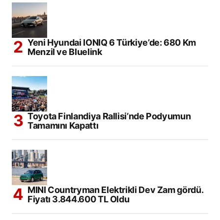
Yeni Hyundai IONIQ 6 Türkiye’de: 680 Km
Menzil ve Bluelink
Toyota Finlandiya Rallisi’nde Podyumun
Tamamını Kapattı
MINI Countryman Elektrikli Dev Zam gördü.
Fiyatı 3.844.600 TL Oldu