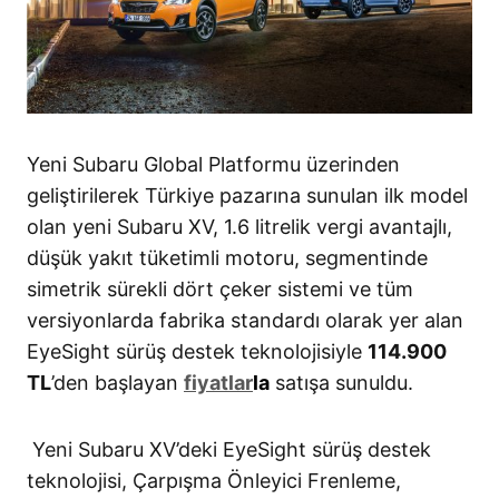
Yeni Subaru Global Platformu üzerinden
geliştirilerek Türkiye pazarına sunulan ilk model
olan yeni Subaru XV, 1.6 litrelik vergi avantajlı,
düşük yakıt tüketimli motoru, segmentinde
simetrik sürekli dört çeker sistemi ve tüm
versiyonlarda fabrika standardı olarak yer alan
EyeSight sürüş destek teknolojisiyle
114.900
TL
’den başlayan
fiyatlar
la
satışa sunuldu.
Yeni Subaru XV’deki EyeSight sürüş destek
teknolojisi, Çarpışma Önleyici Frenleme,