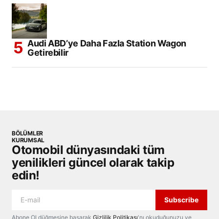
Audi ABD’ye Daha Fazla Station Wagon
Getirebilir
BÖLÜMLER
KURUMSAL
Otomobil dünyasındaki tüm
yenilikleri güncel olarak takip
edin!
Subscribe
Abone Ol düğmesine basarak
Gizlilik Politikası
'nı okuduğunuzu ve