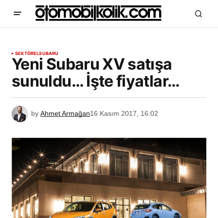
SEKTÖREL
SUBARU
Yeni Subaru XV satışa
sunuldu… İşte fiyatlar…
by
Ahmet Armağan
16 Kasım 2017, 16:02