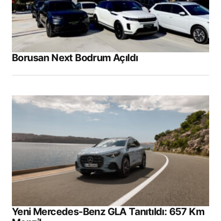
Borusan Next Bodrum Açıldı
Yeni Mercedes-Benz GLA Tanıtıldı: 657 Km