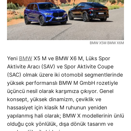
BMW X5M BMW X6M
Yeni
BMW
X5 M ve BMW X6 M, Lüks Spor
Aktivite Aracı (SAV) ve Spor Aktivite Coupe
(SAC) olmak üzere iki otomobil segmentlerinde
yüksek performanslı BMW M GmbH rozetiyle
üçüncü nesil olarak karşımıza çıkıyor. Genel
konsept, yüksek dinamizm, çeviklik ve
hassasiyet için klasik M ruhunun yeniden
yapılanmış hali olarak; BMW X modellerinin ünlü
olduğu çok yönlülük, dışa dönük tasarım ve