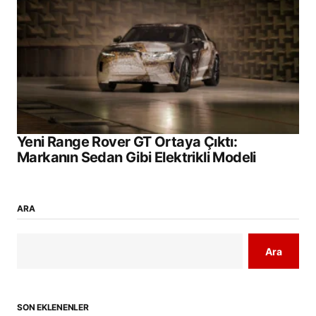
Yeni Range Rover GT Ortaya Çıktı:
Markanın Sedan Gibi Elektrikli Modeli
ARA
Ara
SON EKLENENLER