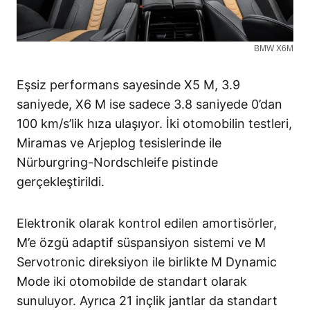
BMW X6M
Eşsiz performans sayesinde X5 M, 3.9
saniyede, X6 M ise sadece 3.8 saniyede 0’dan
100 km/s’lik hıza ulaşıyor. İki otomobilin testleri,
Miramas ve Arjeplog tesislerinde ile
Nürburgring-Nordschleife pistinde
gerçekleştirildi.
Elektronik olarak kontrol edilen amortisörler,
M’e özgü adaptif süspansiyon sistemi ve M
Servotronic direksiyon ile birlikte M Dynamic
Mode iki otomobilde de standart olarak
sunuluyor. Ayrıca 21 inçlik jantlar da standart