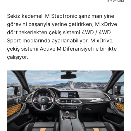
BMW X5M
Sekiz kademeli M Steptronic şanzıman yine
görevini başarıyla yerine getirirken, M xDrive
dört tekerlekten çekiş sistemi 4WD / 4WD
Sport modlarında ayarlanabiliyor. M xDrive,
çekiş sistemi Active M Diferansiyel ile birlikte
çalışıyor.