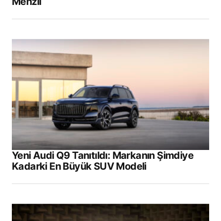
Menzil
Yeni Audi Q9 Tanıtıldı: Markanın Şimdiye
Kadarki En Büyük SUV Modeli