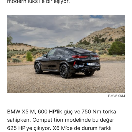
modern lüks ile birleşiyor.
BMW X6M
BMW X5 M, 600 HP’lik güç ve 750 Nm torka
sahipken, Competition modelinde bu değer
625 HP’ye çıkıyor. X6 M’de de durum farklı