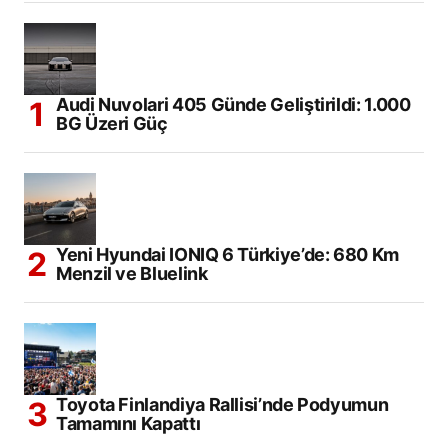
Audi Nuvolari 405 Günde Geliştirildi: 1.000
BG Üzeri Güç
Yeni Hyundai IONIQ 6 Türkiye’de: 680 Km
Menzil ve Bluelink
Toyota Finlandiya Rallisi’nde Podyumun
Tamamını Kapattı