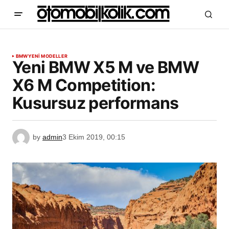
BMW
YENİ MODELLER
Yeni BMW X5 M ve BMW
X6 M Competition:
Kusursuz performans
by
admin
3 Ekim 2019, 00:15