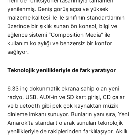
hem de fonksiyonel tasarımıyla tamamen
yenilenmiş. Geniş görüş açısı ve yüksek
malzeme kalitesi ile ile sınıfının standartlarının
üzerinde bir şıklık sunan ön konsol, bilgi ve
eğlence sistemi “Composition Media” ile
kullanım kolaylığı ve benzersiz bir konfor
sağlıyor.
Teknolojik yenilikleriyle de fark yaratıyor
6.33 inç dokunmatik ekrana sahip olan yeni
radyo, USB, AUX-in ve SD kart girişi, CD çalar
ve bluetooth gibi pek çok kaynaktan müzik
dinleme imkanı sunuyor. Bunların yanı sıra, Yeni
Amarok’ta standart olarak sunulan teknolojik
yenilikleriyle de rakiplerinden farklılaşıyor. Akıllı