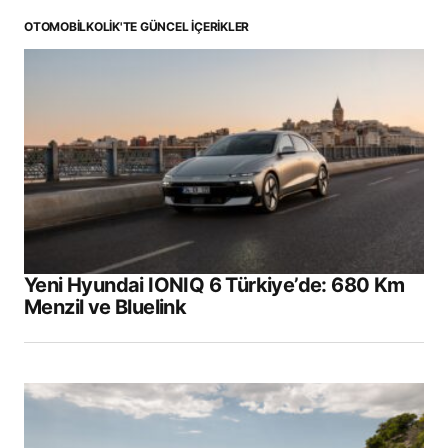
OTOMOBILKOLIK'TE GÜNCEL İÇERIKLER
Yeni Hyundai IONIQ 6 Türkiye’de: 680 Km
Menzil ve Bluelink