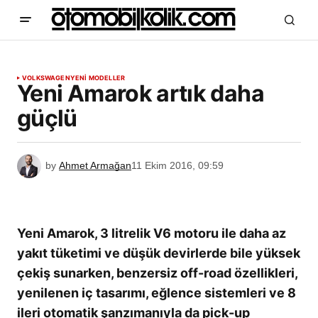
VOLKSWAGEN
YENİ MODELLER
Yeni Amarok artık daha
güçlü
by
Ahmet Armağan
11 Ekim 2016, 09:59
Yeni Amarok, 3 litrelik V6 motoru ile daha az
yakıt tüketimi ve düşük devirlerde bile yüksek
çekiş sunarken, benzersiz off-road özellikleri,
yenilenen iç tasarımı, eğlence sistemleri ve 8
ileri otomatik şanzımanıyla da pick-up