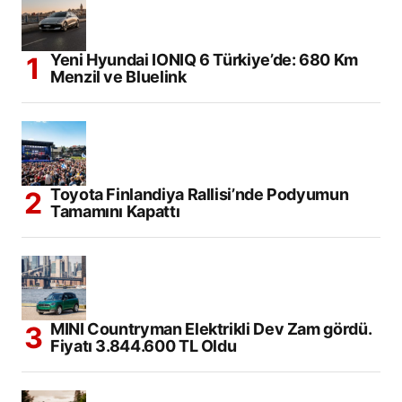
Yeni Hyundai IONIQ 6 Türkiye’de: 680 Km
Menzil ve Bluelink
Toyota Finlandiya Rallisi’nde Podyumun
Tamamını Kapattı
MINI Countryman Elektrikli Dev Zam gördü.
Fiyatı 3.844.600 TL Oldu