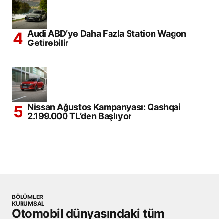
Audi ABD’ye Daha Fazla Station Wagon
Getirebilir
Nissan Ağustos Kampanyası: Qashqai
2.199.000 TL’den Başlıyor
BÖLÜMLER
KURUMSAL
Otomobil dünyasındaki tüm