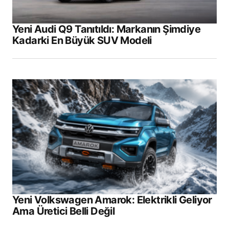
Yeni Audi Q9 Tanıtıldı: Markanın Şimdiye
Kadarki En Büyük SUV Modeli
Yeni Volkswagen Amarok: Elektrikli Geliyor
Ama Üretici Belli Değil