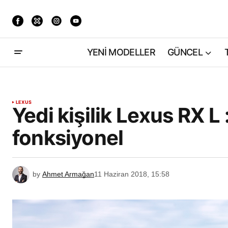
YENİ MODELLER
GÜNCEL
LEXUS
Yedi kişilik Lexus RX 
fonksiyonel
by
Ahmet Armağan
11 Haziran 2018, 15:58