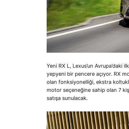
Yeni RX L, Lexus’un Avrupa’daki il
yepyeni bir pencere açıyor. RX mod
olan fonksiyonelliği, ekstra koltukl
motor seçeneğine sahip olan 7 kişi
satışa sunulacak.