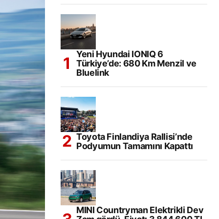
Yeni Hyundai IONIQ 6
Türkiye’de: 680 Km Menzil ve
Bluelink
Toyota Finlandiya Rallisi’nde
Podyumun Tamamını Kapattı
MINI Countryman Elektrikli Dev