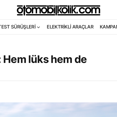
TEST SÜRÜŞLERİ
ELEKTRİKLİ ARAÇLAR
KAMPA
L : Hem lüks hem de