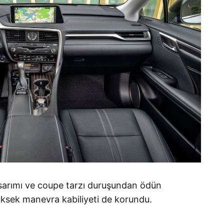
asarımı ve coupe tarzı duruşundan ödün
üksek manevra kabiliyeti de korundu.