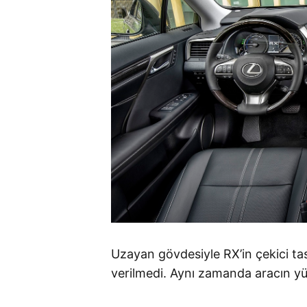
Uzayan gövdesiyle RX’in çekici t
verilmedi. Aynı zamanda aracın y