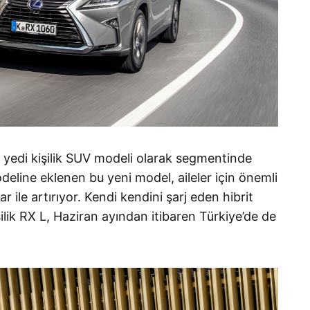
k yedi kişilik SUV modeli olarak segmentinde
eline eklenen bu yeni model, aileler için önemli
ar ile artırıyor. Kendi kendini şarj eden hibrit
lik RX L, Haziran ayından itibaren Türkiye’de de