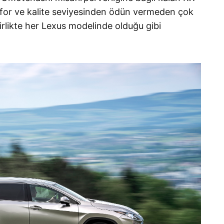
nfor ve kalite seviyesinden ödün vermeden çok
irlikte her Lexus modelinde olduğu gibi