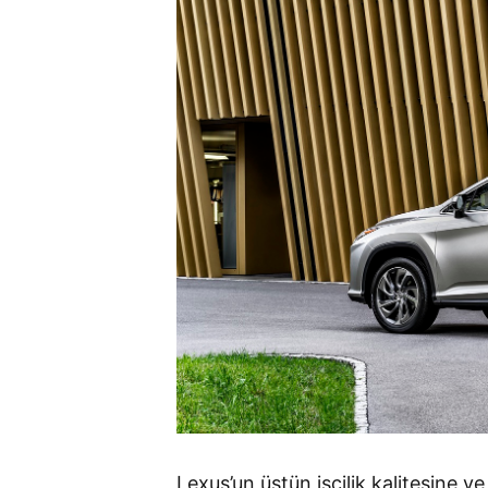
Lexus’un üstün işçilik kalitesine 