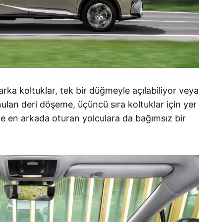
 arka koltuklar, tek bir düğmeyle açılabiliyor veya
nulan deri döşeme, üçüncü sıra koltuklar için yer
yle en arkada oturan yolculara da bağımsız bir