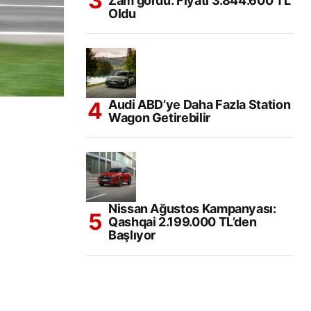
Zam gördü. Fiyatı 3.844.600 TL
Oldu
Audi ABD’ye Daha Fazla Station
Wagon Getirebilir
Nissan Ağustos Kampanyası:
Qashqai 2.199.000 TL’den
Başlıyor