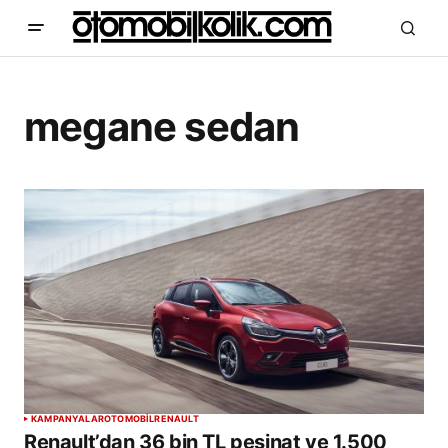
megane sedan
KAMPANYALAR
OTOMOBİL
RENAULT
Renault’dan 36 bin TL peşinat ve 1.500