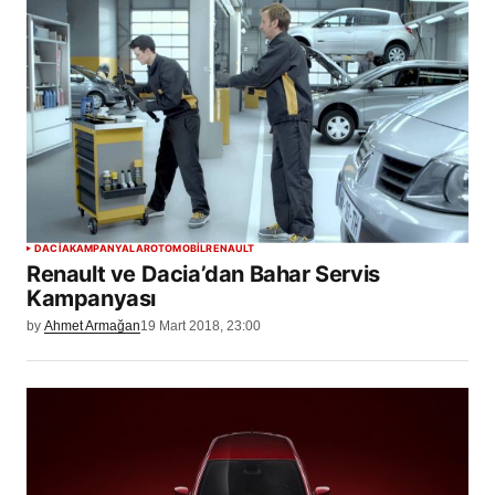
DACIA
KAMPANYALAR
OTOMOBİL
RENAULT
Renault ve Dacia’dan Bahar Servis
Kampanyası
by
Ahmet Armağan
19 Mart 2018, 23:00