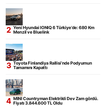
Yeni Hyundai IONIQ 6 Türkiye’de: 680 Km
Menzil ve Bluelink
Toyota Finlandiya Rallisi’nde Podyumun
Tamamını Kapattı
MINI Countryman Elektrikli Dev Zam gördü.
Fiyatı 3.844.600 TL Oldu