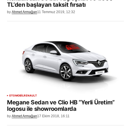
TL’den başlayan taksit fırsatı
by
Ahmet Armağan
11 Temmuz 2019, 12:32
OTOMOBİL
RENAULT
Megane Sedan ve Clio HB “Yerli Üretim”
logosu ile showroomlarda
by
Ahmet Armağan
17 Ekim 2018, 16:11