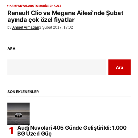
KAMPANYALAR
OTOMOBİL
RENAULT
Renault Clio ve Megane Ailesi’nde Şubat
ayında çok özel fiyatlar
by
Ahmet Armağan
3 Şubat 2017, 17:02
ARA
Ara
SON EKLENENLER
Audi Nuvolari 405 Günde Geliştirildi: 1.000
BG Üzeri Güç