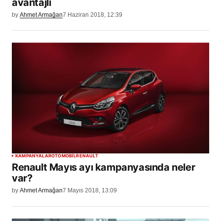
avantajlı
by
Ahmet Armağan
7 Haziran 2018, 12:39
KAMPANYALAR
OTOMOBİL
RENAULT
Renault Mayıs ayı kampanyasında neler
var?
by
Ahmet Armağan
7 Mayıs 2018, 13:09