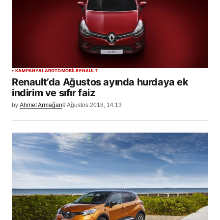
KAMPANYALAR
OTOMOBİL
RENAULT
Renault’da Ağustos ayında hurdaya ek
indirim ve sıfır faiz
by
Ahmet Armağan
9 Ağustos 2018, 14:13