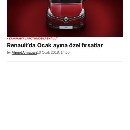
KAMPANYALAR
OTOMOBİL
RENAULT
Renault’da Ocak ayına özel fırsatlar
by
Ahmet Armağan
13 Ocak 2018, 14:00