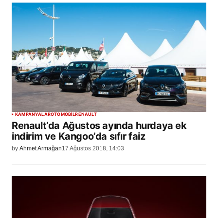
KAMPANYALAR
OTOMOBİL
RENAULT
Renault’da Ağustos ayında hurdaya ek
indirim ve Kangoo’da sıfır faiz
by
Ahmet Armağan
17 Ağustos 2018, 14:03