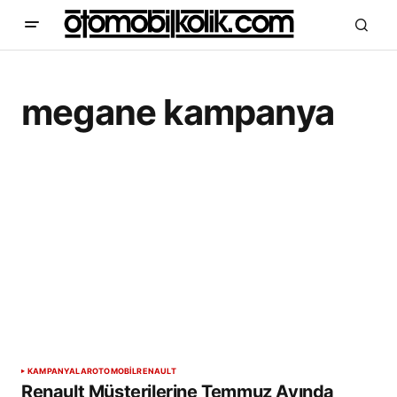
megane kampanya
KAMPANYALAR
OTOMOBİL
RENAULT
Renault Müşterilerine Temmuz Ayında