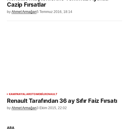
Cazip Fırsatlar
by
Ahmet Armağan
5 Temmuz 2016, 18:14
KAMPANYALAR
OTOMOBİL
RENAULT
Renault Tarafından 36 ay Sıfır Faiz Fırsatı
by
Ahmet Armağan
3 Ekim 2015, 22:02
ARA