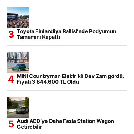
Toyota Finlandiya Rallisi’nde Podyumun
Tamamını Kapattı
MINI Countryman Elektrikli Dev Zam gördü.
Fiyatı 3.844.600 TL Oldu
Audi ABD’ye Daha Fazla Station Wagon
Getirebilir