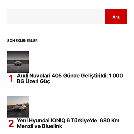
Ara
SON EKLENENLER
Audi Nuvolari 405 Günde Geliştirildi: 1.000
BG Üzeri Güç
Yeni Hyundai IONIQ 6 Türkiye’de: 680 Km
Menzil ve Bluelink