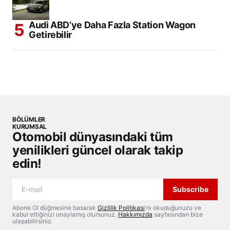
Audi ABD’ye Daha Fazla Station Wagon
Getirebilir
BÖLÜMLER
KURUMSAL
Otomobil dünyasındaki tüm
yenilikleri güncel olarak takip
edin!
Subscribe
Abone Ol düğmesine basarak
Gizlilik Politikası
'nı okuduğunuzu ve
kabul ettiğinizi onaylamış olursunuz.
Hakkımızda
sayfasından bize
ulaşabilirsiniz.