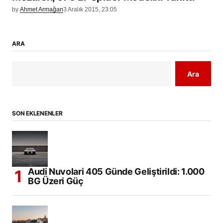
by
Ahmet Armağan
3 Aralık 2015, 23:05
ARA
Ara
SON EKLENENLER
Audi Nuvolari 405 Günde Geliştirildi: 1.000
BG Üzeri Güç