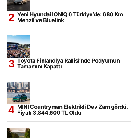
Yeni Hyundai IONIQ 6 Türkiye’de: 680 Km
Menzil ve Bluelink
Toyota Finlandiya Rallisi’nde Podyumun
Tamamını Kapattı
MINI Countryman Elektrikli Dev Zam gördü.
Fiyatı 3.844.600 TL Oldu