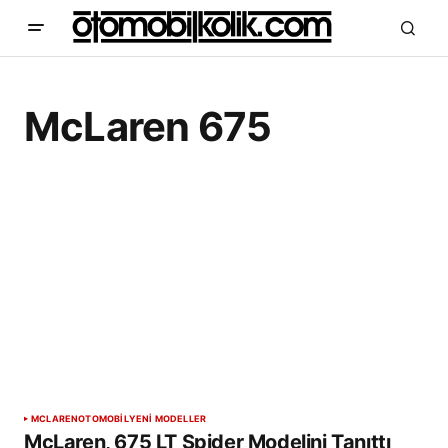
McLaren 675
MCLAREN
OTOMOBİL
YENİ MODELLER
McLaren, 675 LT Spider Modelini Tanıttı