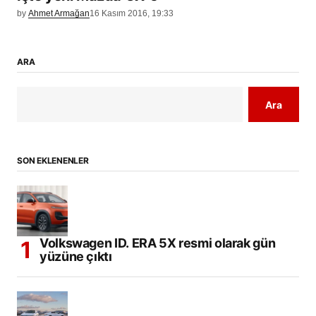
by
Ahmet Armağan
16 Kasım 2016, 19:33
ARA
Ara
SON EKLENENLER
Volkswagen ID. ERA 5X resmi olarak gün
yüzüne çıktı