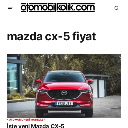
mazda cx-5 fiyat
OTOMOBİL
YENİ MODELLER
İşte yeni Mazda CX-5