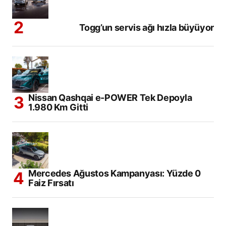
Togg’un servis ağı hızla büyüyor
Nissan Qashqai e-POWER Tek Depoyla
1.980 Km Gitti
Mercedes Ağustos Kampanyası: Yüzde 0
Faiz Fırsatı