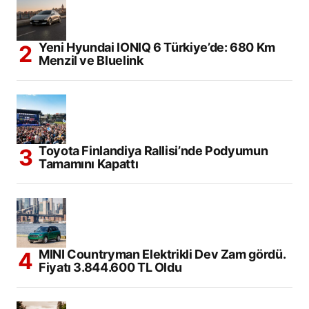
Yeni Hyundai IONIQ 6 Türkiye’de: 680 Km
Menzil ve Bluelink
Toyota Finlandiya Rallisi’nde Podyumun
Tamamını Kapattı
MINI Countryman Elektrikli Dev Zam gördü.
Fiyatı 3.844.600 TL Oldu