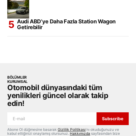
Audi ABD’ye Daha Fazla Station Wagon
Getirebilir
BÖLÜMLER
KURUMSAL
Otomobil dünyasındaki tüm
yenilikleri güncel olarak takip
edin!
Subscribe
Abone Ol düğmesine basarak
Gizlilik Politikası
'nı okuduğunuzu ve
kabul ettiğinizi onaylamış olursunuz.
Hakkımızda
sayfasından bize