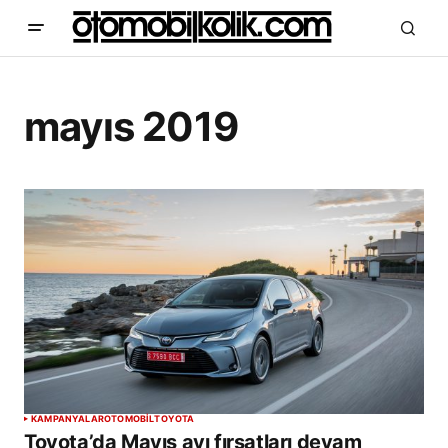
mayıs 2019
KAMPANYALAR
OTOMOBİL
TOYOTA
Toyota’da Mayıs ayı fırsatları devam