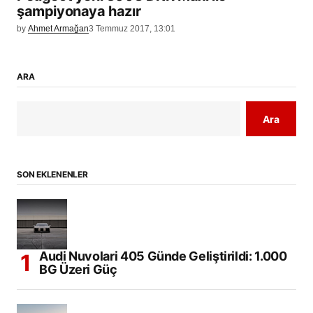
şampiyonaya hazır
by
Ahmet Armağan
3 Temmuz 2017, 13:01
ARA
Ara
SON EKLENENLER
Audi Nuvolari 405 Günde Geliştirildi: 1.000
BG Üzeri Güç