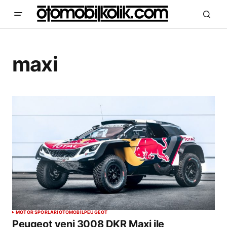
maxi
MOTOR SPORLARI
OTOMOBİL
PEUGEOT
Peugeot yeni 3008 DKR Maxi ile