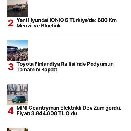
Yeni Hyundai IONIQ 6 Türkiye’de: 680 Km
Menzil ve Bluelink
Toyota Finlandiya Rallisi’nde Podyumun
Tamamını Kapattı
MINI Countryman Elektrikli Dev Zam gördü.
Fiyatı 3.844.600 TL Oldu