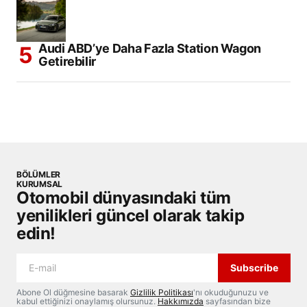
Audi ABD’ye Daha Fazla Station Wagon
Getirebilir
BÖLÜMLER
KURUMSAL
Otomobil dünyasındaki tüm
yenilikleri güncel olarak takip
edin!
Subscribe
Abone Ol düğmesine basarak
Gizlilik Politikası
'nı okuduğunuzu ve
kabul ettiğinizi onaylamış olursunuz.
Hakkımızda
sayfasından bize