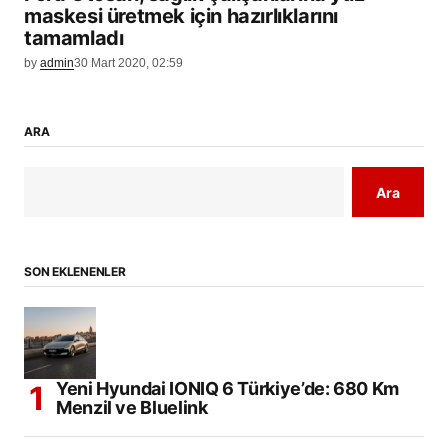
maskesi üretmek için hazırlıklarını
tamamladı
by
admin
30 Mart 2020, 02:59
ARA
Ara
SON EKLENENLER
Yeni Hyundai IONIQ 6 Türkiye’de: 680 Km
Menzil ve Bluelink