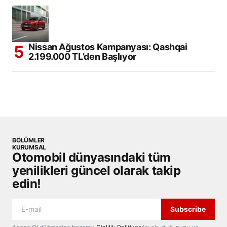
Nissan Ağustos Kampanyası: Qashqai
2.199.000 TL’den Başlıyor
BÖLÜMLER
KURUMSAL
Otomobil dünyasındaki tüm
yenilikleri güncel olarak takip
edin!
Subscribe