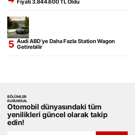
Fiyatı 3.844.600 TL Oldu
Audi ABD’ye Daha Fazla Station Wagon
Getirebilir
BÖLÜMLER
KURUMSAL
Otomobil dünyasındaki tüm
yenilikleri güncel olarak takip
edin!