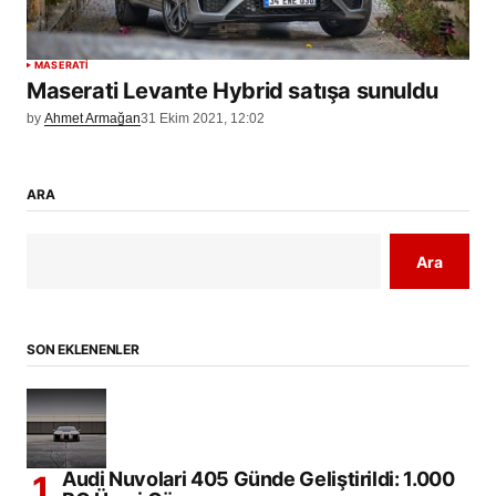
MASERATI
Maserati Levante Hybrid satışa sunuldu
by
Ahmet Armağan
31 Ekim 2021, 12:02
ARA
Ara
SON EKLENENLER
Audi Nuvolari 405 Günde Geliştirildi: 1.000