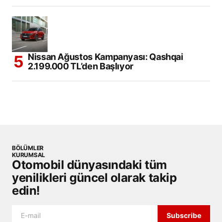
Nissan Ağustos Kampanyası: Qashqai
2.199.000 TL’den Başlıyor
BÖLÜMLER
KURUMSAL
Otomobil dünyasındaki tüm
yenilikleri güncel olarak takip
edin!
Subscribe