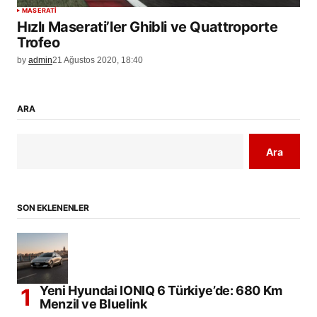
MASERATI
Hızlı Maserati’ler Ghibli ve Quattroporte
Trofeo
by
admin
21 Ağustos 2020, 18:40
ARA
Ara
SON EKLENENLER
Yeni Hyundai IONIQ 6 Türkiye’de: 680 Km
Menzil ve Bluelink