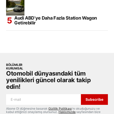
Audi ABD’ye Daha Fazla Station Wagon
Getirebilir
BÖLÜMLER
KURUMSAL
Otomobil dünyasındaki tüm
yenilikleri güncel olarak takip
edin!
Subscribe
Abone Ol düğmesine basarak
Gizlilik Politikası
'nı okuduğunuzu ve
kabul ettiğinizi onaylamış olursunuz.
Hakkımızda
sayfasından bize