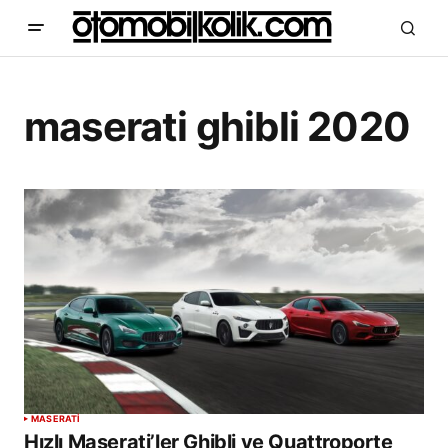
maserati ghibli 2020
MASERATI
Hızlı Maserati’ler Ghibli ve Quattroporte