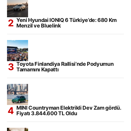
Yeni Hyundai IONIQ 6 Türkiye’de: 680 Km
Menzil ve Bluelink
Toyota Finlandiya Rallisi’nde Podyumun
Tamamını Kapattı
MINI Countryman Elektrikli Dev Zam gördü.
Fiyatı 3.844.600 TL Oldu