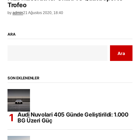
Trofeo
by
admin
21 Ağustos 2020, 18:40
ARA
Ara
SON EKLENENLER
Audi Nuvolari 405 Günde Geliştirildi: 1.000
BG Üzeri Güç