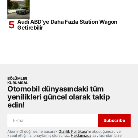
Audi ABD’ye Daha Fazla Station Wagon
Getirebilir
BÖLÜMLER
KURUMSAL
Otomobil dünyasındaki tüm
yenilikleri güncel olarak takip
edin!
Subscribe
Abone Ol düğmesine basarak
Gizlilik Politikası
'nı okuduğunuzu ve
kabul ettiğinizi onaylamış olursunuz.
Hakkımızda
sayfasından bize