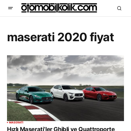
maserati 2020 fiyat
MASERATI
Hızlı Maserati’ler Ghibli ve Quattroporte