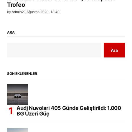
Trofeo
by
admin
21 Ağustos 2020, 18:40
ARA
Ara
SON EKLENENLER
Audi Nuvolari 405 Günde Geliştirildi: 1.000
BG Üzeri Güç