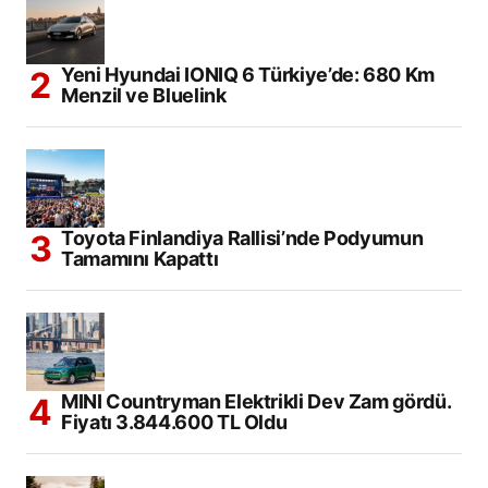
Yeni Hyundai IONIQ 6 Türkiye’de: 680 Km
Menzil ve Bluelink
Toyota Finlandiya Rallisi’nde Podyumun
Tamamını Kapattı
MINI Countryman Elektrikli Dev Zam gördü.
Fiyatı 3.844.600 TL Oldu