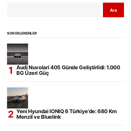
Ara
SON EKLENENLER
Audi Nuvolari 405 Günde Geliştirildi: 1.000
BG Üzeri Güç
Yeni Hyundai IONIQ 6 Türkiye’de: 680 Km
Menzil ve Bluelink