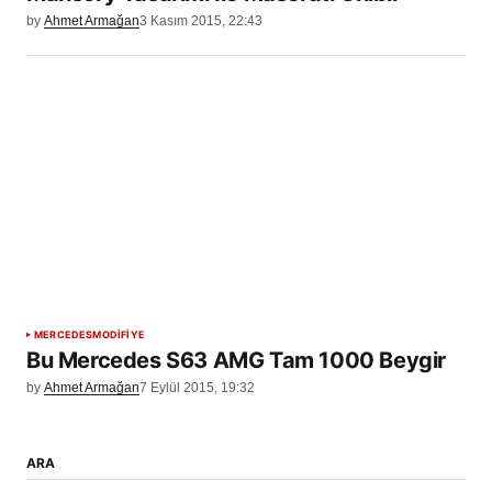
by
Ahmet Armağan
3 Kasım 2015, 22:43
MERCEDES
MODİFİYE
Bu Mercedes S63 AMG Tam 1000 Beygir
by
Ahmet Armağan
7 Eylül 2015, 19:32
ARA