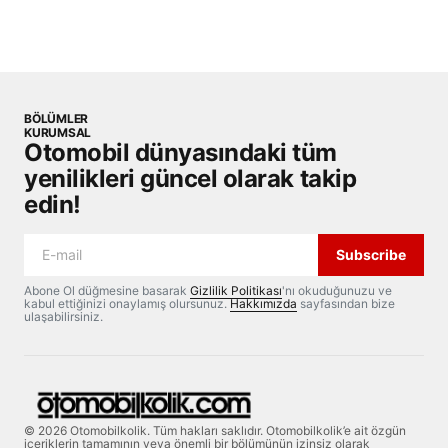
BÖLÜMLER
KURUMSAL
Otomobil dünyasındaki tüm
yenilikleri güncel olarak takip
edin!
Subscribe
Abone Ol düğmesine basarak
Gizlilik Politikası
'nı okuduğunuzu ve
kabul ettiğinizi onaylamış olursunuz.
Hakkımızda
sayfasından bize
ulaşabilirsiniz.
© 2026 Otomobilkolik. Tüm hakları saklıdır. Otomobilkolik’e ait özgün
içeriklerin tamamının veya önemli bir bölümünün izinsiz olarak