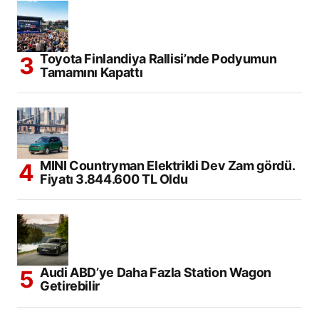
Toyota Finlandiya Rallisi’nde Podyumun
Tamamını Kapattı
MINI Countryman Elektrikli Dev Zam gördü.
Fiyatı 3.844.600 TL Oldu
Audi ABD’ye Daha Fazla Station Wagon
Getirebilir