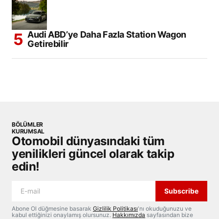
Audi ABD’ye Daha Fazla Station Wagon
Getirebilir
BÖLÜMLER
KURUMSAL
Otomobil dünyasındaki tüm
yenilikleri güncel olarak takip
edin!
Subscribe
Abone Ol düğmesine basarak
Gizlilik Politikası
'nı okuduğunuzu ve
kabul ettiğinizi onaylamış olursunuz.
Hakkımızda
sayfasından bize