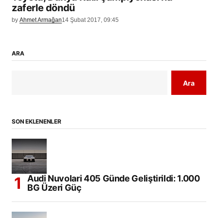
zaferle döndü
by
Ahmet Armağan
14 Şubat 2017, 09:45
ARA
Ara
SON EKLENENLER
Audi Nuvolari 405 Günde Geliştirildi: 1.000
BG Üzeri Güç