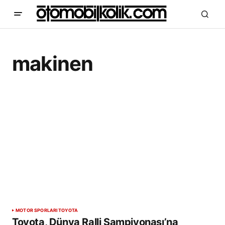
makinen
MOTOR SPORLARI
TOYOTA
Toyota, Dünya Ralli Şampiyonası’na