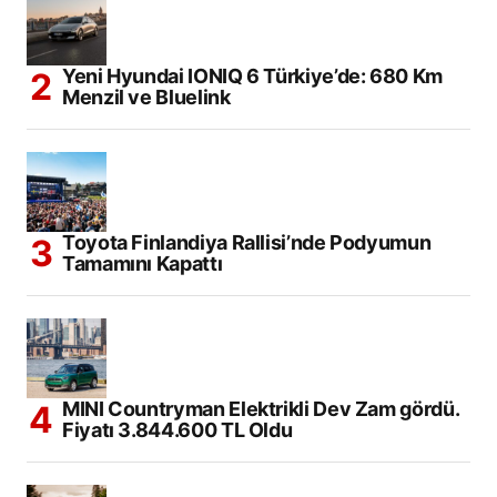
Yeni Hyundai IONIQ 6 Türkiye’de: 680 Km
Menzil ve Bluelink
Toyota Finlandiya Rallisi’nde Podyumun
Tamamını Kapattı
MINI Countryman Elektrikli Dev Zam gördü.
Fiyatı 3.844.600 TL Oldu