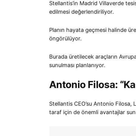
Stellantis’in Madrid Villaverde te
edilmesi değerlendiriliyor.
Planın hayata geçmesi halinde üret
öngörülüyor.
Burada üretilecek araçların Avrupa
sunulması planlanıyor.
Antonio Filosa: “Ka
Stellantis CEO’su Antonio Filosa, Le
taraf için de önemli avantajlar sun