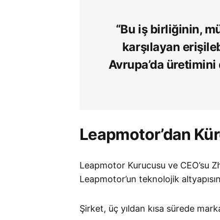
“Bu iş birliğinin, m
karşılayan erişilebi
Avrupa’da üretimini
Leapmotor’dan Kü
Leapmotor Kurucusu ve CEO’su Zhu 
Leapmotor’un teknolojik altyapısını
Şirket, üç yıldan kısa sürede mark