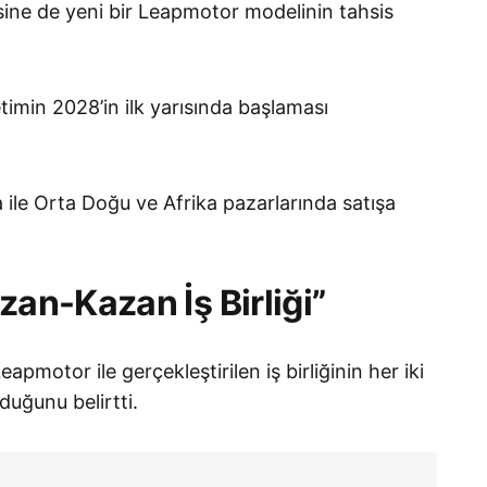
sisine de yeni bir Leapmotor modelinin tahsis
imin 2028’in ilk yarısında başlaması
 ile Orta Doğu ve Afrika pazarlarında satışa
zan-Kazan İş Birliği”
apmotor ile gerçekleştirilen iş birliğinin her iki
duğunu belirtti.