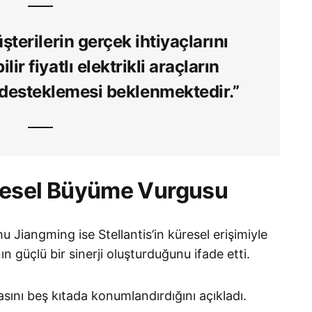
üşterilerin gerçek ihtiyaçlarını
lir fiyatlı elektrikli araçların
 desteklemesi beklenmektedir.”
resel Büyüme Vurgusu
Jiangming ise Stellantis’in küresel erişimiyle
n güçlü bir sinerji oluşturduğunu ifade etti.
asını beş kıtada konumlandırdığını açıkladı.