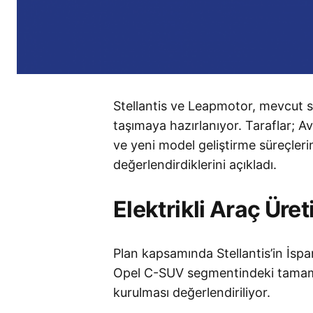
Stellantis ve Leapmotor, mevcut str
taşımaya hazırlanıyor. Taraflar; Avr
ve yeni model geliştirme süreçlerin
değerlendirdiklerini açıkladı.
Elektrikli Araç Üre
Plan kapsamında Stellantis’in İsp
Opel C-SUV segmentindeki tamamen 
kurulması değerlendiriliyor.