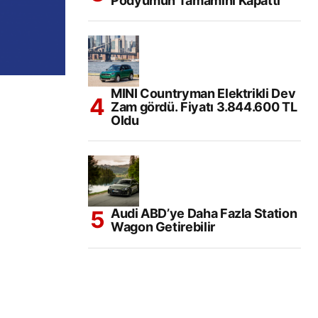
Podyumun Tamamını Kapattı
MINI Countryman Elektrikli Dev
Zam gördü. Fiyatı 3.844.600 TL
Oldu
Audi ABD’ye Daha Fazla Station
Wagon Getirebilir