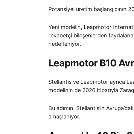
Potansiyel üretim başlangıcının 202
Yeni modelin, Leapmotor Internat
rekabetçi bileşenlerden faydalanar
hedefleniyor.
Leapmotor B10 Avru
Stellantis ve Leapmotor ayrıca 
modelinin de 2026 itibarıyla Zarag
Bu adımın, Stellantis’in Avrupa’dak
amaçlanıyor.