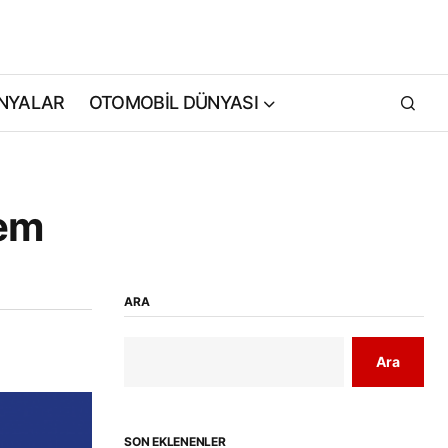
NYALAR
OTOMOBİL DÜNYASI
nem
ARA
Ara
SON EKLENENLER