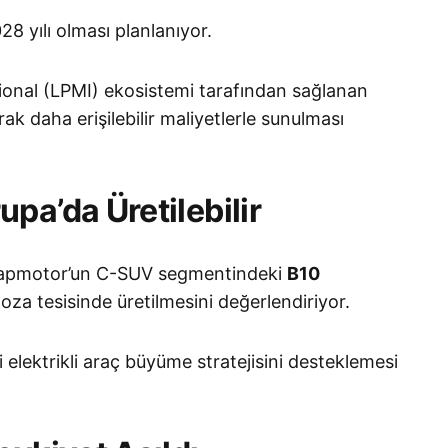
8 yılı olması planlanıyor.
ional (LPMI) ekosistemi tarafından sağlanan
ak daha erişilebilir maliyetlerle sunulması
pa’da Üretilebilir
Leapmotor’un C-SUV segmentindeki
B10
oza tesisinde üretilmesini değerlendiriyor.
i elektrikli araç büyüme stratejisini desteklemesi