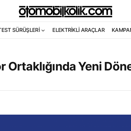
TEST SÜRÜŞLERİ
ELEKTRİKLİ ARAÇLAR
KAMPA
or Ortaklığında Yeni Dö