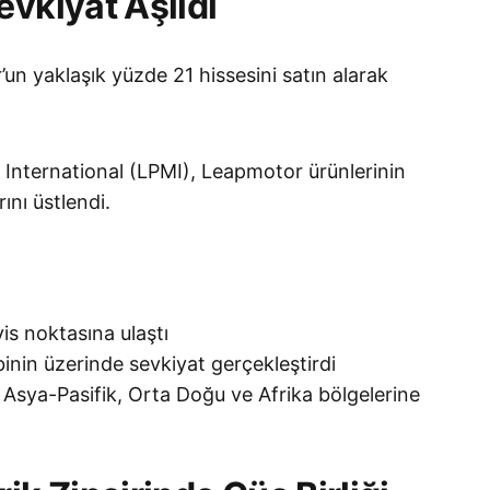
evkiyat Aşıldı
’un yaklaşık yüzde 21 hissesini satın alarak
.
nternational (LPMI), Leapmotor ürünlerinin
ını üstlendi.
is noktasına ulaştı
binin üzerinde sevkiyat gerçekleştirdi
 Asya-Pasifik, Orta Doğu ve Afrika bölgelerine