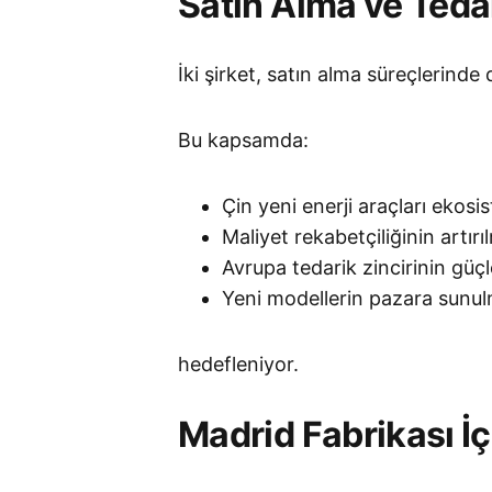
Satın Alma ve Tedar
İki şirket, satın alma süreçlerinde d
Bu kapsamda:
Çin yeni enerji araçları ekos
Maliyet rekabetçiliğinin artırı
Avrupa tedarik zincirinin güçl
Yeni modellerin pazara sunulm
hedefleniyor.
Madrid Fabrikası İ