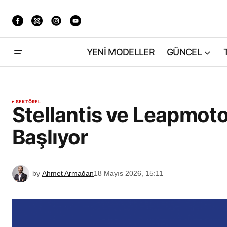
YENİ MODELLER
GÜNCEL
SEKTÖREL
Stellantis ve Leapmot
Başlıyor
by
Ahmet Armağan
18 Mayıs 2026, 15:11