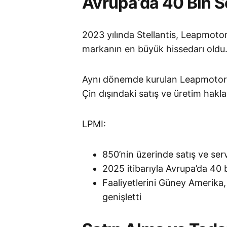
Avrupa’da 40 Bin S
2023 yılında Stellantis, Leapmotor
markanın en büyük hissedarı oldu
Aynı dönemde kurulan Leapmotor I
Çin dışındaki satış ve üretim haklar
LPMI:
850’nin üzerinde satış ve serv
2025 itibarıyla Avrupa’da 40 
Faaliyetlerini Güney Amerika,
genişletti