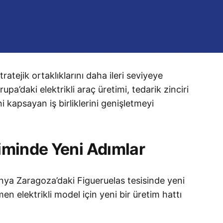
atejik ortaklıklarını daha ileri seviyeye
upa’daki elektrikli araç üretimi, tedarik zinciri
i kapsayan iş birliklerini genişletmeyi
timinde Yeni Adımlar
anya Zaragoza’daki Figueruelas tesisinde yeni
elektrikli model için yeni bir üretim hattı