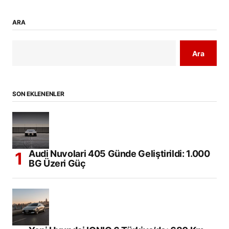
ARA
Ara
SON EKLENENLER
Audi Nuvolari 405 Günde Geliştirildi: 1.000
BG Üzeri Güç