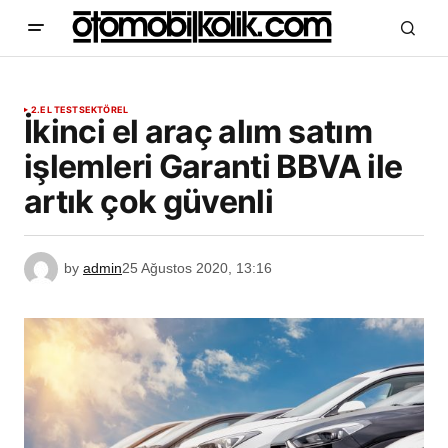
2.EL TEST
SEKTÖREL
İkinci el araç alım satım
işlemleri Garanti BBVA ile
artık çok güvenli
by
admin
25 Ağustos 2020, 13:16