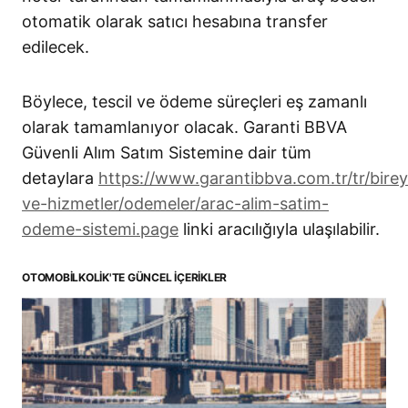
otomatik olarak satıcı hesabına transfer
edilecek.
Böylece, tescil ve ödeme süreçleri eş zamanlı
olarak tamamlanıyor olacak. Garanti BBVA
Güvenli Alım Satım Sistemine dair tüm
detaylara
https://www.garantibbva.com.tr/tr/bire
ve-hizmetler/odemeler/arac-alim-satim-
odeme-sistemi.page
linki aracılığıyla ulaşılabilir.
OTOMOBILKOLIK'TE GÜNCEL İÇERIKLER