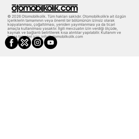
© 2026 Otomobilkolik. Tüm hakları saklıdır. Otomobilkolik’e ait özgün
içeriklerin tamamının veya önemli bir bölümünün izinsiz olarak
kopyalanması, çoğaltılması, yeniden yayımlanması ya da ticari
amaçla kullanılması yasaktır. İlgili mevzuatın izin verdiği ölçüde,
kaynak ve bağlantı belirtilerek kısa alıntılar yapılabilir. Kullanım ve
lisans talepleri için: info@otomobilkolik.com