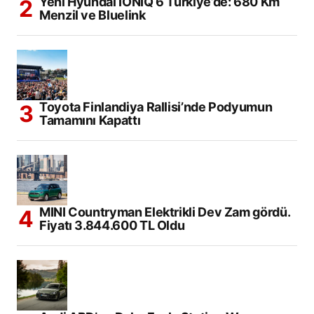
Yeni Hyundai IONIQ 6 Türkiye’de: 680 Km
Menzil ve Bluelink
Toyota Finlandiya Rallisi’nde Podyumun
Tamamını Kapattı
MINI Countryman Elektrikli Dev Zam gördü.
Fiyatı 3.844.600 TL Oldu