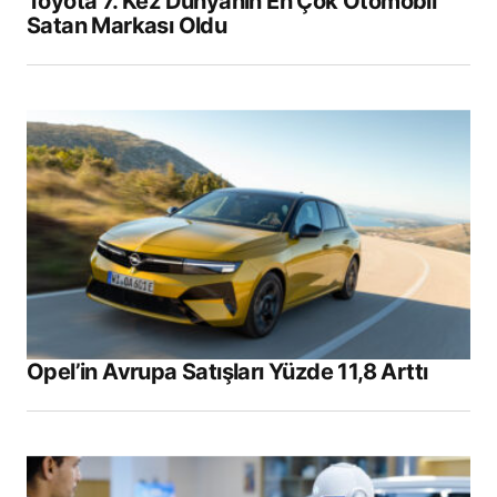
Toyota 7. Kez Dünyanın En Çok Otomobil
Satan Markası Oldu
Opel’in Avrupa Satışları Yüzde 11,8 Arttı