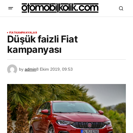
FIAT
KAMPANYALAR
Düşük faizli Fiat
kampanyası
by
admin
8 Ekim 2019, 09:53