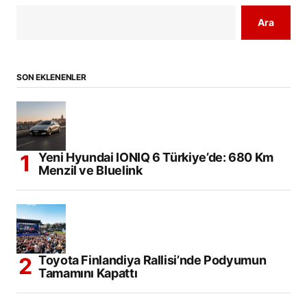
Ara
SON EKLENENLER
Yeni Hyundai IONIQ 6 Türkiye’de: 680 Km
Menzil ve Bluelink
Toyota Finlandiya Rallisi’nde Podyumun
Tamamını Kapattı