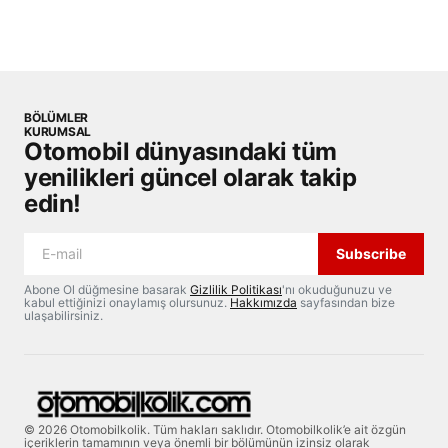
BÖLÜMLER
KURUMSAL
Otomobil dünyasındaki tüm
yenilikleri güncel olarak takip
edin!
Subscribe
Abone Ol düğmesine basarak
Gizlilik Politikası
'nı okuduğunuzu ve
kabul ettiğinizi onaylamış olursunuz.
Hakkımızda
sayfasından bize
ulaşabilirsiniz.
© 2026 Otomobilkolik. Tüm hakları saklıdır. Otomobilkolik’e ait özgün
içeriklerin tamamının veya önemli bir bölümünün izinsiz olarak