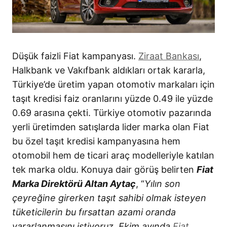
Düşük faizli Fiat kampanyası.
Ziraat Bankası
,
Halkbank ve Vakıfbank aldıkları ortak kararla,
Türkiye’de üretim yapan otomotiv markaları için
taşıt kredisi faiz oranlarını yüzde 0.49 ile yüzde
0.69 arasına çekti. Türkiye otomotiv pazarında
yerli üretimden satışlarda lider marka olan Fiat
bu özel taşıt kredisi kampanyasına hem
otomobil hem de ticari araç modelleriyle katılan
tek marka oldu. Konuya dair görüş belirten
Fiat
Marka Direktörü Altan Aytaç
, “
Yılın son
çeyreğine girerken taşıt sahibi olmak isteyen
tüketicilerin bu fırsattan azami oranda
yararlanmasını istiyoruz. Ekim ayında
Fiat