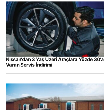
Nissan’dan 3 Yaş Üzeri Araçlara Yüzde 30’a
Varan Servis İndirimi