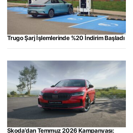
Trugo Şarj İşlemlerinde %20 İndirim Başladı
Skoda’dan Temmuz 2026 Kampanyası: