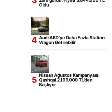
Zam gördü. Fiyatı 3.844.600 TL
Oldu
Audi ABD’ye Daha Fazla Station
Wagon Getirebilir
Nissan Ağustos Kampanyası:
Qashqai 2.199.000 TL’den
Başlıyor