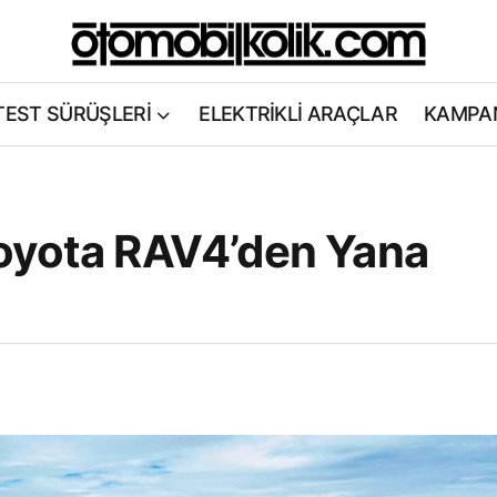
TEST SÜRÜŞLERİ
ELEKTRİKLİ ARAÇLAR
KAMPA
Toyota RAV4’den Yana