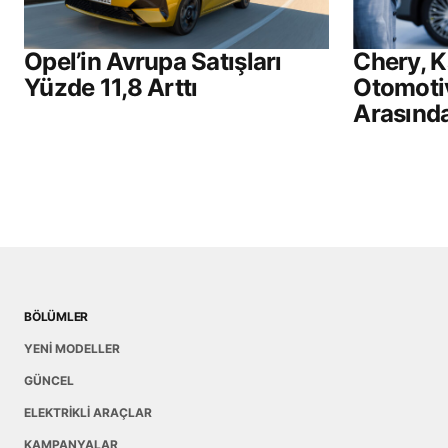
Opel’in Avrupa Satışları
Chery, K
Yüzde 11,8 Arttı
Otomoti
Arasında
BÖLÜMLER
YENİ MODELLER
GÜNCEL
ELEKTRİKLİ ARAÇLAR
KAMPANYALAR