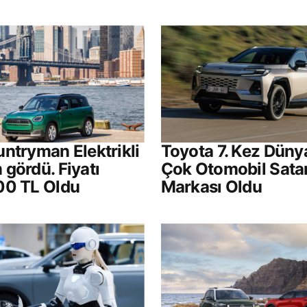
ntryman Elektrikli
Toyota 7. Kez Düny
gördü. Fiyatı
Çok Otomobil Sata
00 TL Oldu
Markası Oldu