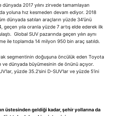
e dünyada 2017 yılını zirvede tamamlayan
a da yoluna hız kesmeden devam ediyor. 2018
üm dünyada satılan araçların yüzde 34’ünü
 geçen yıla oranla yüzde 7 artış elde ederek ilk
ulaştı. Global SUV pazarında geçen yılın aynı
 ile toplamda 14 milyon 950 bin araç satıldı.
larak segmentinin doğuşuna öncülük eden Toyota
e ve dünyada büyümesinin de önünü açıyor.
V’lar, yüzde 35.2’sini D-SUV’lar ve yüzde 5’ini
ın üstesinden geldiği kadar, şehir yollarına da