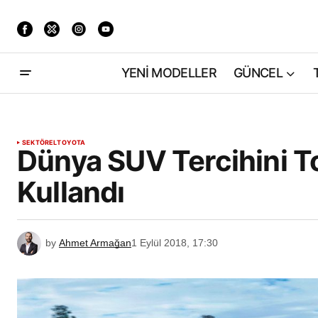
YENİ MODELLER
GÜNCEL
SEKTÖREL
TOYOTA
Dünya SUV Tercihini 
Kullandı
by
Ahmet Armağan
1 Eylül 2018, 17:30