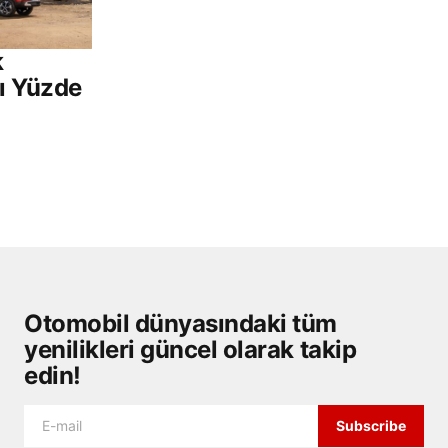
k
nı Yüzde
Otomobil dünyasındaki tüm
yenilikleri güncel olarak takip
edin!
Subscribe