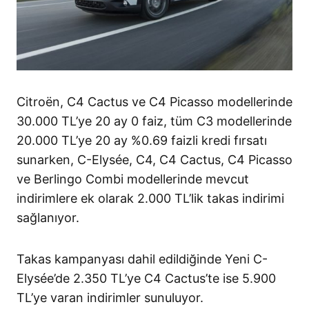
Citroën, C4 Cactus ve C4 Picasso modellerinde
30.000 TL’ye 20 ay 0 faiz, tüm C3 modellerinde
20.000 TL’ye 20 ay %0.69 faizli kredi fırsatı
sunarken, C-Elysée, C4, C4 Cactus, C4 Picasso
ve Berlingo Combi modellerinde mevcut
indirimlere ek olarak 2.000 TL’lik takas indirimi
sağlanıyor.
Takas kampanyası dahil edildiğinde Yeni C-
Elysée’de 2.350 TL’ye C4 Cactus’te ise 5.900
TL’ye varan indirimler sunuluyor.