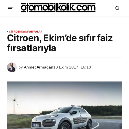
CITROEN
KAMPANYALAR
Citroen, Ekim’de sıfır faiz
fırsatlarıyla
by
Ahmet Armağan
13 Ekim 2017, 16:18