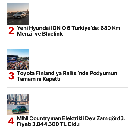
Yeni Hyundai IONIQ 6 Türkiye’de: 680 Km
Menzil ve Bluelink
Toyota Finlandiya Rallisi’nde Podyumun
Tamamını Kapattı
MINI Countryman Elektrikli Dev Zam gördü.
Fiyatı 3.844.600 TL Oldu