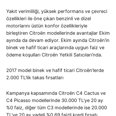
Yakıt verimliliği, yüksek performans ve çevreci
özellikleri ile öne çıkan benzinli ve dizel
motorlarını üstün konfor özellikleriyle
birleştiren Citroën modellerinde avantajlar Ekim
ayında da devam ediyor. Ekim ayında Citroën’in
binek ve hafif ticari araçlarında uygun faiz ve
ödeme koşulları Citroën Yetkili Satıcıları’nda.
2017 model binek ve hafif ticari Citroën’lerde
2.000 TL’lik takas fırsatları
Kampanya kapsamında Citroën C4 Cactus ve
C4 Picasso modellerinde 30.000 TL’ye 20 ay
%0 faiz, diğer tüm C3 modellerinde ise 20.000
TL’ye 20 ay vadeli %0.69 faizli kredi fırsatı