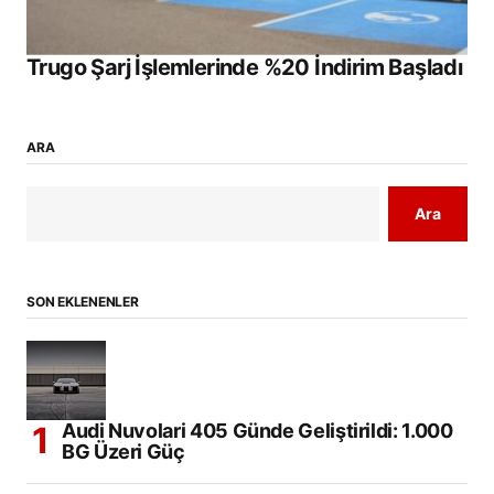
Trugo Şarj İşlemlerinde %20 İndirim Başladı
ARA
Ara
SON EKLENENLER
Audi Nuvolari 405 Günde Geliştirildi: 1.000
BG Üzeri Güç