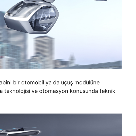
cu kabini bir otomobil ya da uçuş modülüne
rya teknolojisi ve otomasyon konusunda teknik