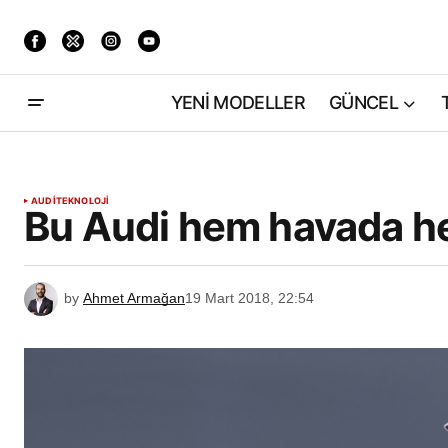
YENİ MODELLER
GÜNCEL
AUDI
TEKNOLOJİ
Bu Audi hem havada he
by
Ahmet Armağan
19 Mart 2018, 22:54