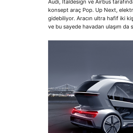
Audi, Italdesign ve Airbus tarafınd
konsept araç Pop. Up Next, elektr
gidebiliyor. Aracın ultra hafif iki 
ve bu sayede havadan ulaşım da sa