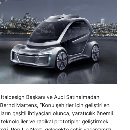
Italdesign Başkanı ve Audi Satınalmadan
ernd Martens, “Konu şehirler için geliştirilen
arın çeşitli ihtiyaçları olunca, yaratıcılık önemli
 teknolojiler ve radikal prototipler geliştirmek
kezi. Pop.Up Next, gelecekte şehir yaşantımızı