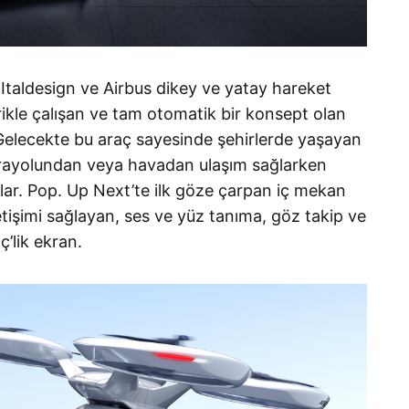
Italdesign ve Airbus dikey ve yatay hareket
rikle çalışan ve tam otomatik bir konsept olan
 Gelecekte bu araç sayesinde şehirlerde yaşayan
karayolundan veya havadan ulaşım sağlarken
ar. Pop. Up Next’te ilk göze çarpan iç mekan
letişimi sağlayan, ses ve yüz tanıma, göz takip ve
ç’lik ekran.