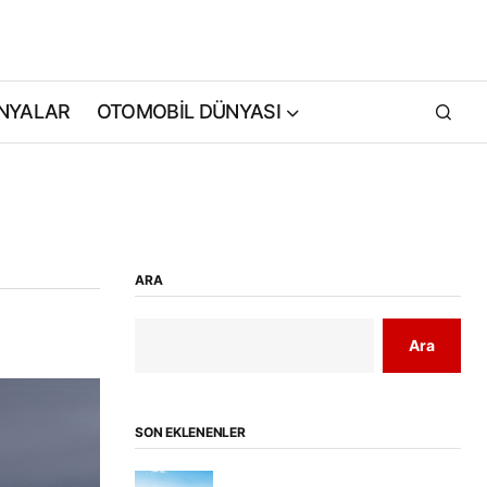
NYALAR
OTOMOBİL DÜNYASI
ARA
Ara
SON EKLENENLER