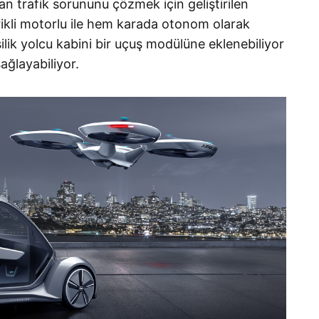
an trafik sorununu çözmek için geliştirilen
ikli motorlu ile hem karada otonom olarak
kişilik yolcu kabini bir uçuş modülüne eklenebiliyor
ğlayabiliyor.