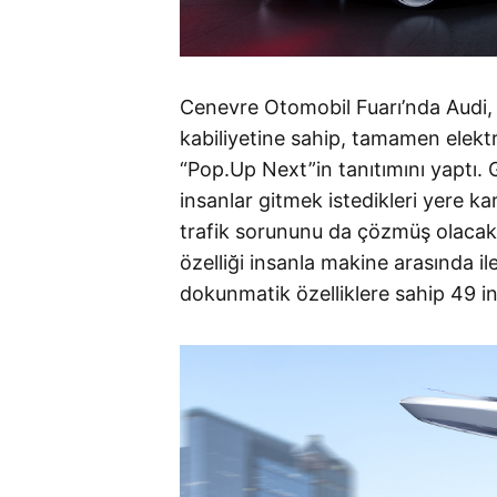
Cenevre Otomobil Fuarı’nda Audi, 
kabiliyetine sahip, tamamen elekt
“Pop.Up Next”in tanıtımını yaptı.
insanlar gitmek istedikleri yere 
trafik sorununu da çözmüş olacakl
özelliği insanla makine arasında i
dokunmatik özelliklere sahip 49 in