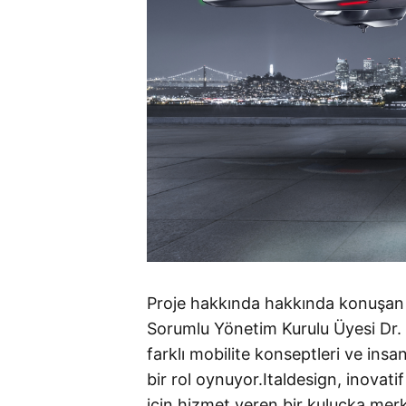
Proje hakkında hakkında konuşan 
Sorumlu Yönetim Kurulu Üyesi Dr. B
farklı mobilite konseptleri ve insanl
bir rol oynuyor.Italdesign, inovatif
için hizmet veren bir kuluçka mer