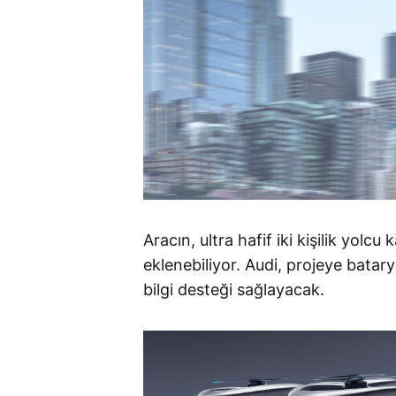
Aracın, ultra hafif iki kişilik yol
eklenebiliyor. Audi, projeye bata
bilgi desteği sağlayacak.