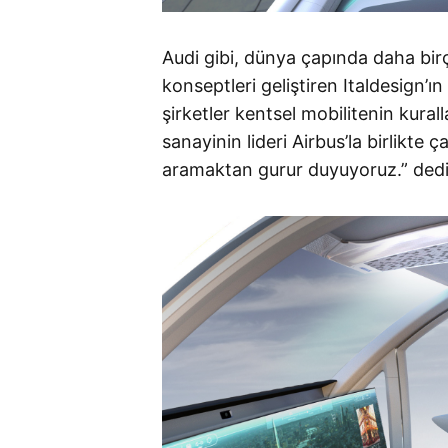
Audi gibi, dünya çapında daha bir
konseptleri geliştiren Italdesign’ı
şirketler kentsel mobilitenin kural
sanayinin lideri Airbus’la birlikte
aramaktan gurur duyuyoruz.” dedi