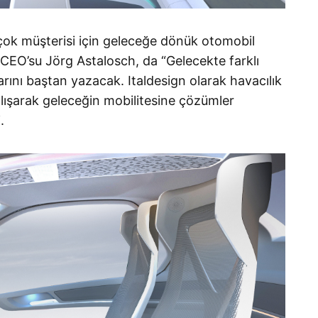
çok müşterisi için geleceğe dönük otomobil
n CEO’su Jörg Astalosch, da “Gelecekte farklı
larını baştan yazacak. Italdesign olarak havacılık
 çalışarak geleceğin mobilitesine çözümler
.