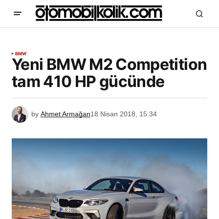
BMW
Yeni BMW M2 Competition
tam 410 HP gücünde
by
Ahmet Armağan
18 Nisan 2018, 15:34