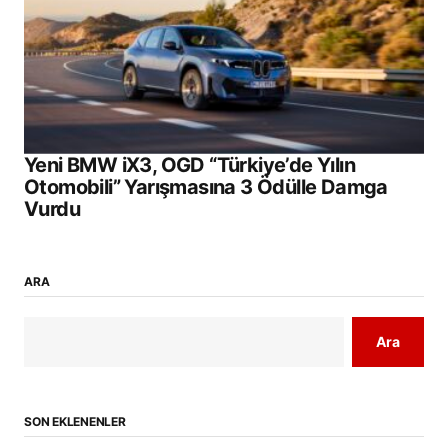
Yeni BMW iX3, OGD “Türkiye’de Yılın
Otomobili” Yarışmasına 3 Ödülle Damga
Vurdu
ARA
Ara
SON EKLENENLER