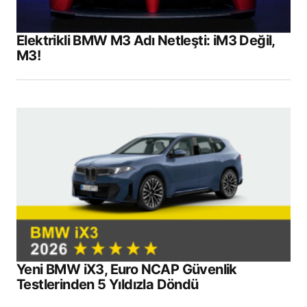
Elektrikli BMW M3 Adı Netleşti: iM3 Değil,
M3!
Yeni BMW iX3, Euro NCAP Güvenlik
Testlerinden 5 Yıldızla Döndü