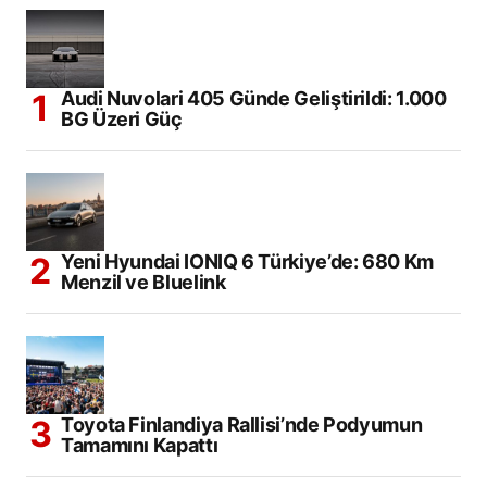
Audi Nuvolari 405 Günde Geliştirildi: 1.000
BG Üzeri Güç
Yeni Hyundai IONIQ 6 Türkiye’de: 680 Km
Menzil ve Bluelink
Toyota Finlandiya Rallisi’nde Podyumun
Tamamını Kapattı