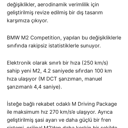
değişiklikler, aerodinamik verimlilik için
geliştirilmiş revize edilmiş bir dış tasarım
karşımıza çıkıyor.
BMW M2 Competition, yapılan bu değişikliklerle
sınıfında rakipsiz istatistiklerle sunuyor.
Elektronik olarak sınırlı bir hıza (250 km/s)
sahip yeni M2, 4.2 saniyede sıfırdan 100 km
hıza ulaşıyor (M DCT şanzıman, manuel
şanzımanlı 4,4 saniye).
İsteğe bağlı rekabet odaklı M Driving Package
ile maksimum hız 270 km/s’e ulaşıyor. Ayrıca
geliştirilmiş şasi ayarı ve daha güçlü bir fren
sistemi, orijinal M2’den daha keskin bir şekilde