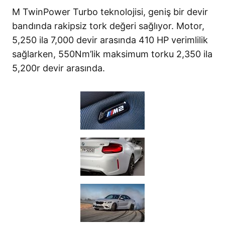
M TwinPower Turbo teknolojisi, geniş bir devir
bandında rakipsiz tork değeri sağlıyor. Motor,
5,250 ila 7,000 devir arasında 410 HP verimlilik
sağlarken, 550Nm’lik maksimum torku 2,350 ila
5,200r devir arasında.