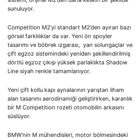
sunuluyor.
Competition M2’yi standart M2’den ayıran bazı
görsel farklılıklar da var. Yeni ön spoyler
tasarımı ve böbrek ızgarası, yan solungaçlar ve
çift egzoz sistemindeki yeniden şekillendirilmiş
dörtlü egzoz çıkışı yüksek parlaklıkta Shadow
Line siyah renkle tamamlanıyor.
Yeni çift kollu kapı aynalarının yarıştan ilham
alan tasarımı aerodinamiği geliştirirken, karanlık
bir M Competition rozeti otomobilin arkasını
süslüyor.
BMW’nin M mühendisleri, motor bölmesindeki