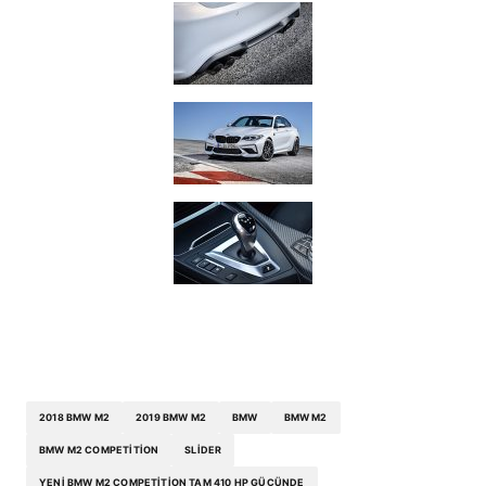
2018 BMW M2
2019 BMW M2
BMW
BMW M2
BMW M2 COMPETITION
SLIDER
YENI BMW M2 COMPETITION TAM 410 HP GÜCÜNDE